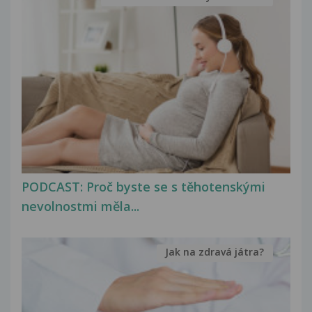
PODCAST: Proč byste se s těhotenskými
nevolnostmi měla...
Jak na zdravá játra?