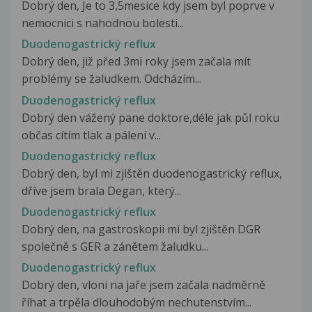
Dobrý den, Je to 3,5mesice kdy jsem byl poprve v
nemocnici s nahodnou bolesti...
Duodenogastrický reflux
Dobrý den, již před 3mi roky jsem začala mít
problémy se žaludkem. Odcházím...
Duodenogastrický reflux
Dobrý den vážený pane doktore,déle jak půl roku
občas cítím tlak a pálení v...
Duodenogastrický reflux
Dobrý den, byl mi zjištěn duodenogastrický reflux,
dříve jsem brala Degan, který...
Duodenogastrický reflux
Dobrý den, na gastroskopii mi byl zjištěn DGR
společně s GER a zánětem žaludku...
Duodenogastrický reflux
Dobrý den, vloni na jaře jsem začala nadměrně
říhat a trpěla dlouhodobým nechutenstvím...