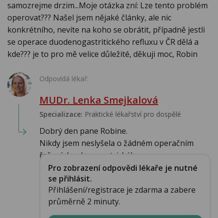
samozrejme drzim...Moje otázka zní: Lze tento problém
operovat??? Našel jsem nějaké články, ale nic
konkrétního, nevíte na koho se obrátit, případně jestli
se operace duodenogastritického refluxu v ČR dělá a
kde??? je to pro mě velice důležité, děkuji moc, Robin
Odpovídá lékař:
MUDr. Lenka Smejkalová
Specializace:
Praktické lékařství pro dospělé
Dobrý den pane Robine.
Nikdy jsem neslyšela o žádném operačním
řešení duodenogastrického...
Pro zobrazení odpovědi lékaře je nutné
se přihlásit.
Přihlášení/registrace je zdarma a zabere
průměrně 2 minuty.