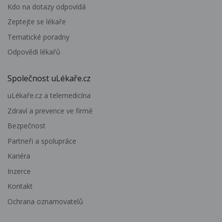
Kdo na dotazy odpovídá
Zeptejte se lékaře
Tematické poradny
Odpovědi lékařů
Společnost uLékaře.cz
uLékaře.cz a telemedicína
Zdraví a prevence ve firmě
Bezpečnost
Partneři a spolupráce
Kariéra
Inzerce
Kontakt
Ochrana oznamovatelů