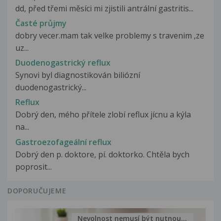
dd, před třemi měsíci mi zjistili antrální gastritis...
Časté průjmy
dobry vecer.mam tak velke problemy s travenim ,ze
uz...
Duodenogastrický reflux
Synovi byl diagnostikován biliózní
duodenogastrický...
Reflux
Dobrý den, mého přítele zlobí reflux jícnu a kýla
na...
Gastroezofageální reflux
Dobrý den p. doktore, pí. doktorko. Chtěla bych
poprosit...
DOPORUČUJEME
Nevolnost nemusí být nutnou...