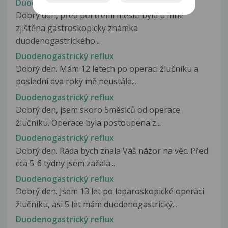
Duodenogastrický reflux
Dobrý den, před půl třemi měsíci byla u mne
zjištěna gastroskopicky známka
duodenogastrického...
Duodenogastrický reflux
Dobrý den. Mám 12 letech po operaci žlučníku a
poslední dva roky mě neustále...
Duodenogastrický reflux
Dobrý den, jsem skoro 5měsíců od operace
žlučníku. Operace byla postoupena z...
Duodenogastrický reflux
Dobrý den. Ráda bych znala Váš názor na věc. Před
cca 5-6 týdny jsem začala...
Duodenogastrický reflux
Dobrý den. Jsem 13 let po laparoskopické operaci
žlučníku, asi 5 let mám duodenogastrický...
Duodenogastrický reflux