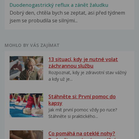
Duodenogastrický reflux a zánět žaludku
Dobrý den, chtěla bych se zeptat, asi před týdnem
jsem se probudila se silnými...
MOHLO BY VÁS ZAJÍMAT
13 situací, kdy je nutné volat
záchrannou službu
Rozpoznat, kdy je zdravotní stav vážný
a kdy už je...
Stáhněte si: První pomoc do
kapsy
Jak mít první pomoc vždy po ruce?
Stáhněte si praktického...
Co pomáhá na oteklé nohy?