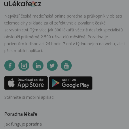
Největší česká medicínská online poradna a průkopník v oblasti
telemedicíny si klade za cíl zefektivnit a zkvalitnit české
zdravotnictví. Tým více jak 300 lékařů včetně desítek specialistů
obslouží průměrně 2 500 uživatelů měsíčně. Poradna je
pacientům k dispozici 24 hodin 7 dní v týdnu nejen na webu, ale i
přes mobilní aplikaci.
Stáhněte si mobilní aplikaci
Poradna lékaře
Jak funguje poradna