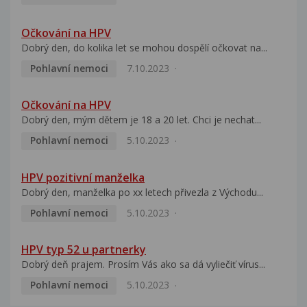
Očkování na HPV
Dobrý den, do kolika let se mohou dospělí očkovat na...
Pohlavní nemoci
7.10.2023
Očkování na HPV
Dobrý den, mým dětem je 18 a 20 let. Chci je nechat...
Pohlavní nemoci
5.10.2023
HPV pozitivní manželka
Dobrý den, manželka po xx letech přivezla z Východu...
Pohlavní nemoci
5.10.2023
HPV typ 52 u partnerky
Dobrý deň prajem. Prosím Vás ako sa dá vyliečiť vírus...
Pohlavní nemoci
5.10.2023