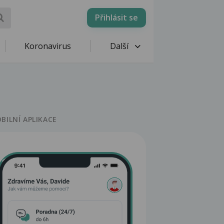
Přihlásit se
Koronavirus
Další
BILNÍ APLIKACE