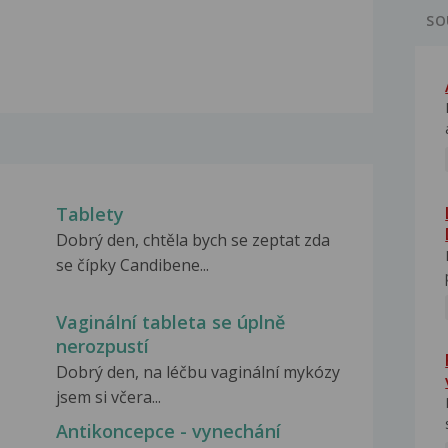
SO
Tablety
Dobrý den, chtěla bych se zeptat zda
se čípky Candibene...
Vaginální tableta se úplně
nerozpustí
Dobrý den, na léčbu vaginální mykózy
jsem si včera...
Antikoncepce - vynechání