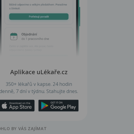
Aplikace uLékaře.cz
350+ lékařů v kapse. 24 hodin
denně, 7 dní v týdnu. Stahujte dnes.
HLO BY VÁS ZAJÍMAT