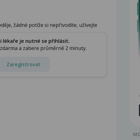
děje, žádné potíže si nepřivodíte, užívejte
lékaře je nutné se přihlásit.
e zdarma a zabere průměrně 2 minuty.
Zaregistrovat
MO