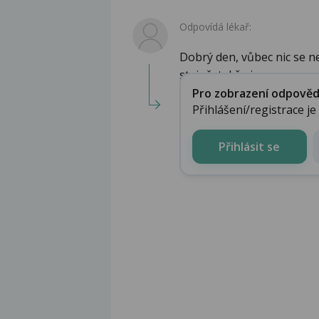
Odpovídá lékař:
Dobrý den, vůbec nic se ne
stejně, takže i ...
Pro zobrazení odpovědi 
Přihlášení/registrace j
Přihlásit se