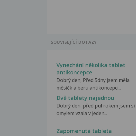
SOUVISEJÍCÍ DOTAZY
Vynechání několika tablet
antikoncepce
Dobrý den, Před 5dny jsem měla
měsíčk a beru antikoncepci...
Dvě tablety najednou
Dobrý den, před pul rokem jsem si
omylem vzala v jeden...
Zapomenutá tableta