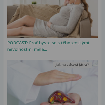
PODCAST: Proč byste se s těhotenskými
nevolnostmi měla...
Jak na zdravá játra?