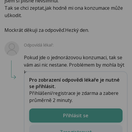
jsem si plísně nevšimnul.
Tak se chci zeptat,jak hodně mi ona konzumace může
uškodit.
Mockrát děkuji za odpověď.Hezký den.
Odpovídá lékař:
Pokud jde o jednorázovou konzumaci, tak se
vám asi nic nestane. Problémem by mohla být
konzumac...
Pro zobrazení odpovědi lékaře je nutné
se přihlásit.
Přihlášení/registrace je zdarma a zabere
průměrně 2 minuty.
Přihlásit se
Zaregistrovat