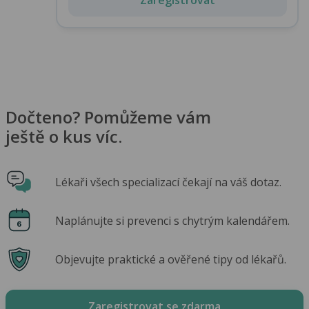
Dočteno? Pomůžeme vám
ještě o kus víc.
Lékaři všech specializací čekají na váš dotaz.
Naplánujte si prevenci s chytrým kalendářem.
Objevujte praktické a ověřené tipy od lékařů.
Zaregistrovat se zdarma