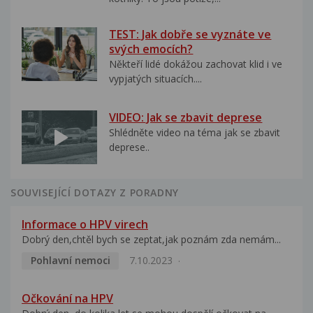
TEST: Jak dobře se vyznáte ve
svých emocích?
Někteří lidé dokážou zachovat klid i ve
vypjatých situacích....
VIDEO: Jak se zbavit deprese
Shlédněte video na téma jak se zbavit
deprese..
SOUVISEJÍCÍ DOTAZY Z PORADNY
Informace o HPV virech
Dobrý den,chtěl bych se zeptat,jak poznám zda nemám...
Pohlavní nemoci
7.10.2023
Očkování na HPV