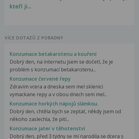
kteří ji...
VÍCE DOTAZŮ Z PORADNY
Konzumace betakarotenu a kouření
Dobrý den, na internetu jsem se dočetl, že je
problém s konzumací betakarotenu...
Konzumace červené řepy
Zdravim vcera a dneska sem mel sklenici
vymackane repy a v obou dnech sem mel...
Konzumace horkých nápojů slámkou.
Dobrý den, chtěla bych se zeptat, někdy jsem od
někoho zaslechla, že pití...
Konzumace jater v těhotenství
Dobrý den, před 3 týdny se mi narodila se dcera s