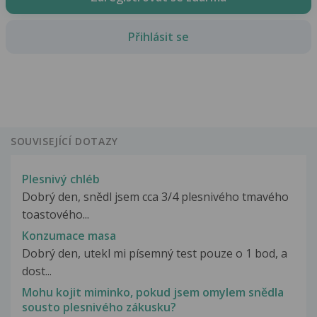
Přihlásit se
SOUVISEJÍCÍ DOTAZY
Plesnivý chléb
Dobrý den, snědl jsem cca 3/4 plesnivého tmavého
toastového...
Konzumace masa
Dobrý den, utekl mi písemný test pouze o 1 bod, a
dost...
Mohu kojit miminko, pokud jsem omylem snědla
sousto plesnivého zákusku?