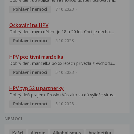
Dobrý den, do kolika let se mohou dospělí očkovat na...
Pohlavní nemoci
7.10.2023
Očkování na HPV
Dobrý den, mým dětem je 18 a 20 let. Chci je nechat...
Pohlavní nemoci
5.10.2023
HPV pozitivní manželka
Dobrý den, manželka po xx letech přivezla z Východu...
Pohlavní nemoci
5.10.2023
HPV typ 52 u partnerky
Dobrý deň prajem. Prosím Vás ako sa dá vyliečiť vírus...
Pohlavní nemoci
5.10.2023
NEMOCI
Kašel
Alergie
Alkoholismus
Analgetika