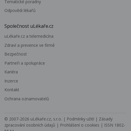
Tematické poradny
Odpovědi lékařů
Společnost uLékaře.cz
uLékaře.cz a telemedicína
Zdraví a prevence ve firmě
Bezpečnost
Partneři a spolupráce
Kariéra
Inzerce
Kontakt
Ochrana oznamovatelů
© 2007-2026
uLékaře.cz, s.r.o.
|
Podmínky užití
|
Zásady
zpracování osobních údajů
|
Prohlášení o cookies
| ISSN 1802-