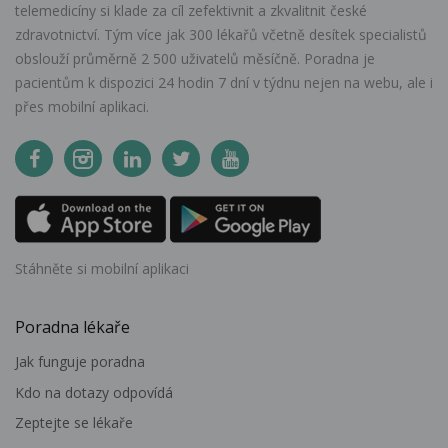
telemedicíny si klade za cíl zefektivnit a zkvalitnit české
zdravotnictví. Tým více jak 300 lékařů včetně desítek specialistů
obslouží průměrně 2 500 uživatelů měsíčně. Poradna je
pacientům k dispozici 24 hodin 7 dní v týdnu nejen na webu, ale i
přes mobilní aplikaci.
Stáhněte si mobilní aplikaci
Poradna lékaře
Jak funguje poradna
Kdo na dotazy odpovídá
Zeptejte se lékaře