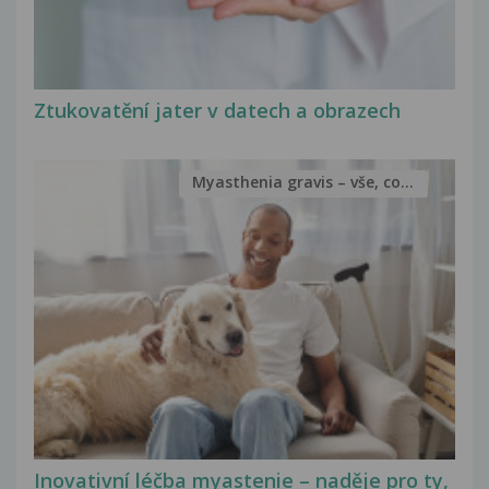
Ztukovatění jater v datech a obrazech
Myasthenia gravis – vše, co...
Inovativní léčba myastenie – naděje pro ty,