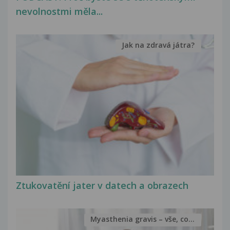
nevolnostmi měla...
Jak na zdravá játra?
Ztukovatění jater v datech a obrazech
Myasthenia gravis – vše, co...