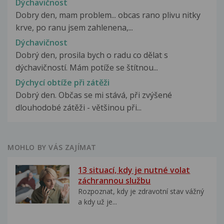
Dýchavičnost
Dobry den, mam problem... obcas rano plivu nitky
krve, po ranu jsem zahlenena,...
Dýchavičnost
Dobrý den, prosila bych o radu co dělat s
dýchavičností. Mám potíže se štítnou...
Dýchycí obtíže při zátěži
Dobrý den. Občas se mi stává, při zvýšené
dlouhodobé zátěži - většinou při...
MOHLO BY VÁS ZAJÍMAT
13 situací, kdy je nutné volat
záchrannou službu
Rozpoznat, kdy je zdravotní stav vážný
a kdy už je...