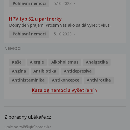
Pohlavní nemoci
5.10.2023
HPV typ 52 u partnerky
Dobrý deň prajem. Prosím Vás ako sa dá vyliečiť vírus...
Pohlavní nemoci
5.10.2023
NEMOCI
Kašel
Alergie
Alkoholismus
Analgetika
Angína
Antibiotika
Antidepresiva
Antihistaminika
Antikoncepce
Antivirotika
Katalog nemocí a vyšetření
Z poradny uLékaře.cz
Stále se zvětšující bradavka