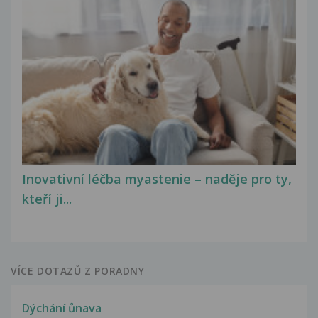
Inovativní léčba myastenie – naděje pro ty,
kteří ji...
VÍCE DOTAZŮ Z PORADNY
Dýchání ůnava