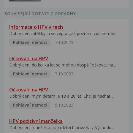
SOUVISEJÍCÍ DOTAZY Z PORADNY
Informace o HPV virech
Dobrý den,chtěl bych se zeptat,jak poznám zda nemám...
Pohlavní nemoci
7.10.2023
Očkování na HPV
Dobrý den, do kolika let se mohou dospělí očkovat na...
Pohlavní nemoci
7.10.2023
Očkování na HPV
Dobrý den, mým dětem je 18 a 20 let. Chci je nechat...
Pohlavní nemoci
5.10.2023
HPV pozitivní manželka
Dobrý den, manželka po xx letech přivezla z Východu...