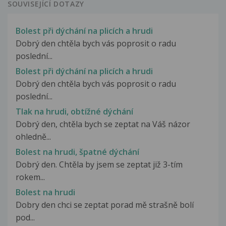
SOUVISEJÍCÍ DOTAZY
Bolest při dýchání na plicích a hrudi
Dobrý den chtěla bych vás poprosit o radu
poslední...
Bolest při dýchání na plicích a hrudi
Dobrý den chtěla bych vás poprosit o radu
poslední...
Tlak na hrudi, obtížné dýchání
Dobrý den, chtěla bych se zeptat na Váš názor
ohledně...
Bolest na hrudi, špatné dýchání
Dobrý den. Chtěla by jsem se zeptat již 3-tím
rokem...
Bolest na hrudi
Dobry den chci se zeptat porad mě strašně bolí
pod...