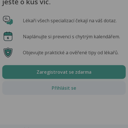
ještě o kus víc.
Lékaři všech specializací čekají na váš dotaz.
Naplánujte si prevenci s chytrým kalendářem.
Objevujte praktické a ověřené tipy od lékařů.
Zaregistrovat se zdarma
Přihlásit se