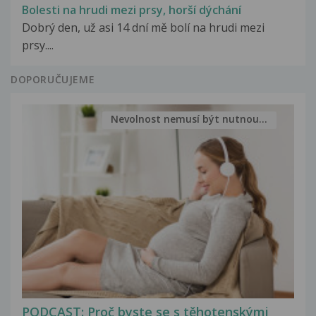
Bolesti na hrudi mezi prsy, horší dýchání
Dobrý den, už asi 14 dní mě bolí na hrudi mezi
prsy....
DOPORUČUJEME
Nevolnost nemusí být nutnou...
PODCAST: Proč byste se s těhotenskými