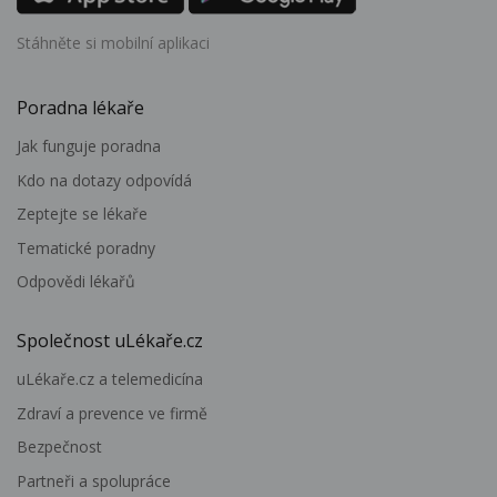
Stáhněte si mobilní aplikaci
Poradna lékaře
Jak funguje poradna
Kdo na dotazy odpovídá
Zeptejte se lékaře
Tematické poradny
Odpovědi lékařů
Společnost uLékaře.cz
uLékaře.cz a telemedicína
Zdraví a prevence ve firmě
Bezpečnost
Partneři a spolupráce