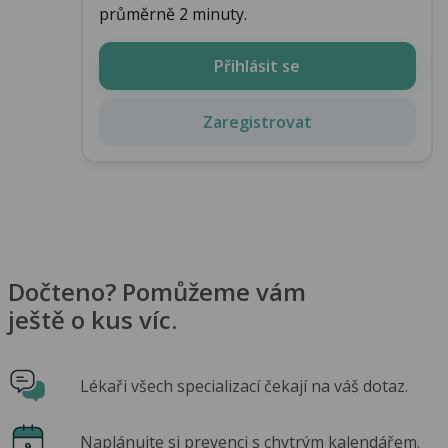
průměrně 2 minuty.
Přihlásit se
Zaregistrovat
Dočteno? Pomůžeme vám
ještě o kus víc.
Lékaři všech specializací čekají na váš dotaz.
Naplánujte si prevenci s chytrým kalendářem.