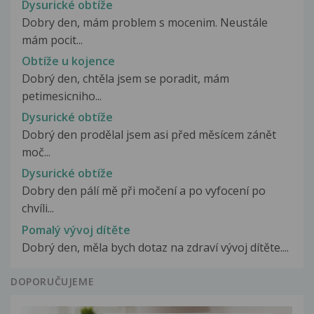
Dysurické obtíže
Dobry den, mám problem s mocenim. Neustále
mám pocit...
Obtíže u kojence
Dobrý den, chtěla jsem se poradit, mám
petimesicniho...
Dysurické obtíže
Dobrý den prodělal jsem asi před měsícem zánět
moč...
Dysurické obtíže
Dobry den pálí mě při močení a po vyfocení po
chvíli...
Pomalý vývoj dítěte
Dobrý den, měla bych dotaz na zdraví vývoj dítěte....
DOPORUČUJEME