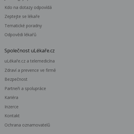
Kdo na dotazy odpovídá
Zeptejte se lékaře
Tematické poradny
Odpovědi lékařů
Společnost uLékaře.cz
uLékaře.cz a telemedicína
Zdraví a prevence ve firmě
Bezpečnost
Partneři a spolupráce
Kariéra
Inzerce
Kontakt
Ochrana oznamovatelů