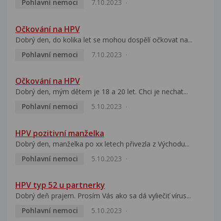
Pohlavní nemoci
7.10.2023
Očkování na HPV
Dobrý den, do kolika let se mohou dospělí očkovat na...
Pohlavní nemoci
7.10.2023
Očkování na HPV
Dobrý den, mým dětem je 18 a 20 let. Chci je nechat...
Pohlavní nemoci
5.10.2023
HPV pozitivní manželka
Dobrý den, manželka po xx letech přivezla z Východu...
Pohlavní nemoci
5.10.2023
HPV typ 52 u partnerky
Dobrý deň prajem. Prosím Vás ako sa dá vyliečiť vírus...
Pohlavní nemoci
5.10.2023