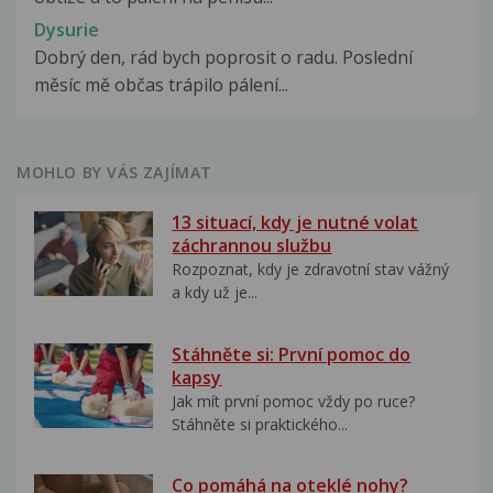
Dysurie
Dobrý den, rád bych poprosit o radu. Poslední
měsíc mě občas trápilo pálení...
MOHLO BY VÁS ZAJÍMAT
13 situací, kdy je nutné volat
záchrannou službu
Rozpoznat, kdy je zdravotní stav vážný
a kdy už je...
Stáhněte si: První pomoc do
kapsy
Jak mít první pomoc vždy po ruce?
Stáhněte si praktického...
Co pomáhá na oteklé nohy?