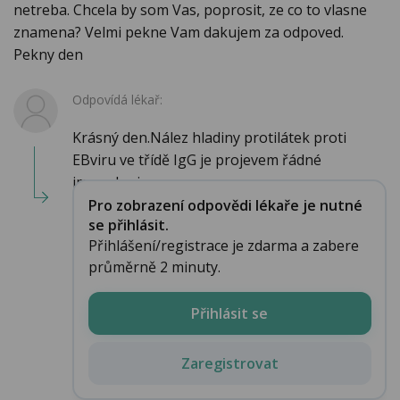
netreba. Chcela by som Vas, poprosit, ze co to vlasne
znamena? Velmi pekne Vam dakujem za odpoved.
Pekny den
Odpovídá lékař:
Krásný den.Nález hladiny protilátek proti
EBviru ve třídě IgG je projevem řádné
imunologic...
Pro zobrazení odpovědi lékaře je nutné
se přihlásit.
Přihlášení/registrace je zdarma a zabere
průměrně 2 minuty.
Přihlásit se
Zaregistrovat