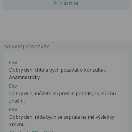
Přihlásit se
SOUVISEJÍCÍ DOTAZY
EBV
Dobry den, chtela bych pozadat o konzultaci.
Anamnesticky...
Ebv
Dobrý den, můžete mi prosím poradit, co můžou
značit...
EBV
Dobrý den, ráda bych se zeptala na mé výsledky
krevní....