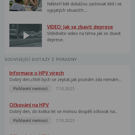
Někteří lidé dokážou zachovat klid i ve
vypjatých situacích....
VIDEO: Jak se zbavit deprese
Shlédněte video na téma jak se zbavit
deprese..
SOUVISEJÍCÍ DOTAZY Z PORADNY
Informace o HPV virech
Dobrý den,chtěl bych se zeptat,jak poznám zda nemám...
Pohlavní nemoci
7.10.2023
Očkování na HPV
Dobrý den, do kolika let se mohou dospělí očkovat na...
Pohlavní nemoci
7.10.2023