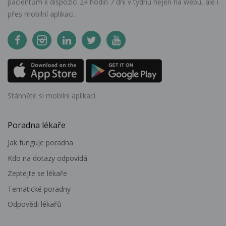
pacientům k dispozici 24 hodin 7 dní v týdnu nejen na webu, ale i
přes mobilní aplikaci.
Stáhněte si mobilní aplikaci
Poradna lékaře
Jak funguje poradna
Kdo na dotazy odpovídá
Zeptejte se lékaře
Tematické poradny
Odpovědi lékařů