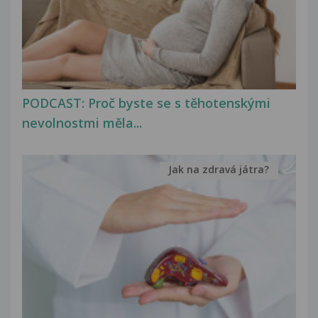
PODCAST: Proč byste se s těhotenskými
nevolnostmi měla...
Jak na zdravá játra?