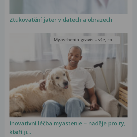
Ztukovatění jater v datech a obrazech
Myasthenia gravis – vše, co...
Inovativní léčba myastenie – naděje pro ty,
kteří ji...