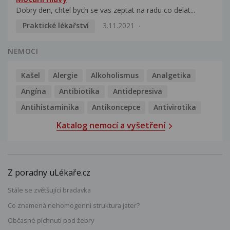
Dobry den, chtel bych se vas zeptat na radu co delat...
Praktické lékařství
3.11.2021
NEMOCI
Kašel
Alergie
Alkoholismus
Analgetika
Angína
Antibiotika
Antidepresiva
Antihistaminika
Antikoncepce
Antivirotika
Katalog nemocí a vyšetření
Z poradny uLékaře.cz
Stále se zvětšující bradavka
Co znamená nehomogenní struktura jater?
Občasné píchnutí pod žebry