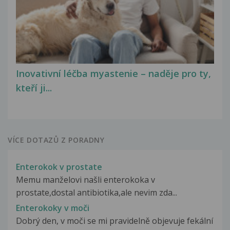
Inovativní léčba myastenie – naděje pro ty,
kteří ji...
VÍCE DOTAZŮ Z PORADNY
Enterokok v prostate
Memu manželovi našli enterokoka v
prostate,dostal antibiotika,ale nevim zda...
Enterokoky v moči
Dobrý den, v moči se mi pravidelně objevuje fekální