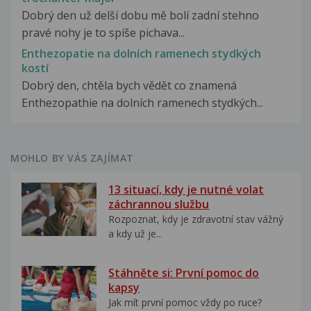
Dobrý den už delší dobu mě bolí zadní stehno
pravé nohy je to spíše pichava...
Enthezopatie na dolních ramenech stydkých
kostí
Dobrý den, chtěla bych vědět co znamená
Enthezopathie na dolních ramenech stydkých...
MOHLO BY VÁS ZAJÍMAT
13 situací, kdy je nutné volat
záchrannou službu
Rozpoznat, kdy je zdravotní stav vážný
a kdy už je...
Stáhněte si: První pomoc do
kapsy
Jak mít první pomoc vždy po ruce?