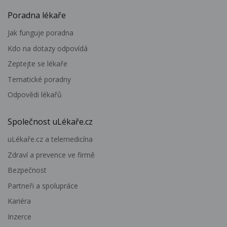
Poradna lékaře
Jak funguje poradna
Kdo na dotazy odpovídá
Zeptejte se lékaře
Tematické poradny
Odpovědi lékařů
Společnost uLékaře.cz
uLékaře.cz a telemedicína
Zdraví a prevence ve firmě
Bezpečnost
Partneři a spolupráce
Kariéra
Inzerce