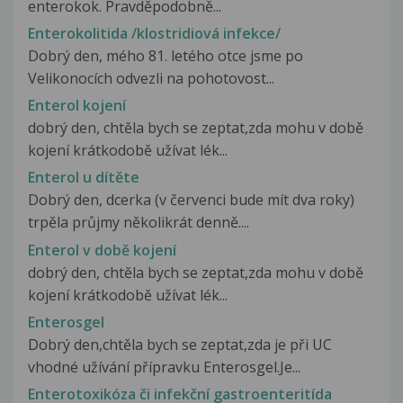
enterokok. Pravděpodobně...
Enterokolitida /klostridiová infekce/
Dobrý den, mého 81. letého otce jsme po
Velikonocích odvezli na pohotovost...
Enterol kojení
dobrý den, chtěla bych se zeptat,zda mohu v době
kojení krátkodobě užívat lék...
Enterol u dítěte
Dobrý den, dcerka (v červenci bude mít dva roky)
trpěla průjmy několikrát denně....
Enterol v době kojení
dobrý den, chtěla bych se zeptat,zda mohu v době
kojení krátkodobě užívat lék...
Enterosgel
Dobrý den,chtěla bych se zeptat,zda je při UC
vhodné užívání přípravku Enterosgel.Je...
Enterotoxikóza či infekční gastroenteritída