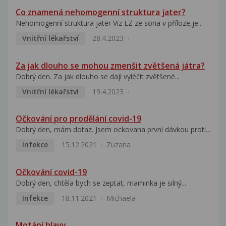
Co znamená nehomogenní struktura jater?
Nehomogenní struktura jater Viz LZ ze sona v příloze,je...
Vnitřní lékařství
28.4.2023
Za jak dlouho se mohou zmenšit zvětšená játra?
Dobrý den. Za jak dlouho se dají vyléčit zvětšené...
Vnitřní lékařství
19.4.2023
Očkování pro prodělání covid-19
Dobrý den, mám dotaz. Jsem ockovana první dávkou proti...
Infekce
15.12.2021
Zuzana
Očkování covid-19
Dobrý den, chtěla bych se zeptat, maminka je silný...
Infekce
18.11.2021
Michaela
Motání hlavy