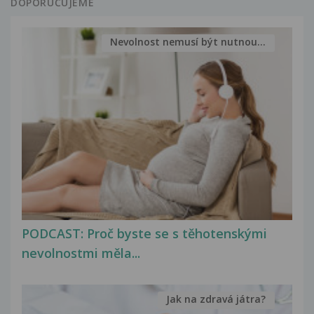
DOPORUČUJEME
Nevolnost nemusí být nutnou...
PODCAST: Proč byste se s těhotenskými
nevolnostmi měla...
Jak na zdravá játra?