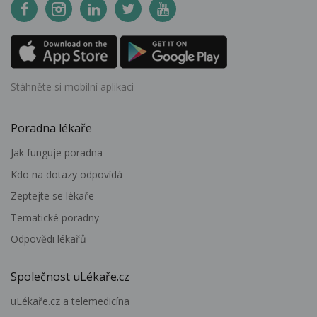
Stáhněte si mobilní aplikaci
Poradna lékaře
Jak funguje poradna
Kdo na dotazy odpovídá
Zeptejte se lékaře
Tematické poradny
Odpovědi lékařů
Společnost uLékaře.cz
uLékaře.cz a telemedicína