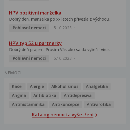
HPV pozitivní manželka
Dobrý den, manželka po xx letech přivezla z Východu...
Pohlavní nemoci
5.10.2023
HPV typ 52 u partnerky
Dobrý deň prajem. Prosím Vás ako sa dá vyliečiť vírus...
Pohlavní nemoci
5.10.2023
NEMOCI
Kašel
Alergie
Alkoholismus
Analgetika
Angína
Antibiotika
Antidepresiva
Antihistaminika
Antikoncepce
Antivirotika
Katalog nemocí a vyšetření