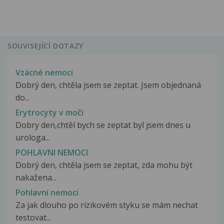
SOUVISEJÍCÍ DOTAZY
Vzácné nemoci
Dobrý den, chtěla jsem se zeptat. Jsem objednaná
do...
Erytrocyty v moči
Dobry den,chtěl bych se zeptat byl jsem dnes u
urologa...
POHLAVNI NEMOCI
Dobrý den, chtěla jsem se zeptat, zda mohu být
nakažena...
Pohlavní nemoci
Za jak dlouho po rizikovém styku se mám nechat
testovat...