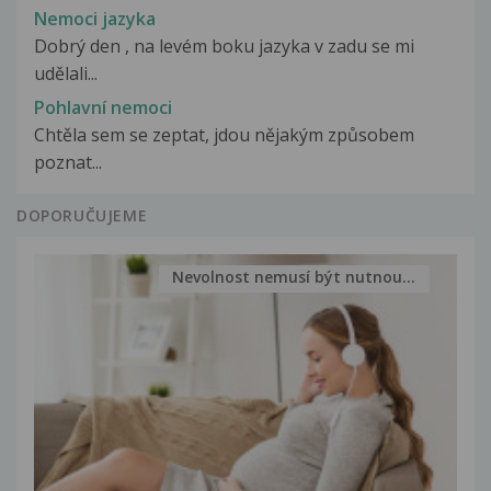
Nemoci jazyka
Dobrý den , na levém boku jazyka v zadu se mi
udělali...
Pohlavní nemoci
Chtěla sem se zeptat, jdou nějakým způsobem
poznat...
DOPORUČUJEME
Nevolnost nemusí být nutnou...