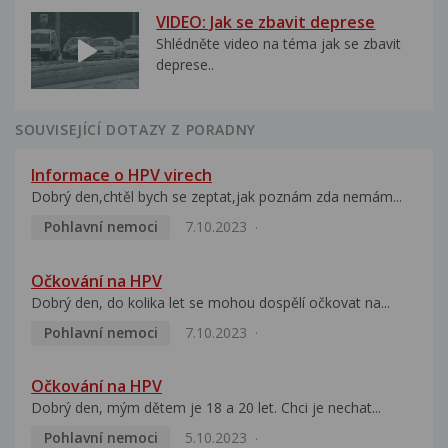
VIDEO: Jak se zbavit deprese
Shlédněte video na téma jak se zbavit
deprese..
SOUVISEJÍCÍ DOTAZY Z PORADNY
Informace o HPV virech
Dobrý den,chtěl bych se zeptat,jak poznám zda nemám...
Pohlavní nemoci
7.10.2023
Očkování na HPV
Dobrý den, do kolika let se mohou dospělí očkovat na...
Pohlavní nemoci
7.10.2023
Očkování na HPV
Dobrý den, mým dětem je 18 a 20 let. Chci je nechat...
Pohlavní nemoci
5.10.2023