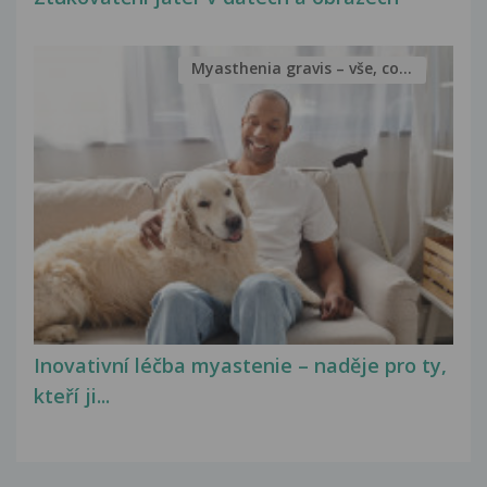
Myasthenia gravis – vše, co...
Inovativní léčba myastenie – naděje pro ty,
kteří ji...