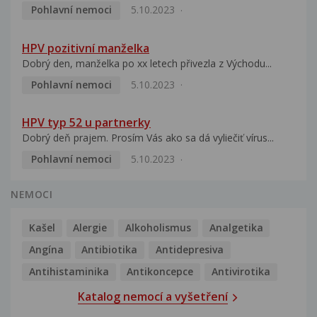
Pohlavní nemoci
5.10.2023
HPV pozitivní manželka
Dobrý den, manželka po xx letech přivezla z Východu...
Pohlavní nemoci
5.10.2023
HPV typ 52 u partnerky
Dobrý deň prajem. Prosím Vás ako sa dá vyliečiť vírus...
Pohlavní nemoci
5.10.2023
NEMOCI
Kašel
Alergie
Alkoholismus
Analgetika
Angína
Antibiotika
Antidepresiva
Antihistaminika
Antikoncepce
Antivirotika
Katalog nemocí a vyšetření