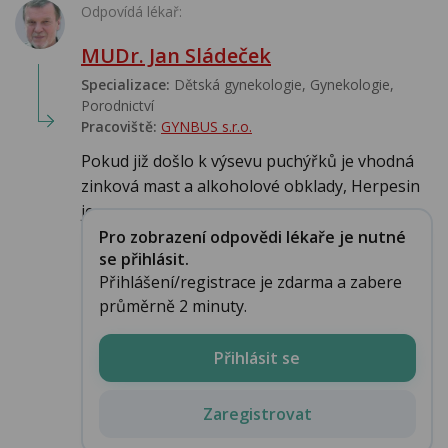
Odpovídá lékař:
MUDr. Jan Sládeček
Specializace:
Dětská gynekologie, Gynekologie,
Porodnictví
Pracoviště:
GYNBUS s.r.o.
Pokud již došlo k výsevu puchýřků je vhodná
zinková mast a alkoholové obklady, Herpesin
je ...
Pro zobrazení odpovědi lékaře je nutné
se přihlásit.
Přihlášení/registrace je zdarma a zabere
průměrně 2 minuty.
Přihlásit se
Zaregistrovat