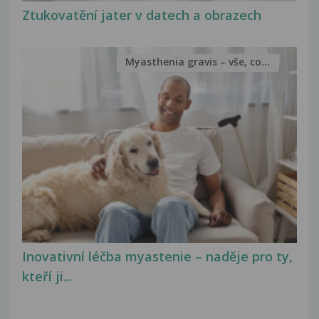
Ztukovatění jater v datech a obrazech
Myasthenia gravis – vše, co...
Inovativní léčba myastenie – naděje pro ty,
kteří ji...