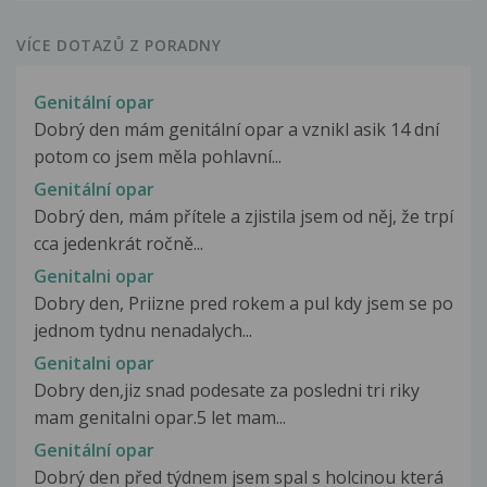
VÍCE DOTAZŮ Z PORADNY
Genitální opar
Dobrý den mám genitální opar a vznikl asik 14 dní
potom co jsem měla pohlavní...
Genitální opar
Dobrý den, mám přítele a zjistila jsem od něj, že trpí
cca jedenkrát ročně...
Genitalni opar
Dobry den, Priizne pred rokem a pul kdy jsem se po
jednom tydnu nenadalych...
Genitalni opar
Dobry den,jiz snad podesate za posledni tri riky
mam genitalni opar.5 let mam...
Genitální opar
Dobrý den před týdnem jsem spal s holcinou která