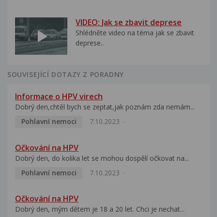
VIDEO: Jak se zbavit deprese
Shlédněte video na téma jak se zbavit
deprese..
SOUVISEJÍCÍ DOTAZY Z PORADNY
Informace o HPV virech
Dobrý den,chtěl bych se zeptat,jak poznám zda nemám...
Pohlavní nemoci
7.10.2023
Očkování na HPV
Dobrý den, do kolika let se mohou dospělí očkovat na...
Pohlavní nemoci
7.10.2023
Očkování na HPV
Dobrý den, mým dětem je 18 a 20 let. Chci je nechat...