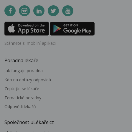
Stáhněte si mobilní aplikaci
Poradna lékaře
Jak funguje poradna
Kdo na dotazy odpovídá
Zeptejte se lékaře
Tematické poradny
Odpovědi lékařů
Společnost uLékaře.cz