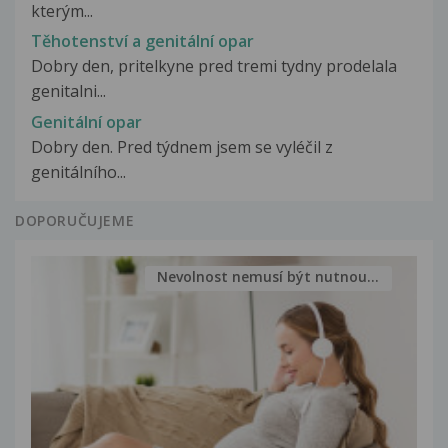
kterým...
Těhotenství a genitální opar
Dobry den, pritelkyne pred tremi tydny prodelala
genitalni...
Genitální opar
Dobry den. Pred týdnem jsem se vyléčil z
genitálního...
DOPORUČUJEME
Nevolnost nemusí být nutnou...