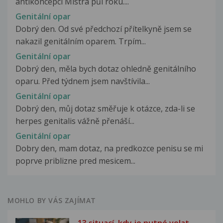
antikoncepci Mistra půl roku....
Genitální opar
Dobrý den. Od své předchozí přítelkyně jsem se
nakazil genitálním oparem. Trpím...
Genitální opar
Dobrý den, měla bych dotaz ohledně genitálního
oparu. Před týdnem jsem navštívila...
Genitální opar
Dobrý den, můj dotaz směřuje k otázce, zda-li se
herpes genitalis vážně přenáší...
Genitální opar
Dobry den, mam dotaz, na predkozce penisu se mi
poprve priblizne pred mesicem...
MOHLO BY VÁS ZAJÍMAT