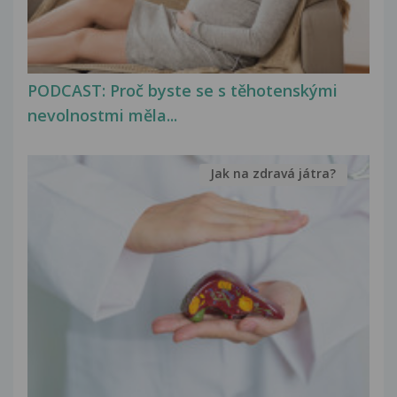
PODCAST: Proč byste se s těhotenskými
nevolnostmi měla...
Jak na zdravá játra?