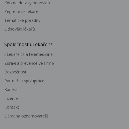
Kdo na dotazy odpovídá
Zeptejte se lékaře
Tematické poradny
Odpovědi lékařů
Společnost uLékaře.cz
uLékaře.cz a telemedicína
Zdraví a prevence ve firmě
Bezpečnost
Partneři a spolupráce
Kariéra
Inzerce
Kontakt
Ochrana oznamovatelů