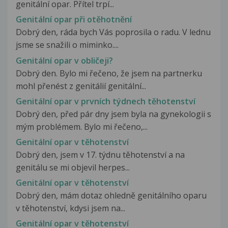
genitální opar. Přítel trpí...
Genitální opar při otěhotnění
Dobrý den, ráda bych Vás poprosila o radu. V lednu
jsme se snažili o miminko....
Genitální opar v obličeji?
Dobrý den. Bylo mi řečeno, že jsem na partnerku
mohl přenést z genitálií genitální...
Genitální opar v prvních týdnech těhotenství
Dobrý den, před pár dny jsem byla na gynekologii s
mým problémem. Bylo mi řečeno,...
Genitální opar v těhotenství
Dobrý den, jsem v 17. týdnu těhotenství a na
genitálu se mi objevil herpes...
Genitální opar v těhotenství
Dobrý den, mám dotaz ohledně genitálního oparu
v těhotenství, kdysi jsem na...
Genitální opar v těhotenství