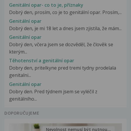
Genitální opar- co to je, příznaky
Dobrý den, prosím, co je to genitální opar. Prosím,...
Genitální opar
Dobrý den, je mi 18 let a dnes jsem zjistila, že mám...
Genitální opar
Dobrý den, včera jsem se dozvěděl, že člověk se
kterým...
Těhotenství a genitální opar
Dobry den, pritelkyne pred tremi tydny prodelala
genitalni...
Genitální opar
Dobry den. Pred týdnem jsem se vyléčil z
genitálního...
DOPORUČUJEME
Nevolnost nemusí být nutnou...