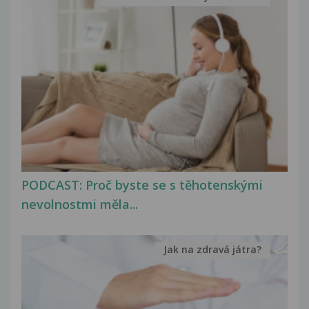
PODCAST: Proč byste se s těhotenskými
nevolnostmi měla...
Jak na zdravá játra?