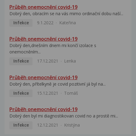
Průběh onemocnění covid-19
Dobrý den, obracím se na vás mimo ordinační dobu naší...
Infekce
9.1.2022
Kateřina
Průběh onemocnění covid-19
Dobrý den,dnešním dnem mi končí izolace s
onemocněním...
Infekce
17.12.2021
Lenka
Průběh onemocnění covid-19
Dobrý den, přítelkyně je covid pozitivní já byl na...
Infekce
15.12.2021
Tomáš
Průběh onemocnění covid-19
Dobrý den byl mi diagnostikovan covid no a prostě mi...
Infekce
12.12.2021
Kristýna