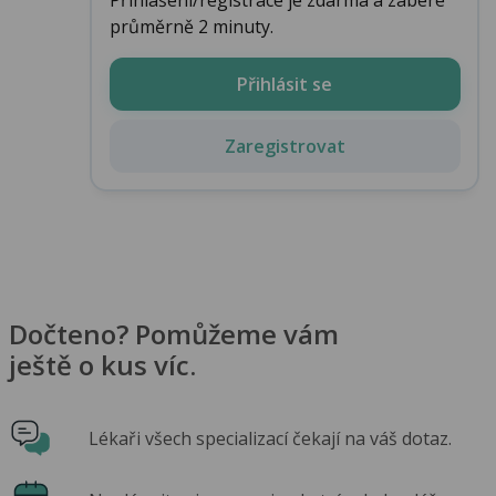
průměrně 2 minuty.
Přihlásit se
Zaregistrovat
Dočteno? Pomůžeme vám
ještě o kus víc.
Lékaři všech specializací čekají na váš dotaz.