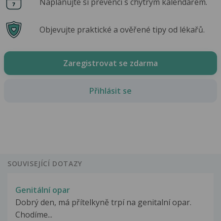
Naplánujte si prevenci s chytrým kalendářem.
Objevujte praktické a ověřené tipy od lékařů.
Zaregistrovat se zdarma
Přihlásit se
SOUVISEJÍCÍ DOTAZY
Genitální opar
Dobrý den, má přítelkyně trpí na genitalní opar.
Chodíme...