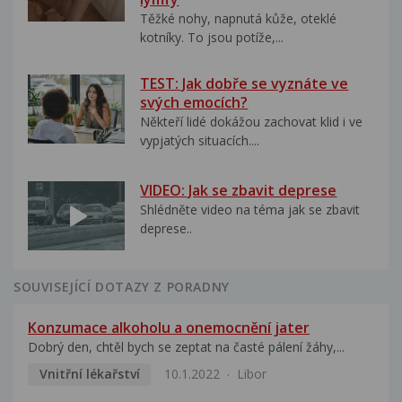
Těžké nohy, napnutá kůže, oteklé
kotníky. To jsou potíže,...
TEST: Jak dobře se vyznáte ve
svých emocích?
Někteří lidé dokážou zachovat klid i ve
vypjatých situacích....
VIDEO: Jak se zbavit deprese
Shlédněte video na téma jak se zbavit
deprese..
SOUVISEJÍCÍ DOTAZY Z PORADNY
Konzumace alkoholu a onemocnění jater
Dobrý den, chtěl bych se zeptat na časté pálení žáhy,...
Vnitřní lékařství
10.1.2022
Libor