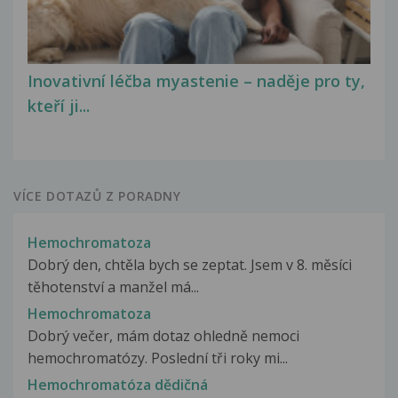
Inovativní léčba myastenie – naděje pro ty,
kteří ji...
VÍCE DOTAZŮ Z PORADNY
Hemochromatoza
Dobrý den, chtěla bych se zeptat. Jsem v 8. měsíci
těhotenství a manžel má...
Hemochromatoza
Dobrý večer, mám dotaz ohledně nemoci
hemochromatózy. Poslední tři roky mi...
Hemochromatóza dědičná