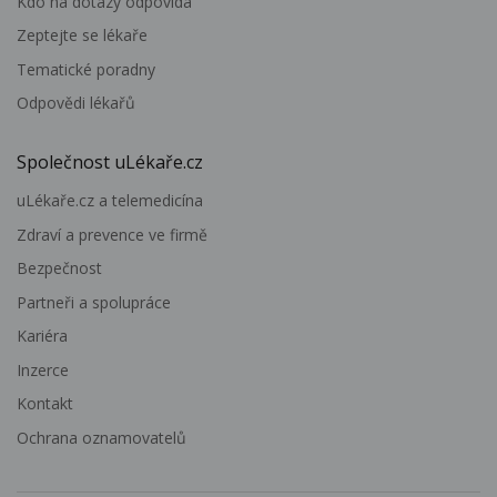
Kdo na dotazy odpovídá
Zeptejte se lékaře
Tematické poradny
Odpovědi lékařů
Společnost uLékaře.cz
uLékaře.cz a telemedicína
Zdraví a prevence ve firmě
Bezpečnost
Partneři a spolupráce
Kariéra
Inzerce
Kontakt
Ochrana oznamovatelů