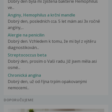
Dobry den byla mi zjistena bakterie Hemophilus
ve...
Anginy, Hemophilus a krční mandle
Dobrý den, posledních cca. 5 let mám asi 3x ročně
angíny,...
Alergie na penicilin
Dobrý den. Vzhledem k tomu, že mi byl z výtěru
diagnostikován...
Streptococcus beta
Dobrý den, prosím o Vaši radu. Již jsem měla asi
osmé...
Chronická angína
Dobrý den, už od října trpím opakovanými
nemocemi...
DOPORUČUJEME