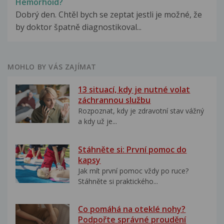
Hemorhoid?
Dobrý den. Chtěl bych se zeptat jestli je možné, že
by doktor špatně diagnostikoval...
MOHLO BY VÁS ZAJÍMAT
13 situací, kdy je nutné volat
záchrannou službu
Rozpoznat, kdy je zdravotní stav vážný
a kdy už je...
Stáhněte si: První pomoc do
kapsy
Jak mít první pomoc vždy po ruce?
Stáhněte si praktického...
Co pomáhá na oteklé nohy?
Podpořte správné proudění