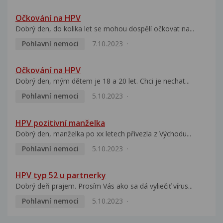
Očkování na HPV
Dobrý den, do kolika let se mohou dospělí očkovat na...
Pohlavní nemoci
7.10.2023
Očkování na HPV
Dobrý den, mým dětem je 18 a 20 let. Chci je nechat...
Pohlavní nemoci
5.10.2023
HPV pozitivní manželka
Dobrý den, manželka po xx letech přivezla z Východu...
Pohlavní nemoci
5.10.2023
HPV typ 52 u partnerky
Dobrý deň prajem. Prosím Vás ako sa dá vyliečiť vírus...
Pohlavní nemoci
5.10.2023