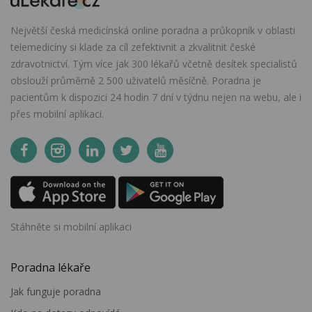
Největší česká medicínská online poradna a průkopník v oblasti
telemedicíny si klade za cíl zefektivnit a zkvalitnit české
zdravotnictví. Tým více jak 300 lékařů včetně desítek specialistů
obslouží průměrně 2 500 uživatelů měsíčně. Poradna je
pacientům k dispozici 24 hodin 7 dní v týdnu nejen na webu, ale i
přes mobilní aplikaci.
Stáhněte si mobilní aplikaci
Poradna lékaře
Jak funguje poradna