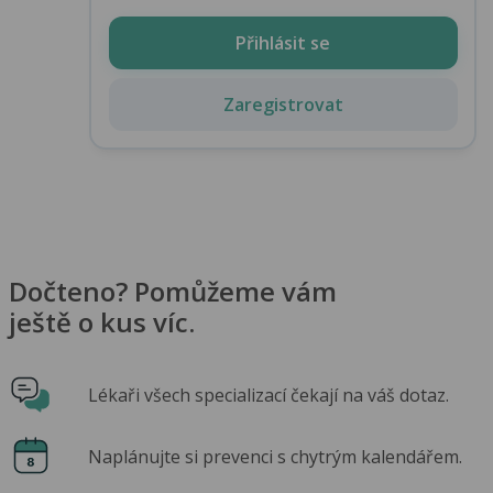
Přihlásit se
Zaregistrovat
Dočteno? Pomůžeme vám
ještě o kus víc.
Lékaři všech specializací čekají na váš dotaz.
Naplánujte si prevenci s chytrým kalendářem.