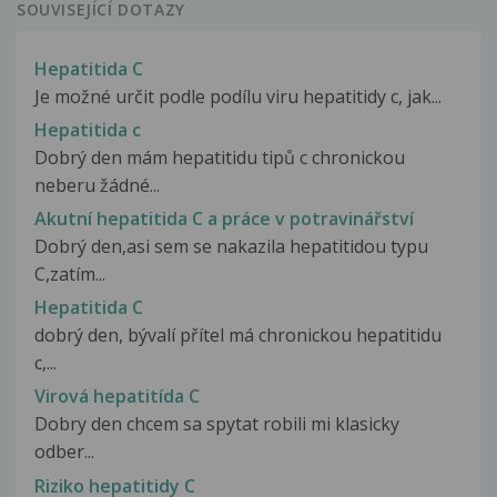
SOUVISEJÍCÍ DOTAZY
Hepatitida C
Je možné určit podle podílu viru hepatitidy c, jak...
Hepatitida c
Dobrý den mám hepatitidu tipů c chronickou
neberu žádné...
Akutní hepatitida C a práce v potravinářství
Dobrý den,asi sem se nakazila hepatitidou typu
C,zatím...
Hepatitida C
dobrý den, bývalí přítel má chronickou hepatitidu
c,...
Virová hepatitída C
Dobry den chcem sa spytat robili mi klasicky
odber...
Riziko hepatitidy C