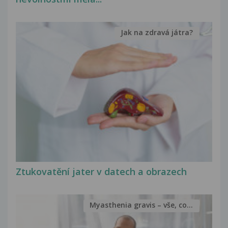
Jak na zdravá játra?
Ztukovatění jater v datech a obrazech
Myasthenia gravis – vše, co...