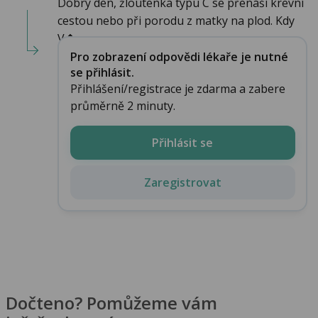
Dobrý den, žloutenka typu C se přenáší krevní
cestou nebo při porodu z matky na plod. Kdy
V�...
Pro zobrazení odpovědi lékaře je nutné
se přihlásit.
Přihlášení/registrace je zdarma a zabere
průměrně 2 minuty.
Přihlásit se
Zaregistrovat
Dočteno? Pomůžeme vám