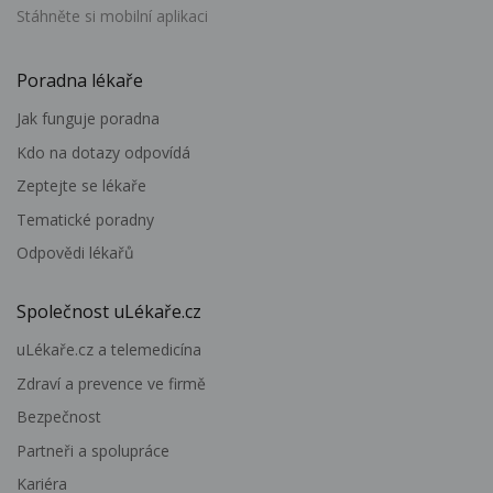
Stáhněte si mobilní aplikaci
Poradna lékaře
Jak funguje poradna
Kdo na dotazy odpovídá
Zeptejte se lékaře
Tematické poradny
Odpovědi lékařů
Společnost uLékaře.cz
uLékaře.cz a telemedicína
Zdraví a prevence ve firmě
Bezpečnost
Partneři a spolupráce
Kariéra