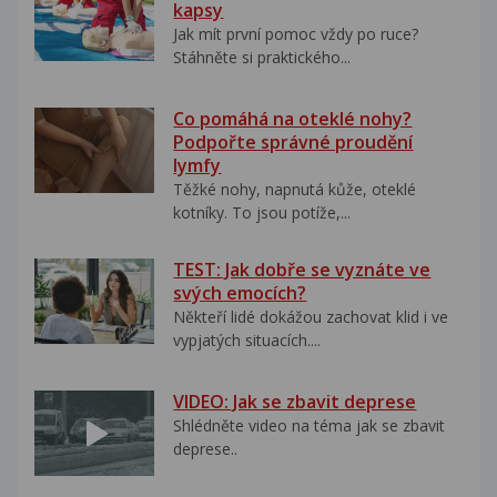
kapsy
Jak mít první pomoc vždy po ruce?
Stáhněte si praktického...
Co pomáhá na oteklé nohy?
Podpořte správné proudění
lymfy
Těžké nohy, napnutá kůže, oteklé
kotníky. To jsou potíže,...
TEST: Jak dobře se vyznáte ve
svých emocích?
Někteří lidé dokážou zachovat klid i ve
vypjatých situacích....
VIDEO: Jak se zbavit deprese
Shlédněte video na téma jak se zbavit
deprese..