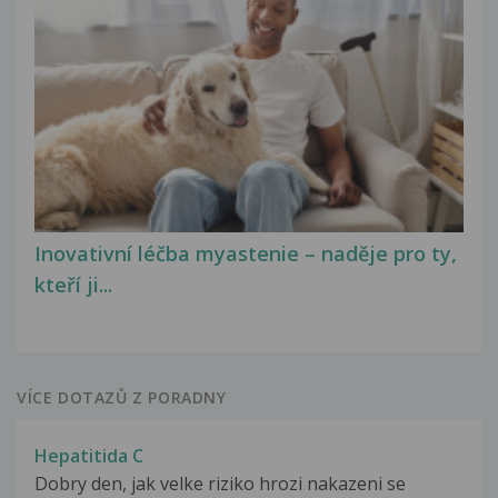
Inovativní léčba myastenie – naděje pro ty,
kteří ji...
VÍCE DOTAZŮ Z PORADNY
Hepatitida C
Dobry den, jak velke riziko hrozi nakazeni se