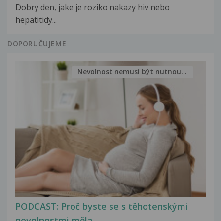
Dobry den, jake je roziko nakazy hiv nebo
hepatitidy...
DOPORUČUJEME
Nevolnost nemusí být nutnou...
PODCAST: Proč byste se s těhotenskými
nevolnostmi měla...