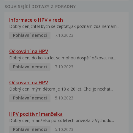
SOUVISEJÍCÍ DOTAZY Z PORADNY
Informace o HPV virech
Dobrý den,chtěl bych se zeptat,jak poznám zda nemám...
Pohlavní nemoci
7.10.2023
Očkování na HPV
Dobrý den, do kolika let se mohou dospělí očkovat na...
Pohlavní nemoci
7.10.2023
Očkování na HPV
Dobrý den, mým dětem je 18 a 20 let. Chci je nechat...
Pohlavní nemoci
5.10.2023
HPV pozitivní manželka
Dobrý den, manželka po xx letech přivezla z Východu...
Pohlavní nemoci
5.10.2023