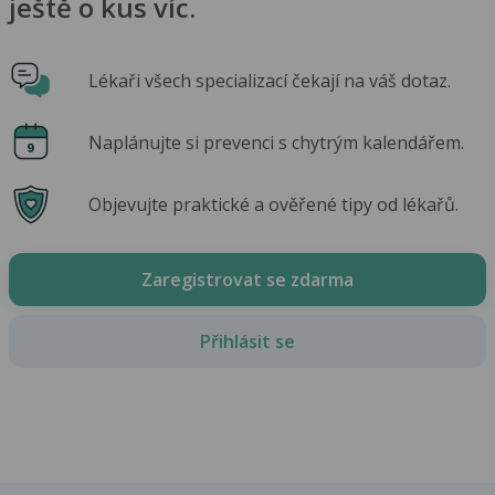
ještě o kus víc.
Lékaři všech specializací čekají na váš dotaz.
Naplánujte si prevenci s chytrým kalendářem.
Objevujte praktické a ověřené tipy od lékařů.
Zaregistrovat se zdarma
Přihlásit se