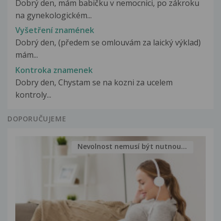
Dobrý den, mám babičku v nemocnici, po zákroku
na gynekologickém...
Vyšetření znamének
Dobrý den, (předem se omlouvám za laický výklad)
mám...
Kontroka znamenek
Dobry den, Chystam se na kozni za ucelem
kontroly...
DOPORUČUJEME
Nevolnost nemusí být nutnou...