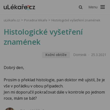
Menu
uLékaře.cz
Poradna lékaře
Histologické vyšetření znamének
Histologické vyšetření
znamének
Kožní obtíže
Dominik
25.3.2021
Dobrý den,
Prosím o překlad histologie, pan doktor mě ujistil, že je
vše v pořádku v obou připadech.
Jen mi doporučil pokračovat dále v kontrole po jednom
roce, mám se bát?