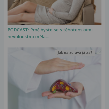
PODCAST: Proč byste se s těhotenskými
nevolnostmi měla...
Jak na zdravá játra?