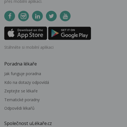
přes mobilní aplikaci.
Stáhněte si mobilní aplikaci
Poradna lékaře
Jak funguje poradna
Kdo na dotazy odpovídá
Zeptejte se lékaře
Tematické poradny
Odpovědi lékařů
Společnost uLékaře.cz