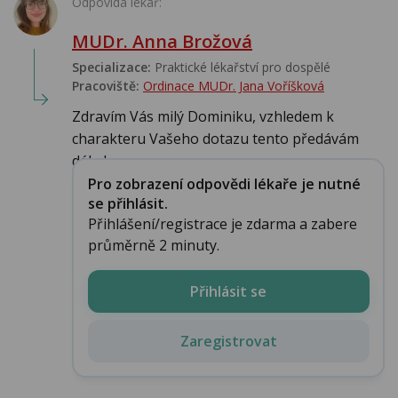
Odpovídá lékař:
MUDr. Anna Brožová
Specializace:
Praktické lékařství pro dospělé
Pracoviště:
Ordinace MUDr. Jana Voříšková
Zdravím Vás milý Dominiku, vzhledem k
charakteru Vašeho dotazu tento předávám
dále ke zpraco...
Pro zobrazení odpovědi lékaře je nutné
se přihlásit.
Přihlášení/registrace je zdarma a zabere
průměrně 2 minuty.
Přihlásit se
Zaregistrovat