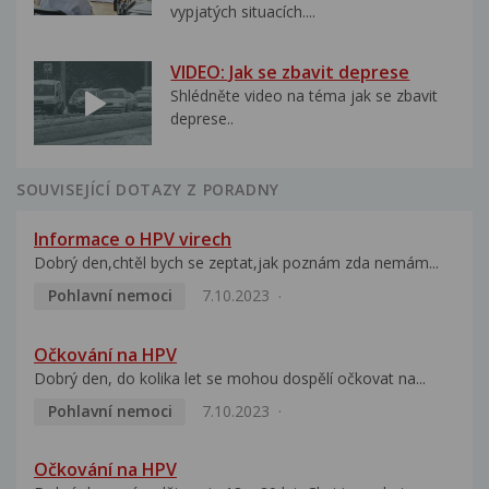
vypjatých situacích....
VIDEO: Jak se zbavit deprese
Shlédněte video na téma jak se zbavit
deprese..
SOUVISEJÍCÍ DOTAZY Z PORADNY
Informace o HPV virech
Dobrý den,chtěl bych se zeptat,jak poznám zda nemám...
Pohlavní nemoci
7.10.2023
Očkování na HPV
Dobrý den, do kolika let se mohou dospělí očkovat na...
Pohlavní nemoci
7.10.2023
Očkování na HPV