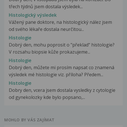
třech týdnů jsem dostala výsledek...
Histologický výsledek
Vážený pane doktore, na histologický nález jsem
od svého lékaře dostala neurčitou...
Histologie
Dobrý den, mohu poprosit o "překlad" histologie?
V rozsahu biopsie kůže prokazujeme...
Histologie
Dobrý den, můžete mi prosím napsat co znamená
výsledek mé histologie viz. příloha? Předem...
Histologie
Dobry den, vcera jsem dostala vysledky z cytologie
od gynekolozky kde bylo popsano,...
MOHLO BY VÁS ZAJÍMAT