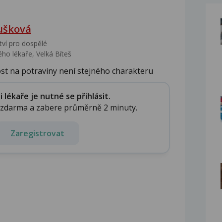
ušková
tví pro dospělé
ho lékaře, Velká Bíteš
ost na potraviny není stejného charakteru
lékaře je nutné se přihlásit.
e zdarma a zabere průměrně 2 minuty.
Zaregistrovat