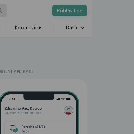
Přihlásit se
Koronavirus
Další
BILNÍ APLIKACE