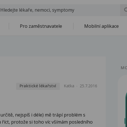
Pro zaměstnavatele
Mobilní aplikace
MO
Praktické lékařství
Katka
25.7.2016
 určitě, nejspíš i déle) mě trápí problém s
říct, protože si toho víc všímám posledního