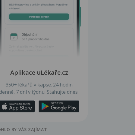
Aplikace uLékaře.cz
350+ lékařů v kapse. 24 hodin
denně, 7 dní v týdnu. Stahujte dnes.
HLO BY VÁS ZAJÍMAT