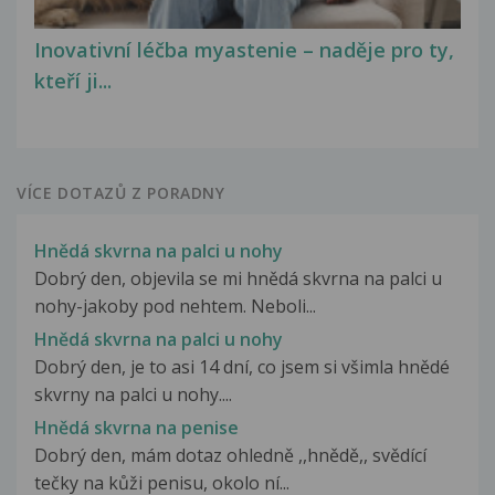
Inovativní léčba myastenie – naděje pro ty,
kteří ji...
VÍCE DOTAZŮ Z PORADNY
Hnědá skvrna na palci u nohy
Dobrý den, objevila se mi hnědá skvrna na palci u
nohy-jakoby pod nehtem. Neboli...
Hnědá skvrna na palci u nohy
Dobrý den, je to asi 14 dní, co jsem si všimla hnědé
skvrny na palci u nohy....
Hnědá skvrna na penise
Dobrý den, mám dotaz ohledně ,,hnědě,, svědící
tečky na kůži penisu, okolo ní...