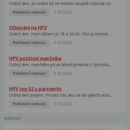
Dobrý den, do kolika let se mohou dospělí očkovat na...
Pohlavní nemoci
7.10.2023
Očkování na HPV
Dobrý den, mým dětem je 18 a 20 let. Chci je nechat...
Pohlavní nemoci
5.10.2023
HPV pozitivní manželka
Dobrý den, manželka po xx letech přivezla z Východu...
Pohlavní nemoci
5.10.2023
HPV typ 52 u partnerky
Dobrý deň prajem. Prosím Vás ako sa dá vyliečiť vírus...
Pohlavní nemoci
5.10.2023
NEMOCI