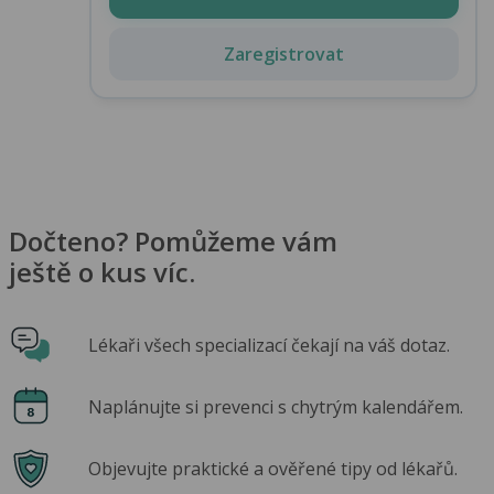
Zaregistrovat
Dočteno? Pomůžeme vám
ještě o kus víc.
Lékaři všech specializací čekají na váš dotaz.
Naplánujte si prevenci s chytrým kalendářem.
Objevujte praktické a ověřené tipy od lékařů.