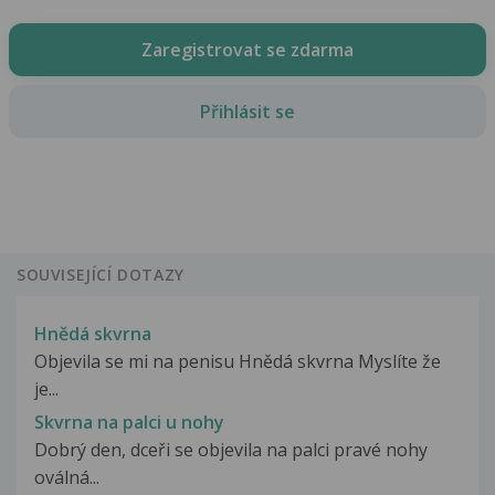
Zaregistrovat se zdarma
Přihlásit se
SOUVISEJÍCÍ DOTAZY
Hnědá skvrna
Objevila se mi na penisu Hnědá skvrna Myslíte že
je...
Skvrna na palci u nohy
Dobrý den, dceři se objevila na palci pravé nohy
oválná...