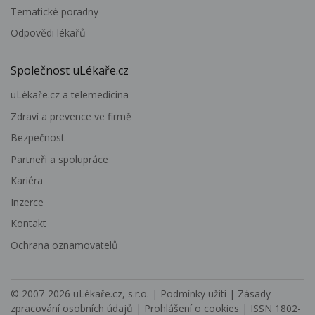
Tematické poradny
Odpovědi lékařů
Společnost uLékaře.cz
uLékaře.cz a telemedicína
Zdraví a prevence ve firmě
Bezpečnost
Partneři a spolupráce
Kariéra
Inzerce
Kontakt
Ochrana oznamovatelů
© 2007-2026
uLékaře.cz, s.r.o.
|
Podmínky užití
|
Zásady
zpracování osobních údajů
|
Prohlášení o cookies
| ISSN 1802-