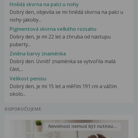
Hnědá skvrna na palci u nohy
Dobrý den, objevila se mi hnědá skvrna na palci u
nohy-jakoby...
Pigmentová skvrna velkého rozsahu
Dobry den, je mi 22 let a zhruba od nastupu
puberty...
Změna barvy znaménka
Dobrý den. Uvnitř znaménka se vytvořila malá
část,...
Velikost penisu
Dobrý den, je mi 15 let a měřím 191 cm a vážim
okolo...
DOPORUČUJEME
Nevolnost nemusí být nutnou...