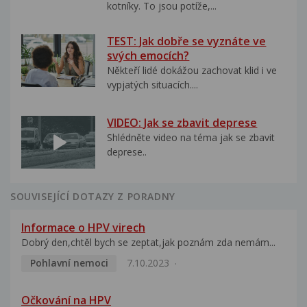
kotníky. To jsou potíže,...
TEST: Jak dobře se vyznáte ve
svých emocích?
Někteří lidé dokážou zachovat klid i ve
vypjatých situacích....
VIDEO: Jak se zbavit deprese
Shlédněte video na téma jak se zbavit
deprese..
SOUVISEJÍCÍ DOTAZY Z PORADNY
Informace o HPV virech
Dobrý den,chtěl bych se zeptat,jak poznám zda nemám...
Pohlavní nemoci
7.10.2023
Očkování na HPV