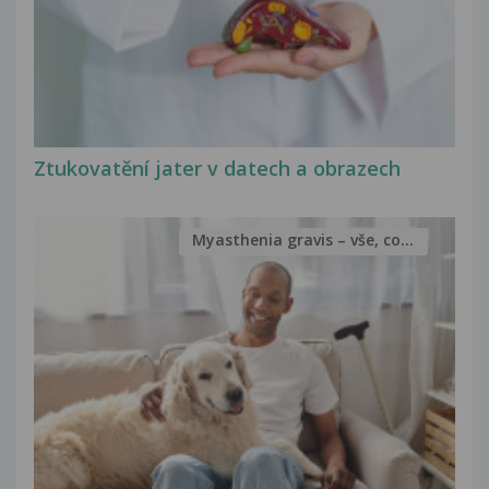
Ztukovatění jater v datech a obrazech
Myasthenia gravis – vše, co...