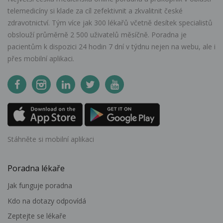
telemedicíny si klade za cíl zefektivnit a zkvalitnit české
zdravotnictví. Tým více jak 300 lékařů včetně desítek specialistů
obslouží průměrně 2 500 uživatelů měsíčně. Poradna je
pacientům k dispozici 24 hodin 7 dní v týdnu nejen na webu, ale i
přes mobilní aplikaci.
Stáhněte si mobilní aplikaci
Poradna lékaře
Jak funguje poradna
Kdo na dotazy odpovídá
Zeptejte se lékaře