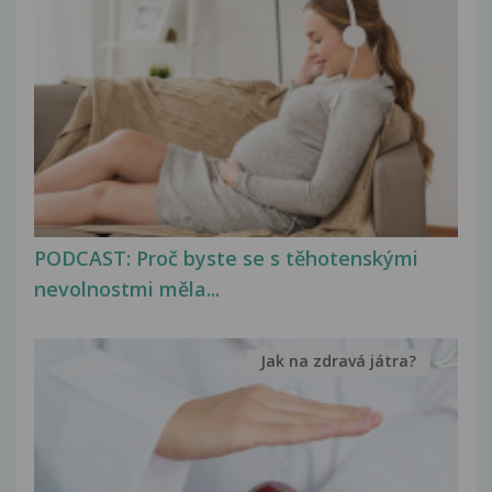
PODCAST: Proč byste se s těhotenskými
nevolnostmi měla...
Jak na zdravá játra?