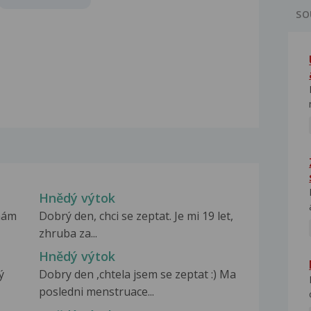
SO
Hnědý výtok
 mám
Dobrý den, chci se zeptat. Je mi 19 let,
zhruba za...
Hnědý výtok
ý
Dobry den ,chtela jsem se zeptat :) Ma
posledni menstruace...