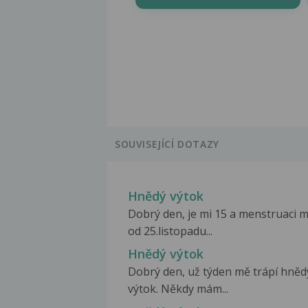
SOUVISEJÍCÍ DOTAZY
Hnědý výtok
Dobrý den, je mi 15 a menstruaci
od 25.listopadu...
Hnědý výtok
Dobrý den, už týden mě trápí hněd
výtok. Někdy mám...