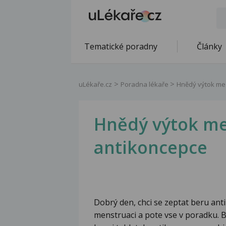
Tematické poradny
Články
uLékaře.cz
Poradna lékaře
Hnědý výtok mez
Hnědý výtok mez
antikoncepce
Dobrý den, chci se zeptat beru anti
menstruaci a pote vse v poradku.