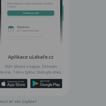
Aplikace uLékaře.cz
350+ lékařů v kapse. 24 hodin
denně, 7 dní v týdnu. Stahujte dnes.
HLO BY VÁS ZAJÍMAT