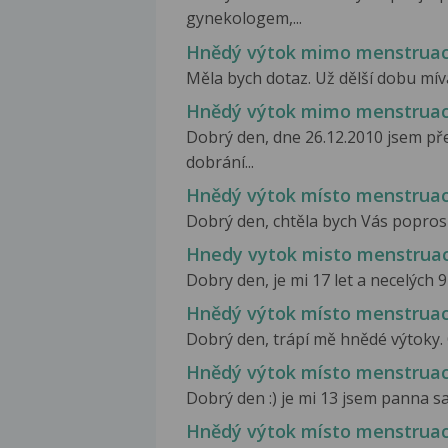
gynekologem,...
Hnědý výtok mimo menstruac
Měla bych dotaz. Už dělší dobu mív
Hnědý výtok mimo menstruac
Dobrý den, dne 26.12.2010 jsem pře
dobrání...
Hnědý výtok místo menstrua
Dobrý den, chtěla bych Vás poprosi
Hnedy vytok misto menstrua
Dobry den, je mi 17 let a necelých 9
Hnědý výtok místo menstrua
Dobrý den, trápí mě hnědé výtoky. 
Hnědý výtok místo menstrua
Dobrý den :) je mi 13 jsem panna s
Hnědý výtok místo menstrua