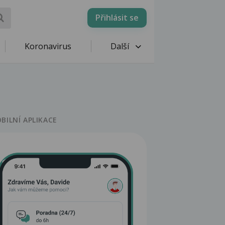
Přihlásit se
Koronavirus
Další
BILNÍ APLIKACE