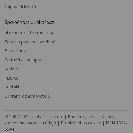
Odpovědi lékařů
Společnost uLékaře.cz
uLékaře.cz a telemedicína
Zdraví a prevence ve firmě
Bezpečnost
Partneři a spolupráce
Kariéra
Inzerce
Kontakt
Ochrana oznamovatelů
© 2007-2026
uLékaře.cz, s.r.o.
|
Podmínky užití
|
Zásady
zpracování osobních údajů
|
Prohlášení o cookies
| ISSN 1802-
5544