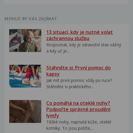
MOHLO BY VÁS ZAJÍMAT
13 situací, kdy je nutné volat
záchrannou službu
Rozpoznat, kdy je zdravotní stav vážný
a kdy už je...
Stáhněte si: První pomoc do
kapsy
Jak mít první pomoc vždy po ruce?
Stáhněte si praktického...
Co pomáhá na oteklé nohy?
Podpořte správné proudění
lymfy
Těžké nohy, napnutá kůže, oteklé
kotníky. To jsou potíže,...