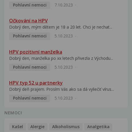
Pohlavní nemoci
7.10.2023
Očkování na HPV
Dobrý den, mým dětem je 18 a 20 let. Chci je nechat...
Pohlavní nemoci
5.10.2023
HPV pozitivní manželka
Dobrý den, manželka po xx letech přivezla z Východu...
Pohlavní nemoci
5.10.2023
HPV typ 52 u partnerky
Dobrý deň prajem. Prosím Vás ako sa dá vyliečiť vírus...
Pohlavní nemoci
5.10.2023
NEMOCI
Kašel
Alergie
Alkoholismus
Analgetika