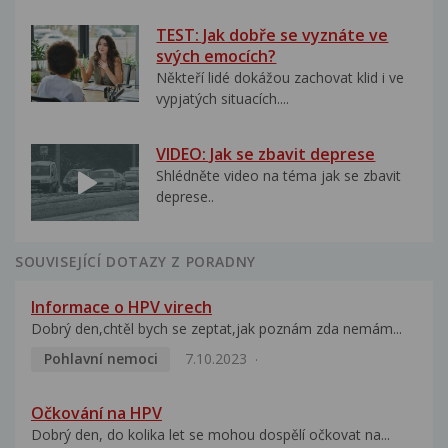
TEST: Jak dobře se vyznáte ve
svých emocích?
Někteří lidé dokážou zachovat klid i ve
vypjatých situacích....
VIDEO: Jak se zbavit deprese
Shlédněte video na téma jak se zbavit
deprese..
SOUVISEJÍCÍ DOTAZY Z PORADNY
Informace o HPV virech
Dobrý den,chtěl bych se zeptat,jak poznám zda nemám...
Pohlavní nemoci
7.10.2023
Očkování na HPV
Dobrý den, do kolika let se mohou dospělí očkovat na...