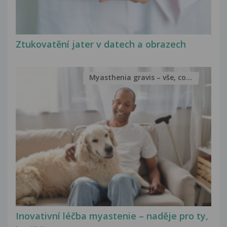
Ztukovatění jater v datech a obrazech
Myasthenia gravis – vše, co...
Inovativní léčba myastenie – naděje pro ty,