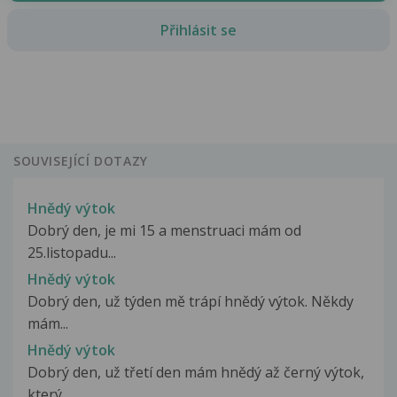
Přihlásit se
SOUVISEJÍCÍ DOTAZY
Hnědý výtok
Dobrý den, je mi 15 a menstruaci mám od
25.listopadu...
Hnědý výtok
Dobrý den, už týden mě trápí hnědý výtok. Někdy
mám...
Hnědý výtok
Dobrý den, už třetí den mám hnědý až černý výtok,
který...