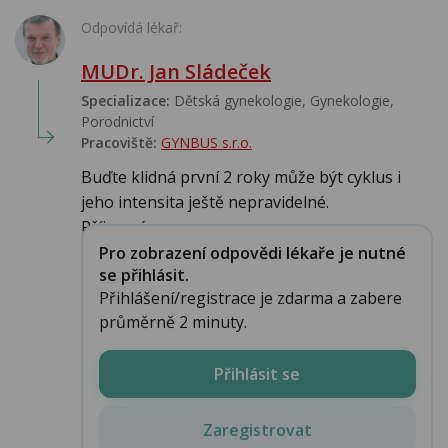
Odpovídá lékař:
MUDr. Jan Sládeček
Specializace:
Dětská gynekologie, Gynekologie,
Porodnictví
Pracoviště:
GYNBUS s.r.o.
Buďte klidná první 2 roky může být cyklus i
jeho intensita ještě nepravidelné.
Příjemný...
Pro zobrazení odpovědi lékaře je nutné
se přihlásit.
Přihlášení/registrace je zdarma a zabere
průměrně 2 minuty.
Přihlásit se
Zaregistrovat