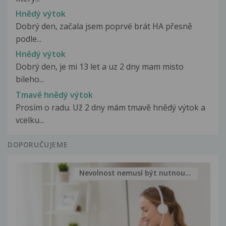
Hnědý výtok
Dobrý den, začala jsem poprvé brát HA přesně
podle...
Hnědý výtok
Dobrý den, je mi 13 let a uz 2 dny mam misto
bileho...
Tmavě hnědý výtok
Prosím o radu. Už 2 dny mám tmavě hnědý výtok a
vcelku...
DOPORUČUJEME
Nevolnost nemusí být nutnou...