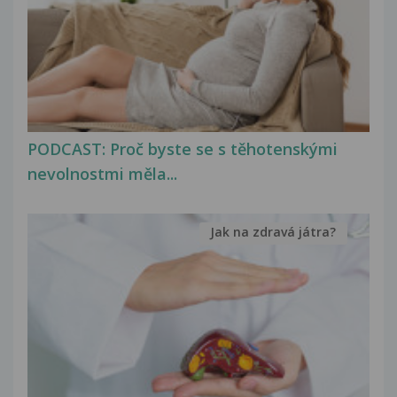
PODCAST: Proč byste se s těhotenskými
nevolnostmi měla...
Jak na zdravá játra?