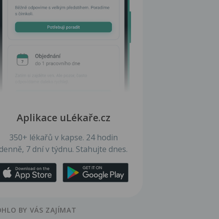
Aplikace uLékaře.cz
350+ lékařů v kapse. 24 hodin
denně, 7 dní v týdnu. Stahujte dnes.
HLO BY VÁS ZAJÍMAT