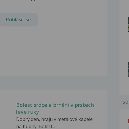
Přihlásit se
SO
Bolest srdce a brnění v prstech
levé ruky
Dobrý den, hraju v metalové kapele
na bubny. Bolest...