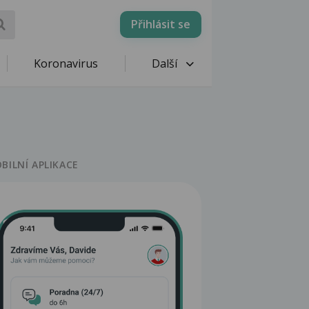
Přihlásit se
Koronavirus
Další
BILNÍ APLIKACE