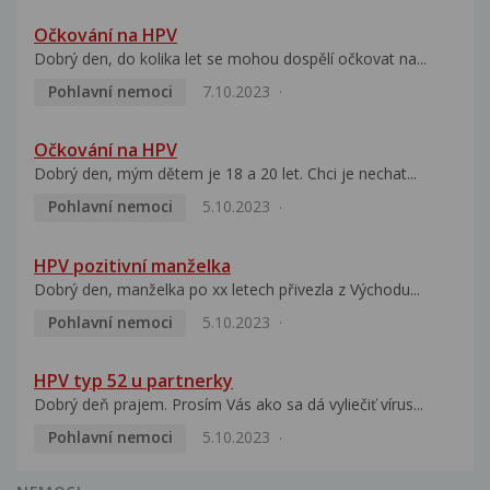
Očkování na HPV
Dobrý den, do kolika let se mohou dospělí očkovat na...
Pohlavní nemoci
7.10.2023
Očkování na HPV
Dobrý den, mým dětem je 18 a 20 let. Chci je nechat...
Pohlavní nemoci
5.10.2023
HPV pozitivní manželka
Dobrý den, manželka po xx letech přivezla z Východu...
Pohlavní nemoci
5.10.2023
HPV typ 52 u partnerky
Dobrý deň prajem. Prosím Vás ako sa dá vyliečiť vírus...
Pohlavní nemoci
5.10.2023