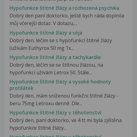
Hypofunkce štítné žlázy a rozhozená psychika
Dobrý den paní doktorko, ještě bych ráda doplnila
můj včerejší dotaz. V dotazu,...
Hypofunkce štítné žlázy a sója
Dobrý den, léčím se s hypofunkcí štítné žlázy
(užívám Euthyrox 50 mg 1x...
Hypofunkce štítné žlázy a tachykardie
Dobrý den, léčím se se štítnou žlázou, na
hypofunkci užívám Letrox 50. Stále...
Hypofunkce štítné žlázy a vysoké hodnoty
protilátek
Dobrý den, mám sníženou funkčni štítné žlázy -
beru 75mg Letroxu denně. Dle...
Hypofunkce štítné žlázy v těhotenství
Dobrý den, paní doktorko, ve 4 tt mi byla zjištěna
hypofunkce štítné žlázy...