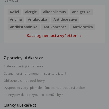
NEMOCI
Kašel
Alergie
Alkoholismus
Analgetika
Angína
Antibiotika
Antidepresiva
Antihistaminika
Antikoncepce
Antivirotika
Katalog nemocí a vyšetření
Z poradny uLékaře.cz
Stále se zvětšující bradavka
Co znamená nehomogenní struktura jater?
Občasné píchnutí pod žebry
Dyspepsie: Větry i při malé námaze, nepravidelná stolice
Zelený povlak na jazyku - co to může být?
Články uLékaře.cz