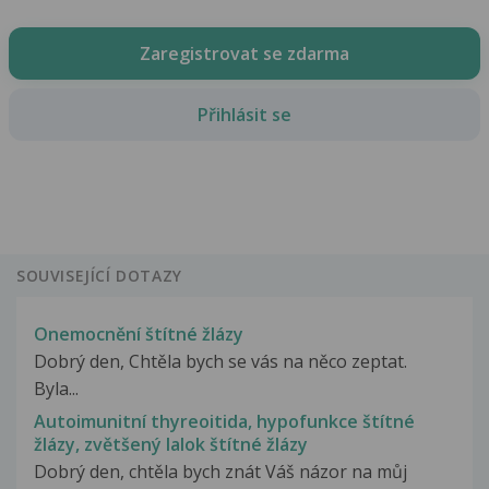
Zaregistrovat se zdarma
Přihlásit se
SOUVISEJÍCÍ DOTAZY
Onemocnění štítné žlázy
Dobrý den, Chtěla bych se vás na něco zeptat.
Byla...
Autoimunitní thyreoitida, hypofunkce štítné
žlázy, zvětšený lalok štítné žlázy
Dobrý den, chtěla bych znát Váš názor na můj