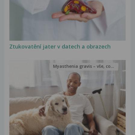
Ztukovatění jater v datech a obrazech
Myasthenia gravis – vše, co...