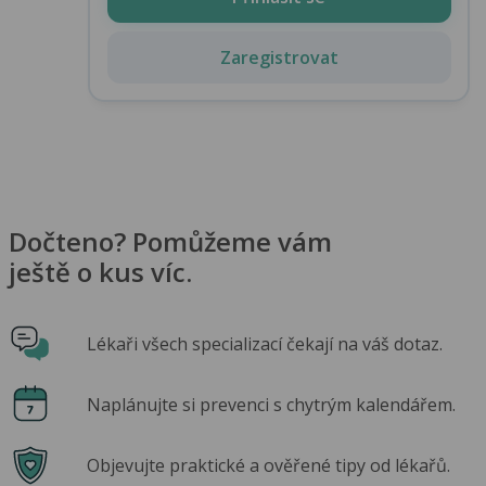
Zaregistrovat
Dočteno? Pomůžeme vám
ještě o kus víc.
Lékaři všech specializací čekají na váš dotaz.
Naplánujte si prevenci s chytrým kalendářem.
Objevujte praktické a ověřené tipy od lékařů.