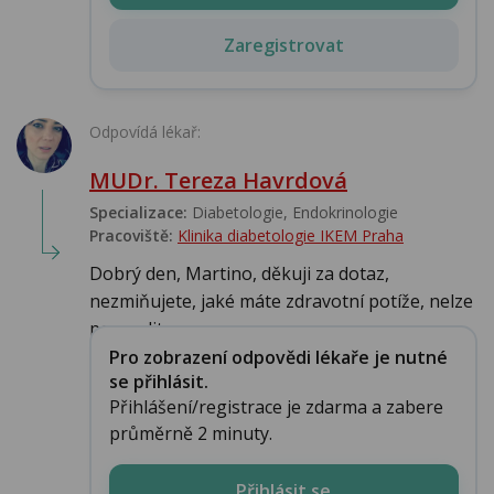
Zaregistrovat
Odpovídá lékař:
MUDr. Tereza Havrdová
Specializace:
Diabetologie, Endokrinologie‎
Pracoviště:
Klinika diabetologie IKEM Praha
Dobrý den, Martino, děkuji za dotaz,
nezmiňujete, jaké máte zdravotní potíže, nelze
posoudit...
Pro zobrazení odpovědi lékaře je nutné
se přihlásit.
Přihlášení/registrace je zdarma a zabere
průměrně 2 minuty.
Přihlásit se