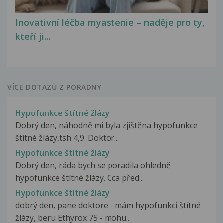
Inovativní léčba myastenie – naděje pro ty,
kteří ji...
VÍCE DOTAZŮ Z PORADNY
Hypofunkce štítné žlázy
Dobrý den, náhodně mi byla zjištěna hypofunkce
štítné žlázy,tsh 4,9. Doktor...
Hypofunkce štítné žlázy
Dobrý den, ráda bych se poradila ohledně
hypofunkce štítné žlázy. Cca před...
Hypofunkce štítné žlázy
dobrý den, pane doktore - mám hypofunkci štítné
žlázy, beru Ethyrox 75 - mohu...