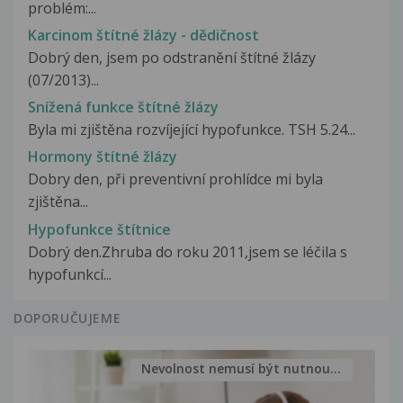
problém:...
Karcinom štítné žlázy - dědičnost
Dobrý den, jsem po odstranění štítné žlázy
(07/2013)...
Snížená funkce štítné žlázy
Byla mi zjištěna rozvíjející hypofunkce. TSH 5.24...
Hormony štítné žlázy
Dobry den, při preventivní prohlídce mi byla
zjištěna...
Hypofunkce štítnice
Dobrý den.Zhruba do roku 2011,jsem se léčila s
hypofunkcí...
DOPORUČUJEME
Nevolnost nemusí být nutnou...