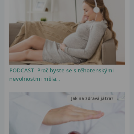
PODCAST: Proč byste se s těhotenskými
nevolnostmi měla...
Jak na zdravá játra?