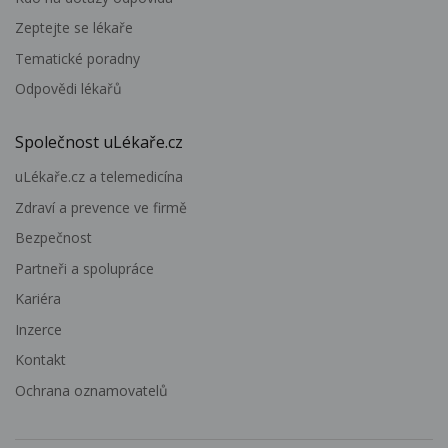
Zeptejte se lékaře
Tematické poradny
Odpovědi lékařů
Společnost uLékaře.cz
uLékaře.cz a telemedicína
Zdraví a prevence ve firmě
Bezpečnost
Partneři a spolupráce
Kariéra
Inzerce
Kontakt
Ochrana oznamovatelů