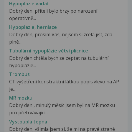
Hypoplazie varlat
Dobrý den, příteli bylo brzy po narození
operativně...
Hypoplazie, herniace
Dobrý den, prosím Vás, nejsem si zcela jist, zda
plně...
Tubulární hypoplázie větví plicnice
Dobrý den chtěla bych se zeptat na tubulární
hypoplázie...
Trombus
CT vyšetření konstraktní látkou popis:vlevo na AP
je...
MR mozku
Dobrý den , minulý měsíc jsem byl na MR mozku
pro přetrvávající...
Vystouplá tepna
Dobrý den, všimla jsem si, že mi na pravé straně