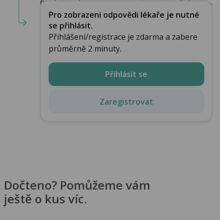
příslušeného orgánu, ve vašem případě tenčí,...
Pro zobrazení odpovědi lékaře je nutné
se přihlásit.
Přihlášení/registrace je zdarma a zabere
průměrně 2 minuty.
Přihlásit se
Zaregistrovat
Dočteno? Pomůžeme vám
ještě o kus víc.