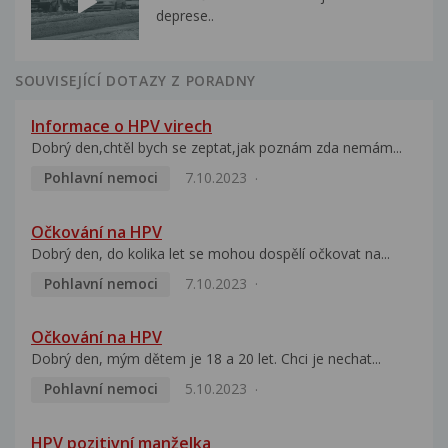
deprese..
SOUVISEJÍCÍ DOTAZY Z PORADNY
Informace o HPV virech
Dobrý den,chtěl bych se zeptat,jak poznám zda nemám...
Pohlavní nemoci
7.10.2023
Očkování na HPV
Dobrý den, do kolika let se mohou dospělí očkovat na...
Pohlavní nemoci
7.10.2023
Očkování na HPV
Dobrý den, mým dětem je 18 a 20 let. Chci je nechat...
Pohlavní nemoci
5.10.2023
HPV pozitivní manželka