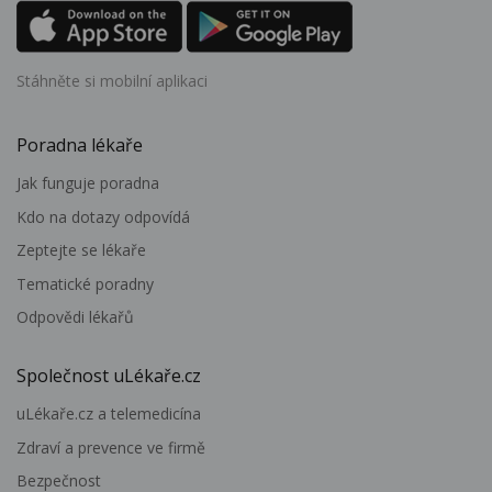
Stáhněte si mobilní aplikaci
Poradna lékaře
Jak funguje poradna
Kdo na dotazy odpovídá
Zeptejte se lékaře
Tematické poradny
Odpovědi lékařů
Společnost uLékaře.cz
uLékaře.cz a telemedicína
Zdraví a prevence ve firmě
Bezpečnost