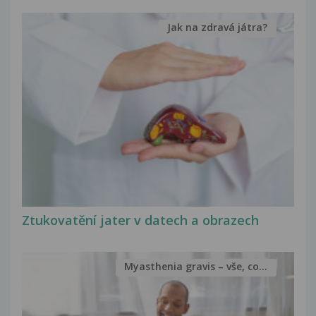
Jak na zdravá játra?
Ztukovatění jater v datech a obrazech
Myasthenia gravis – vše, co...