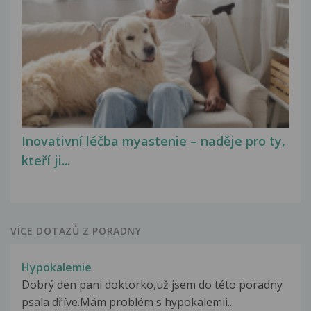
Inovativní léčba myastenie – naděje pro ty,
kteří ji...
VÍCE DOTAZŮ Z PORADNY
Hypokalemie
Dobrý den pani doktorko,už jsem do této poradny
psala dříve.Mám problém s hypokalemii...