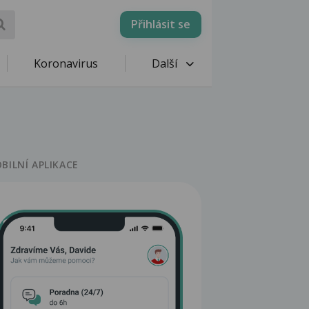
Přihlásit se
Koronavirus
Další
BILNÍ APLIKACE