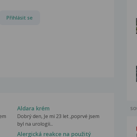
Přihlásit se
Aldara krém
SO
sem
Dobrý den, Je mi 23 let ,poprvé jsem
byl na urologii...
Alergická reakce na použitý