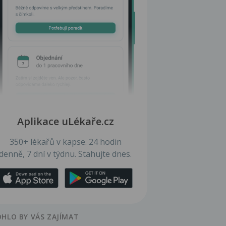
Aplikace uLékaře.cz
350+ lékařů v kapse. 24 hodin
denně, 7 dní v týdnu. Stahujte dnes.
HLO BY VÁS ZAJÍMAT