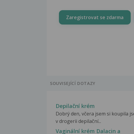
Zaregistrovat se zdarma
SOUVISEJÍCÍ DOTAZY
Depilační krém
Dobrý den, včera jsem si koupila j
v drogerii depilační...
Vaginální krém Dalacin a