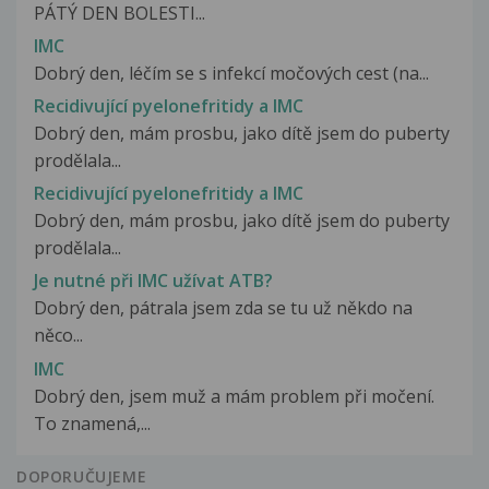
PÁTÝ DEN BOLESTI...
IMC
Dobrý den, léčím se s infekcí močových cest (na...
Recidivující pyelonefritidy a IMC
Dobrý den, mám prosbu, jako dítě jsem do puberty
prodělala...
Recidivující pyelonefritidy a IMC
Dobrý den, mám prosbu, jako dítě jsem do puberty
prodělala...
Je nutné při IMC užívat ATB?
Dobrý den, pátrala jsem zda se tu už někdo na
něco...
IMC
Dobrý den, jsem muž a mám problem při močení.
To znamená,...
DOPORUČUJEME