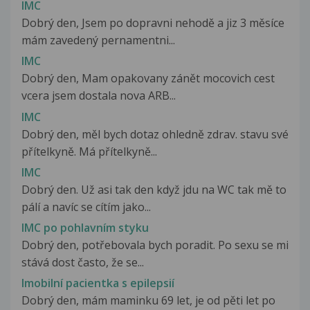
IMC
Dobrý den, Jsem po dopravni nehodě a jiz 3 měsíce
mám zavedený pernamentni...
IMC
Dobrý den, Mam opakovany zánět mocovich cest
vcera jsem dostala nova ARB...
IMC
Dobrý den, měl bych dotaz ohledně zdrav. stavu své
přítelkyně. Má přítelkyně...
IMC
Dobrý den. Už asi tak den když jdu na WC tak mě to
pálí a navíc se cítím jako...
IMC po pohlavním styku
Dobrý den, potřebovala bych poradit. Po sexu se mi
stává dost často, že se...
Imobilní pacientka s epilepsií
Dobrý den, mám maminku 69 let, je od pěti let po