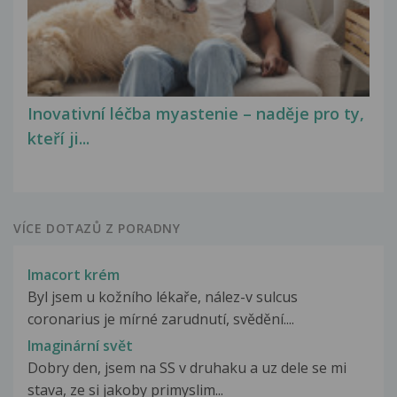
Inovativní léčba myastenie – naděje pro ty,
kteří ji...
VÍCE DOTAZŮ Z PORADNY
Imacort krém
Byl jsem u kožního lékaře, nález-v sulcus
coronarius je mírné zarudnutí, svědění....
Imaginární svět
Dobry den, jsem na SS v druhaku a uz dele se mi
stava, ze si jakoby primyslim...