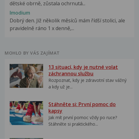
dětské obrně, zůstala ochrnutá...
Imodium
Dobrý den. Již několik měsíců mám řídší stolici, ale
pravidelně ráno 1 x denně,...
MOHLO BY VÁS ZAJÍMAT
13 situací, kdy je nutné volat
záchrannou službu
Rozpoznat, kdy je zdravotní stav vážný
a kdy už je...
Stáhněte si: První pomoc do
kapsy
Jak mít první pomoc vždy po ruce?
Stáhněte si praktického...