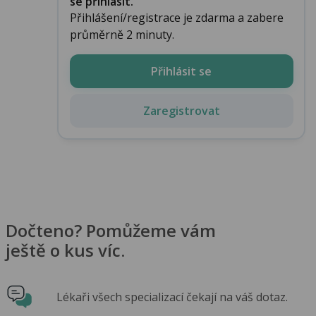
se přihlásit.
Přihlášení/registrace je zdarma a zabere
průměrně 2 minuty.
Přihlásit se
Zaregistrovat
Dočteno? Pomůžeme vám
ještě o kus víc.
Lékaři všech specializací čekají na váš dotaz.