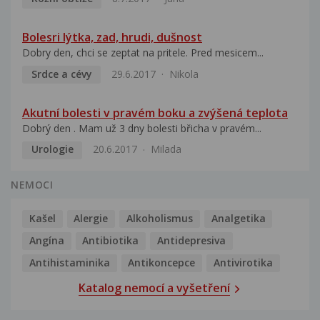
Bolesri lýtka, zad, hrudi, dušnost
Dobry den, chci se zeptat na pritele. Pred mesicem...
Srdce a cévy
29.6.2017
Nikola
Akutní bolesti v pravém boku a zvýšená teplota
Dobrý den . Mam už 3 dny bolesti břicha v pravém...
Urologie
20.6.2017
Milada
NEMOCI
Kašel
Alergie
Alkoholismus
Analgetika
Angína
Antibiotika
Antidepresiva
Antihistaminika
Antikoncepce
Antivirotika
Katalog nemocí a vyšetření