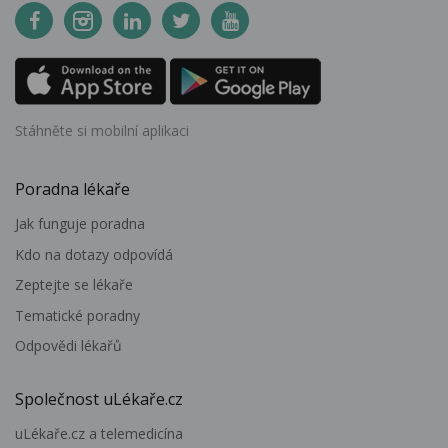
Stáhněte si mobilní aplikaci
Poradna lékaře
Jak funguje poradna
Kdo na dotazy odpovídá
Zeptejte se lékaře
Tematické poradny
Odpovědi lékařů
Společnost uLékaře.cz
uLékaře.cz a telemedicína