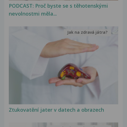
PODCAST: Proč byste se s těhotenskými
nevolnostmi měla...
Jak na zdravá játra?
Ztukovatění jater v datech a obrazech