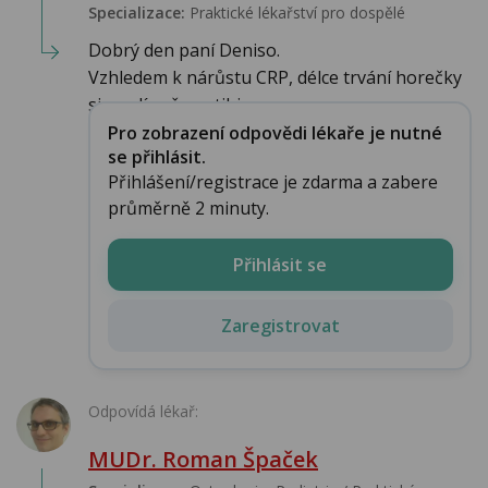
Specializace:
Praktické lékařství pro dospělé
Dobrý den paní Deniso.
Vzhledem k nárůstu CRP, délce trvání horečky
si myslím, že antibio...
Pro zobrazení odpovědi lékaře je nutné
se přihlásit.
Přihlášení/registrace je zdarma a zabere
průměrně 2 minuty.
Přihlásit se
Zaregistrovat
Odpovídá lékař:
MUDr. Roman Špaček