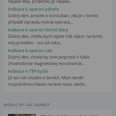
nějaké léky, proběhlo již nějaké...
Indikace k operaci páteře
Dobrý den, prosím o konzultaci, zda je v tomto
případě opravdu nutná operace,...
Indikace k operaci štítné žlázy
Dobrý den, chtěla bych slyšet Váš názor na tento
můj problém: - cca od roku...
Indikace k operaci zad
Dobrý den, chcela by som poprosiť o Vaše
zhodnotenie magnetickej rezoznancie...
Indikace k TEP kyčle
Již asi rok chodím o berlích. Mám téměř
rozpuštěnou hlavici na levé noze, takže...
MOHLO BY VÁS ZAJÍMAT