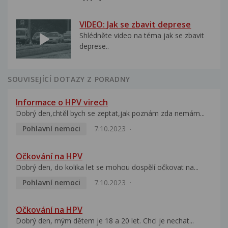
VIDEO: Jak se zbavit deprese
Shlédněte video na téma jak se zbavit
deprese..
SOUVISEJÍCÍ DOTAZY Z PORADNY
Informace o HPV virech
Dobrý den,chtěl bych se zeptat,jak poznám zda nemám...
Pohlavní nemoci
7.10.2023
Očkování na HPV
Dobrý den, do kolika let se mohou dospělí očkovat na...
Pohlavní nemoci
7.10.2023
Očkování na HPV
Dobrý den, mým dětem je 18 a 20 let. Chci je nechat...