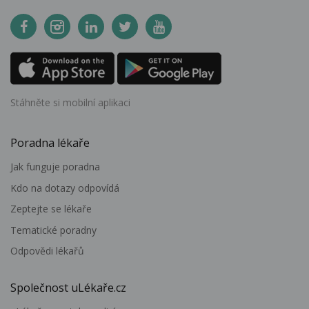
Stáhněte si mobilní aplikaci
Poradna lékaře
Jak funguje poradna
Kdo na dotazy odpovídá
Zeptejte se lékaře
Tematické poradny
Odpovědi lékařů
Společnost uLékaře.cz