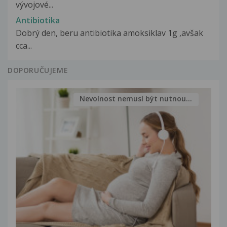
vývojové...
Antibiotika
Dobrý den, beru antibiotika amoksiklav 1g ,avšak
cca...
DOPORUČUJEME
Nevolnost nemusí být nutnou...