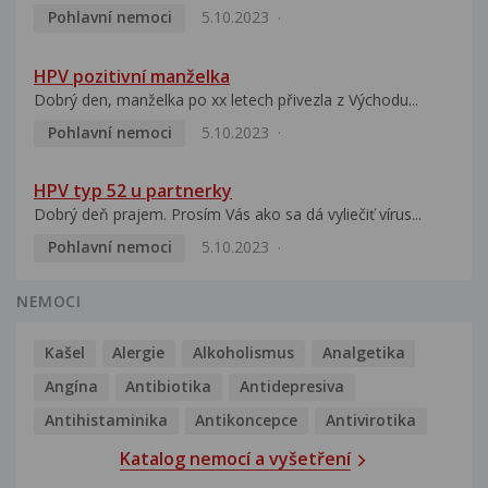
Pohlavní nemoci
5.10.2023
HPV pozitivní manželka
Dobrý den, manželka po xx letech přivezla z Východu...
Pohlavní nemoci
5.10.2023
HPV typ 52 u partnerky
Dobrý deň prajem. Prosím Vás ako sa dá vyliečiť vírus...
Pohlavní nemoci
5.10.2023
NEMOCI
Kašel
Alergie
Alkoholismus
Analgetika
Angína
Antibiotika
Antidepresiva
Antihistaminika
Antikoncepce
Antivirotika
Katalog nemocí a vyšetření