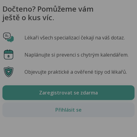
Dočteno? Pomůžeme vám
ještě o kus víc.
Lékaři všech specializací čekají na váš dotaz.
Naplánujte si prevenci s chytrým kalendářem.
Objevujte praktické a ověřené tipy od lékařů.
Zaregistrovat se zdarma
Přihlásit se