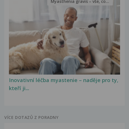
Myasthenia gravis – vše, co...
Inovativní léčba myastenie – naděje pro ty,
kteří ji...
VÍCE DOTAZŮ Z PORADNY