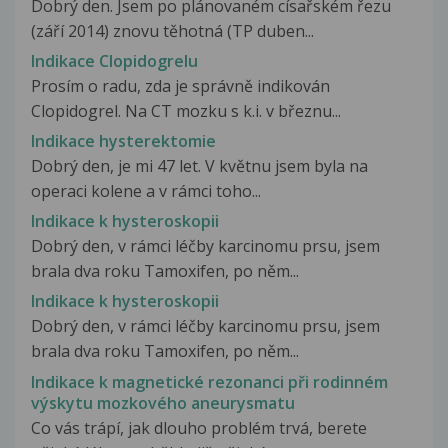
Dobrý den. Jsem po plánovaném císařském řezu
(září 2014) znovu těhotná (TP duben...
Indikace Clopidogrelu
Prosím o radu, zda je správně indikován
Clopidogrel. Na CT mozku s k.i. v březnu...
Indikace hysterektomie
Dobrý den, je mi 47 let. V květnu jsem byla na
operaci kolene a v rámci toho...
Indikace k hysteroskopii
Dobrý den, v rámci léčby karcinomu prsu, jsem
brala dva roku Tamoxifen, po něm...
Indikace k hysteroskopii
Dobrý den, v rámci léčby karcinomu prsu, jsem
brala dva roku Tamoxifen, po něm...
Indikace k magnetické rezonanci při rodinném
výskytu mozkového aneurysmatu
Co vás trápí, jak dlouho problém trvá, berete