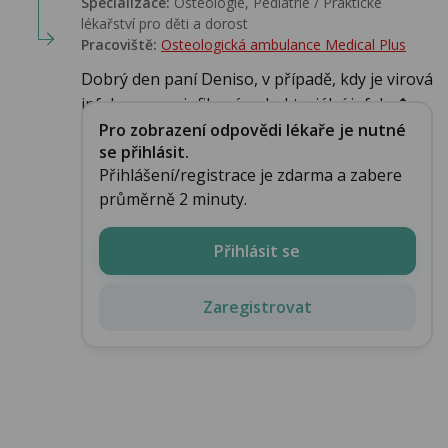
Specializace:
Osteologie, Pediatrie / Praktické
lékařství pro děti a dorost
Pracoviště:
Osteologická ambulance Medical Plus
Dobrý den paní Deniso, v případě, kdy je virová
infekce supreinfikována bakteriální infekc�...
Pro zobrazení odpovědi lékaře je nutné
se přihlásit.
Přihlášení/registrace je zdarma a zabere
průměrně 2 minuty.
Přihlásit se
Zaregistrovat