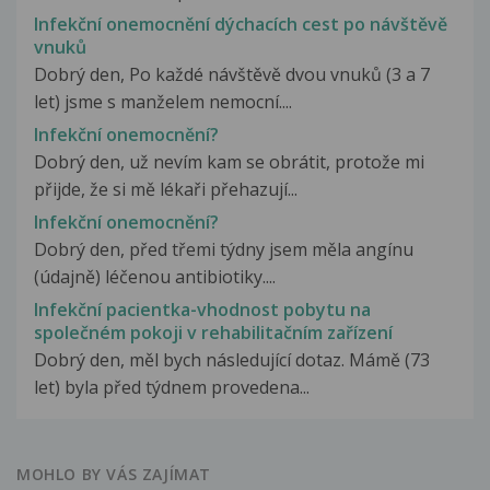
Infekční onemocnění dýchacích cest po návštěvě
vnuků
Dobrý den, Po každé návštěvě dvou vnuků (3 a 7
let) jsme s manželem nemocní....
Infekční onemocnění?
Dobrý den, už nevím kam se obrátit, protože mi
přijde, že si mě lékaři přehazují...
Infekční onemocnění?
Dobrý den, před třemi týdny jsem měla angínu
(údajně) léčenou antibiotiky....
Infekční pacientka-vhodnost pobytu na
společném pokoji v rehabilitačním zařízení
Dobrý den, měl bych následující dotaz. Mámě (73
let) byla před týdnem provedena...
MOHLO BY VÁS ZAJÍMAT