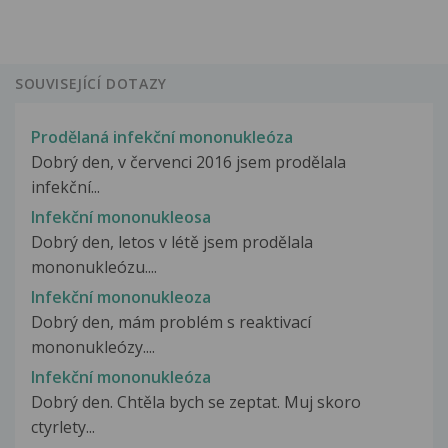
SOUVISEJÍCÍ DOTAZY
Prodělaná infekční mononukleóza
Dobrý den, v červenci 2016 jsem prodělala
infekční...
Infekční mononukleosa
Dobrý den, letos v létě jsem prodělala
mononukleózu....
Infekční mononukleoza
Dobrý den, mám problém s reaktivací
mononukleózy....
Infekční mononukleóza
Dobrý den. Chtěla bych se zeptat. Muj skoro
ctyrlety...