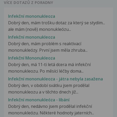
VÍCE DOTAZŮ Z PORADNY
Infekční mononukleoza
Dobrý den, mám trošku dotaz za který se stydím...
ale mám (nově) mononukleózu...
Infekční mononukleoza
Dobrý den, mám problém s reaktivací
mononukleózy. První jsem měla zhruba...
Infekční Mononukleoza
Dobrý den, má 11-ti letá dcera má infekční
mononukleozu. Po měsíci léčby doma...
Infekční mononukleoza - játra nebyla zasažena
Dobrý den, v období svátku jsem prodělal
mononukleozu a v těchto dnech již...
Infekční mononukleóza - líbání
Dobrý den, nedávno jsem prodělal infekční
mononukleózu. Některé hodnoty jaterních...