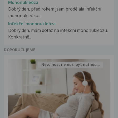
Mononukleóza
Dobrý den, před rokem jsem prodělala infekční
mononukleózu....
Infekční mononukleóza
Dobrý den, mám dotaz na infekční mononukleózu.
Konkretně...
DOPORUČUJEME
Nevolnost nemusí být nutnou...