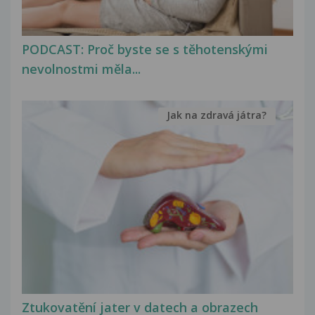
PODCAST: Proč byste se s těhotenskými
nevolnostmi měla...
Jak na zdravá játra?
Ztukovatění jater v datech a obrazech