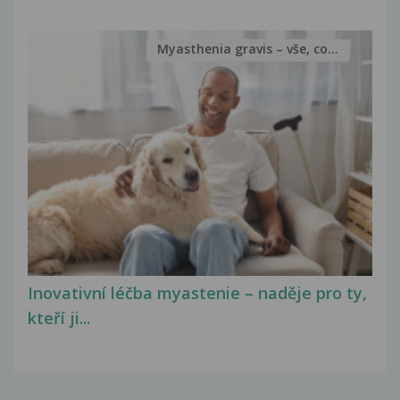
Myasthenia gravis – vše, co...
Inovativní léčba myastenie – naděje pro ty,
kteří ji...