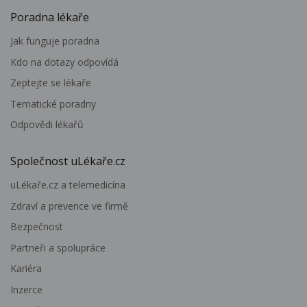
Poradna lékaře
Jak funguje poradna
Kdo na dotazy odpovídá
Zeptejte se lékaře
Tematické poradny
Odpovědi lékařů
Společnost uLékaře.cz
uLékaře.cz a telemedicína
Zdraví a prevence ve firmě
Bezpečnost
Partneři a spolupráce
Kariéra
Inzerce