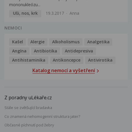
mononukleózu...
Uši, nos, krk
19.3.2017
Anna
NEMOCI
Kašel
Alergie
Alkoholismus
Analgetika
Angína
Antibiotika
Antidepresiva
Antihistaminika
Antikoncepce
Antivirotika
Katalog nemocí a vyšetření
Z poradny uLékaře.cz
Stále se zvětšující bradavka
Co znamená nehomogenní struktura jater?
Občasné píchnutí pod žebry