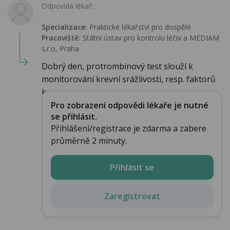
Odpovídá lékař:
Specializace:
Praktické lékařství pro dospělé
Pracoviště:
Státní ústav pro kontrolu léčiv a MEDIAM
s.r.o, Praha
Dobrý den, protrombinový test slouží k
monitorování krevní srážlivosti, resp. faktorů
koag...
Pro zobrazení odpovědi lékaře je nutné
se přihlásit.
Přihlášení/registrace je zdarma a zabere
průměrně 2 minuty.
Přihlásit se
Zaregistrovat