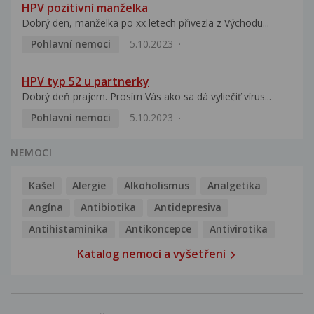
HPV pozitivní manželka
Dobrý den, manželka po xx letech přivezla z Východu...
Pohlavní nemoci
5.10.2023
HPV typ 52 u partnerky
Dobrý deň prajem. Prosím Vás ako sa dá vyliečiť vírus...
Pohlavní nemoci
5.10.2023
NEMOCI
Kašel
Alergie
Alkoholismus
Analgetika
Angína
Antibiotika
Antidepresiva
Antihistaminika
Antikoncepce
Antivirotika
Katalog nemocí a vyšetření