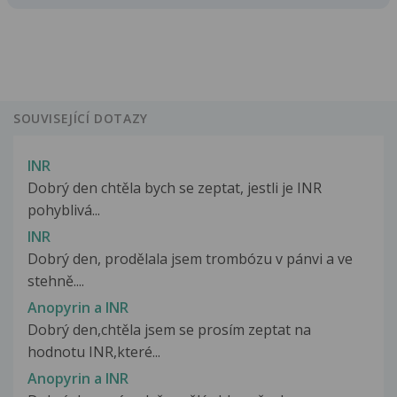
SOUVISEJÍCÍ DOTAZY
INR
Dobrý den chtěla bych se zeptat, jestli je INR
pohyblivá...
INR
Dobrý den, prodělala jsem trombózu v pánvi a ve
stehně....
Anopyrin a INR
Dobrý den,chtěla jsem se prosím zeptat na
hodnotu INR,které...
Anopyrin a INR