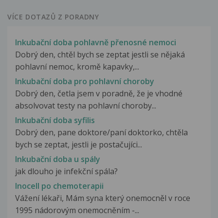
VÍCE DOTAZŮ Z PORADNY
Inkubační doba pohlavně přenosné nemoci
Dobrý den, chtěl bych se zeptat jestli se nějaká
pohlavní nemoc, kromě kapavky,...
Inkubační doba pro pohlavní choroby
Dobrý den, četla jsem v poradně, že je vhodné
absolvovat testy na pohlavní choroby...
Inkubační doba syfilis
Dobrý den, pane doktore/paní doktorko, chtěla
bych se zeptat, jestli je postačujíci...
Inkubační doba u spály
jak dlouho je infekční spála?
Inocell po chemoterapii
Vážení lékaři, Mám syna který onemocněl v roce
1995 nádorovým onemocněním -...