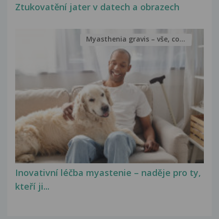
Ztukovatění jater v datech a obrazech
Myasthenia gravis – vše, co...
Inovativní léčba myastenie – naděje pro ty,
kteří ji...