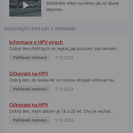
Shlédněte video na téma jak se zbavit
deprese..
SOUVISEJÍCÍ DOTAZY Z PORADNY
Informace o HPV virech
Dobrý den,chtěl bych se zeptat,jak poznám zda nemám...
Pohlavní nemoci
7.10.2023
Očkování na HPV
Dobrý den, do kolika let se mohou dospělí očkovat na...
Pohlavní nemoci
7.10.2023
Očkování na HPV
Dobrý den, mým dětem je 18 a 20 let. Chci je nechat...
Pohlavní nemoci
5.10.2023