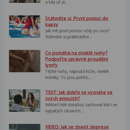
a kdy už je...
Stáhněte si: První pomoc do
kapsy
Jak mít první pomoc vždy po ruce?
Stáhněte si praktického...
Co pomáhá na oteklé nohy?
Podpořte správné proudění
lymfy
Těžké nohy, napnutá kůže, oteklé
kotníky. To jsou potíže,...
TEST: Jak dobře se vyznáte ve
svých emocích?
Někteří lidé dokážou zachovat klid i ve
vypjatých situacích....
VIDEO: Jak se zbavit deprese