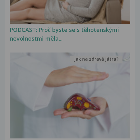
PODCAST: Proč byste se s těhotenskými
nevolnostmi měla...
Jak na zdravá játra?