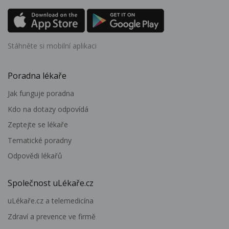
Stáhněte si mobilní aplikaci
Poradna lékaře
Jak funguje poradna
Kdo na dotazy odpovídá
Zeptejte se lékaře
Tematické poradny
Odpovědi lékařů
Společnost uLékaře.cz
uLékaře.cz a telemedicína
Zdraví a prevence ve firmě