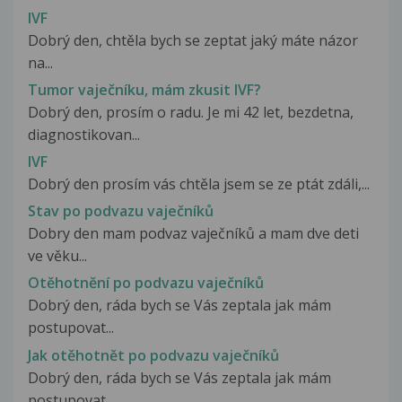
IVF
Dobrý den, chtěla bych se zeptat jaký máte názor
na...
Tumor vaječníku, mám zkusit IVF?
Dobrý den, prosím o radu. Je mi 42 let, bezdetna,
diagnostikovan...
IVF
Dobrý den prosím vás chtěla jsem se ze ptát zdáli,...
Stav po podvazu vaječníků
Dobry den mam podvaz vaječníků a mam dve deti
ve věku...
Otěhotnění po podvazu vaječníků
Dobrý den, ráda bych se Vás zeptala jak mám
postupovat...
Jak otěhotnět po podvazu vaječníků
Dobrý den, ráda bych se Vás zeptala jak mám
postupovat...