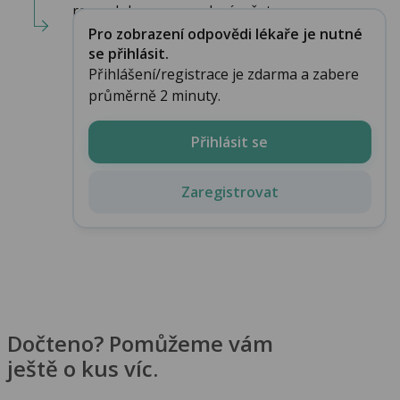
reprodukce a provedení vyšet...
Pro zobrazení odpovědi lékaře je nutné
se přihlásit.
Přihlášení/registrace je zdarma a zabere
průměrně 2 minuty.
Přihlásit se
Zaregistrovat
Dočteno? Pomůžeme vám
ještě o kus víc.