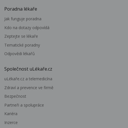
Poradna lékaře
Jak funguje poradna
Kdo na dotazy odpovídá
Zeptejte se lékaře
Tematické poradny
Odpovědi lékařů
Společnost uLékaře.cz
uLékaře.cz a telemedicína
Zdraví a prevence ve firmě
Bezpečnost
Partneři a spolupráce
Kariéra
Inzerce