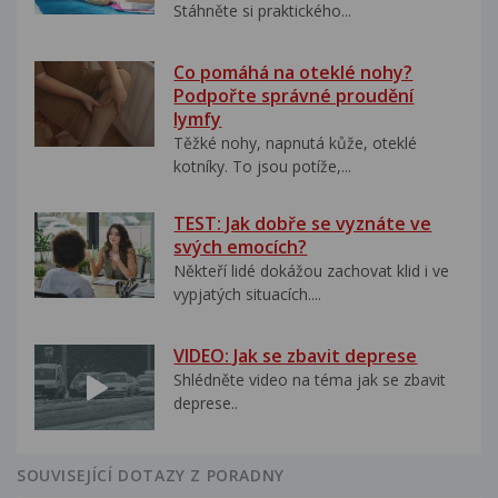
Stáhněte si praktického...
Co pomáhá na oteklé nohy?
Podpořte správné proudění
lymfy
Těžké nohy, napnutá kůže, oteklé
kotníky. To jsou potíže,...
TEST: Jak dobře se vyznáte ve
svých emocích?
Někteří lidé dokážou zachovat klid i ve
vypjatých situacích....
VIDEO: Jak se zbavit deprese
Shlédněte video na téma jak se zbavit
deprese..
SOUVISEJÍCÍ DOTAZY Z PORADNY