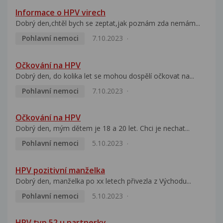
Informace o HPV virech
Dobrý den,chtěl bych se zeptat,jak poznám zda nemám...
Pohlavní nemoci
7.10.2023
Očkování na HPV
Dobrý den, do kolika let se mohou dospělí očkovat na...
Pohlavní nemoci
7.10.2023
Očkování na HPV
Dobrý den, mým dětem je 18 a 20 let. Chci je nechat...
Pohlavní nemoci
5.10.2023
HPV pozitivní manželka
Dobrý den, manželka po xx letech přivezla z Východu...
Pohlavní nemoci
5.10.2023
HPV typ 52 u partnerky