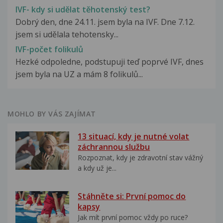
IVF- kdy si udělat těhotenský test?
Dobrý den, dne 24.11. jsem byla na IVF. Dne 7.12.
jsem si udělala tehotensky...
IVF-počet folikulů
Hezké odpoledne, podstupuji teď poprvé IVF, dnes
jsem byla na UZ a mám 8 folikulů...
MOHLO BY VÁS ZAJÍMAT
13 situací, kdy je nutné volat
záchrannou službu
Rozpoznat, kdy je zdravotní stav vážný
a kdy už je...
Stáhněte si: První pomoc do
kapsy
Jak mít první pomoc vždy po ruce?