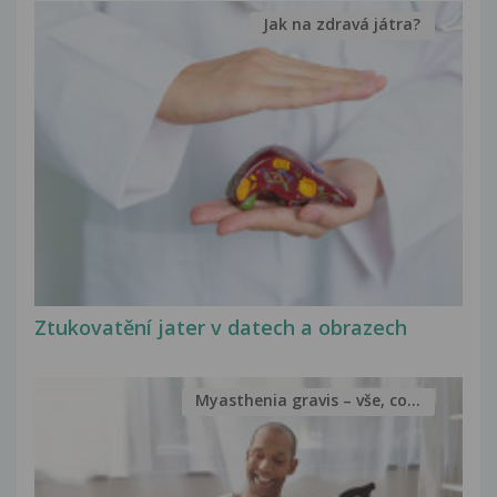
Jak na zdravá játra?
Ztukovatění jater v datech a obrazech
Myasthenia gravis – vše, co...