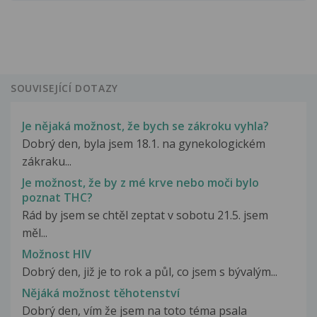
SOUVISEJÍCÍ DOTAZY
Je nějaká možnost, že bych se zákroku vyhla?
Dobrý den, byla jsem 18.1. na gynekologickém
zákraku...
Je možnost, že by z mé krve nebo moči bylo
poznat THC?
Rád by jsem se chtěl zeptat v sobotu 21.5. jsem
měl...
Možnost HIV
Dobrý den, již je to rok a půl, co jsem s bývalým...
Nějáká možnost těhotenství
Dobrý den, vím že jsem na toto téma psala