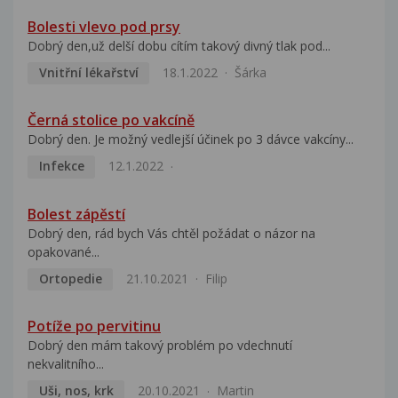
Bolesti vlevo pod prsy
Dobrý den,už delší dobu cítím takový divný tlak pod...
Vnitřní lékařství
18.1.2022
Šárka
Černá stolice po vakcíně
Dobrý den. Je možný vedlejší účinek po 3 dávce vakcíny...
Infekce
12.1.2022
Bolest zápěstí
Dobrý den, rád bych Vás chtěl požádat o názor na
opakované...
Ortopedie
21.10.2021
Filip
Potíže po pervitinu
Dobrý den mám takový problém po vdechnutí
nekvalitního...
Uši, nos, krk
20.10.2021
Martin