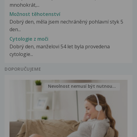
mnohokrát,...
Možnost těhotenství
Dobrý den, měla jsem nechráněný pohlavní styk 5
den...
Cytologie z moči
Dobrý den, manželovi 54 let byla provedena
cytologie...
DOPORUČUJEME
Nevolnost nemusí být nutnou...