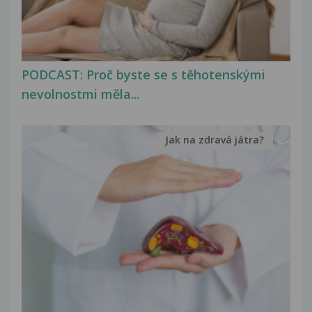
PODCAST: Proč byste se s těhotenskými
nevolnostmi měla...
Jak na zdravá játra?