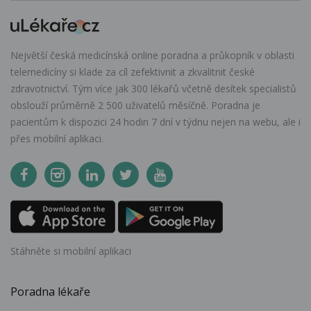
Největší česká medicínská online poradna a průkopník v oblasti
telemedicíny si klade za cíl zefektivnit a zkvalitnit české
zdravotnictví. Tým více jak 300 lékařů včetně desítek specialistů
obslouží průměrně 2 500 uživatelů měsíčně. Poradna je
pacientům k dispozici 24 hodin 7 dní v týdnu nejen na webu, ale i
přes mobilní aplikaci.
Stáhněte si mobilní aplikaci
Poradna lékaře