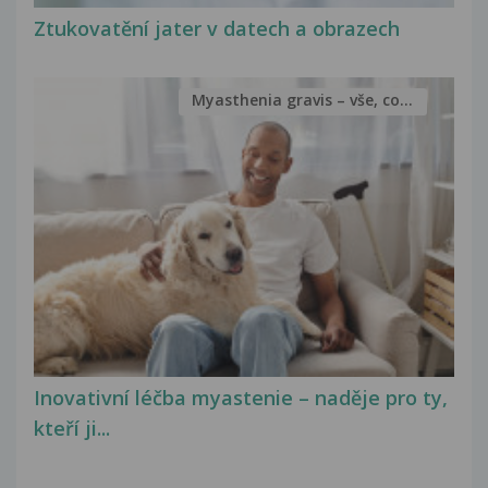
Ztukovatění jater v datech a obrazech
Myasthenia gravis – vše, co...
Inovativní léčba myastenie – naděje pro ty,
kteří ji...