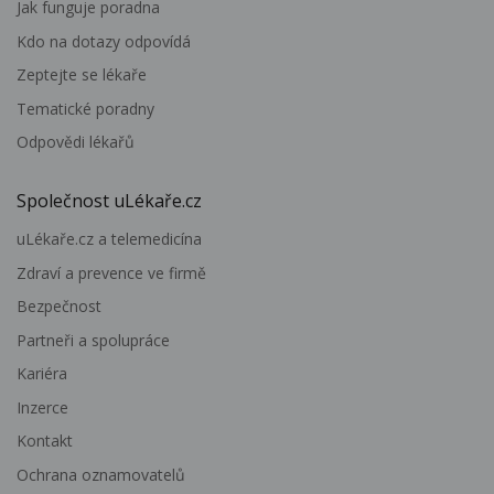
Jak funguje poradna
Kdo na dotazy odpovídá
Zeptejte se lékaře
Tematické poradny
Odpovědi lékařů
Společnost uLékaře.cz
uLékaře.cz a telemedicína
Zdraví a prevence ve firmě
Bezpečnost
Partneři a spolupráce
Kariéra
Inzerce
Kontakt
Ochrana oznamovatelů