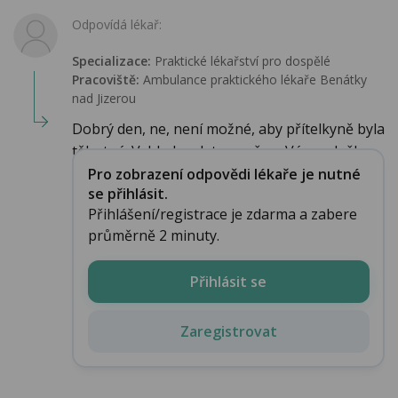
Odpovídá lékař:
Specializace:
Praktické lékařství pro dospělé
Pracoviště:
Ambulance praktického lékaře Benátky
nad Jizerou
Dobrý den, ne, není možné, aby přítelkyně byla
těhotná. Vzhledem k tomu, že u Vás nedošl...
Pro zobrazení odpovědi lékaře je nutné
se přihlásit.
Přihlášení/registrace je zdarma a zabere
průměrně 2 minuty.
Přihlásit se
Zaregistrovat