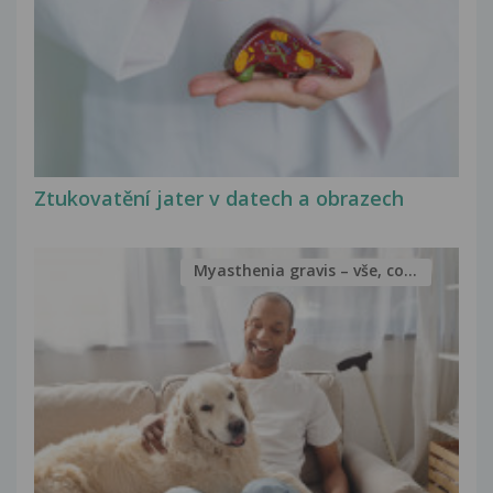
Ztukovatění jater v datech a obrazech
Myasthenia gravis – vše, co...