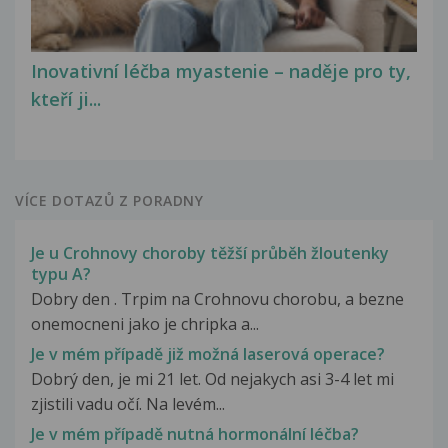
Inovativní léčba myastenie – naděje pro ty,
kteří ji...
VÍCE DOTAZŮ Z PORADNY
Je u Crohnovy choroby těžší průběh žloutenky
typu A?
Dobry den . Trpim na Crohnovu chorobu, a bezne
onemocneni jako je chripka a...
Je v mém případě již možná laserová operace?
Dobrý den, je mi 21 let. Od nejakych asi 3-4 let mi
zjistili vadu očí. Na levém...
Je v mém případě nutná hormonální léčba?