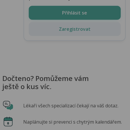
Přihlásit se
Zaregistrovat
Dočteno? Pomůžeme vám
ještě o kus víc.
Lékaři všech specializací čekají na váš dotaz.
Naplánujte si prevenci s chytrým kalendářem.