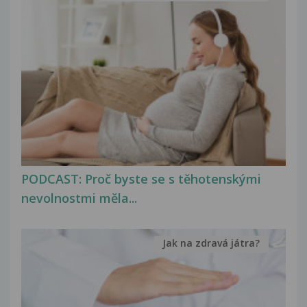
PODCAST: Proč byste se s těhotenskými
nevolnostmi měla...
Jak na zdravá játra?