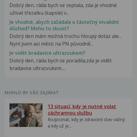
Dobrý den, ráda bych se zeptala, zda je vhodné
užívat třezalku (kapsle) v...
Je vhodné, abych zažádala o částečný invalidní
důchod? Mohu to zkusit?
Dobrý den mám možná trochu hloupý dotaz ale...
Nyní jsem asi měsíc na PN původně...
Je vidět bradavice ultrazvukem?
Dobrý den, ráda bych se poradila,zda je vidět
bradavice ultrazvukem....
MOHLO BY VÁS ZAJÍMAT
13 situací, kdy je nutné volat
záchrannou službu
Rozpoznat, kdy je zdravotní stav vážný
a kdy už je...