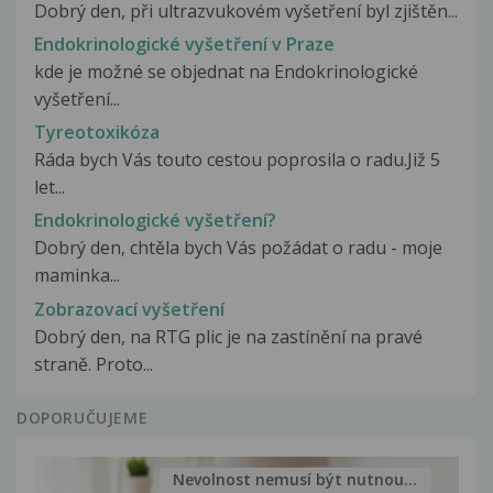
Dobrý den, při ultrazvukovém vyšetření byl zjištěn...
Endokrinologické vyšetření v Praze
kde je možné se objednat na Endokrinologické
vyšetření...
Tyreotoxikóza
Ráda bych Vás touto cestou poprosila o radu.Již 5
let...
Endokrinologické vyšetření?
Dobrý den, chtěla bych Vás požádat o radu - moje
maminka...
Zobrazovací vyšetření
Dobrý den, na RTG plic je na zastínění na pravé
straně. Proto...
DOPORUČUJEME
Nevolnost nemusí být nutnou...