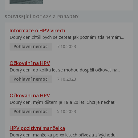
SOUVISEJÍCÍ DOTAZY Z PORADNY
Informace o HPV virech
Dobrý den,chtěl bych se zeptat,jak poznám zda nemám...
Pohlavní nemoci
7.10.2023
Očkování na HPV
Dobrý den, do kolika let se mohou dospělí očkovat na...
Pohlavní nemoci
7.10.2023
Očkování na HPV
Dobrý den, mým dětem je 18 a 20 let. Chci je nechat...
Pohlavní nemoci
5.10.2023
HPV pozitivní manželka
Dobrý den, manželka po xx letech přivezla z Východu...