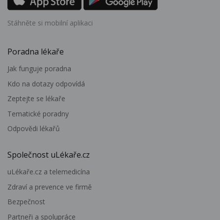
Stáhněte si mobilní aplikaci
Poradna lékaře
Jak funguje poradna
Kdo na dotazy odpovídá
Zeptejte se lékaře
Tematické poradny
Odpovědi lékařů
Společnost uLékaře.cz
uLékaře.cz a telemedicína
Zdraví a prevence ve firmě
Bezpečnost
Partneři a spolupráce