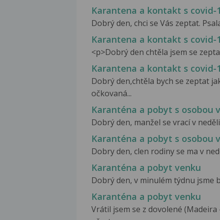
Karantena a kontakt s covid-
Dobrý den, chci se Vás zeptat. Psala
Karantena a kontakt s covid-
<p>Dobrý den chtěla jsem se zeptat,
Karantena a kontakt s covid-
Dobrý den,chtěla bych se zeptat jak
očkovaná...
Karanténa a pobyt s osobou 
Dobrý den, manžel se vrací v neděli 
Karanténa a pobyt s osobou 
Dobry den, clen rodiny se ma v nedel
Karanténa a pobyt venku
Dobrý den, v minulém týdnu jsme byli 
Karanténa a pobyt venku
Vrátil jsem se z dovolené (Madeira