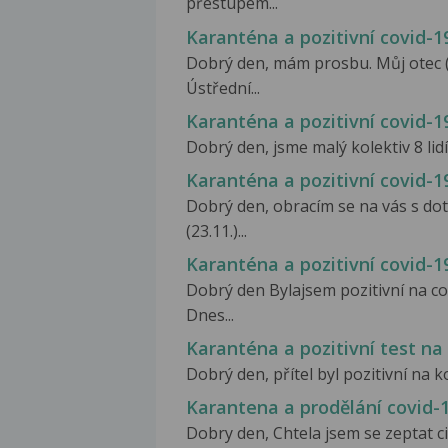
přestupem...
Karanténa a pozitivní covid-1
Dobrý den, mám prosbu. Můj otec (r
Ústřední...
Karanténa a pozitivní covid-
Dobrý den, jsme malý kolektiv 8 lidí
Karanténa a pozitivní covid-
Dobrý den, obracím se na vás s do
(23.11.)...
Karanténa a pozitivní covid-
Dobrý den Bylajsem pozitivní na co
Dnes...
Karanténa a pozitivní test na
Dobrý den, přítel byl pozitivní na 
Karantena a prodělání covid-
Dobry den, Chtela jsem se zeptat c