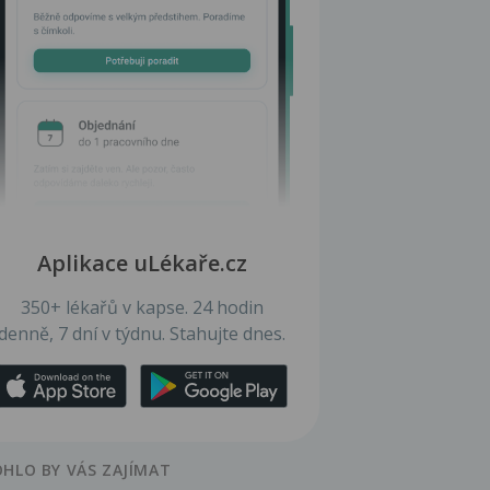
Aplikace uLékaře.cz
350+ lékařů v kapse. 24 hodin
denně, 7 dní v týdnu. Stahujte dnes.
HLO BY VÁS ZAJÍMAT