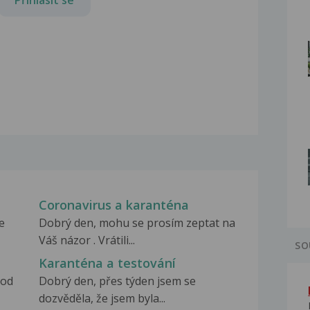
Coronavirus a karanténa
e
Dobrý den, mohu se prosím zeptat na
Váš názor . Vrátili...
SO
Karanténa a testování
 od
Dobrý den, přes týden jsem se
dozvěděla, že jsem byla...