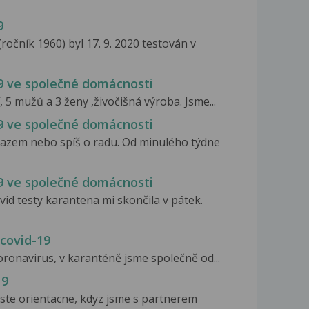
9
očník 1960) byl 17. 9. 2020 testován v
19 ve společné domácnosti
, 5 mužů a 3 ženy ,živočišná výroba. Jsme...
19 ve společné domácnosti
tazem nebo spíš o radu. Od minulého týdne
19 ve společné domácnosti
vid testy karantena mi skončila v pátek.
 covid-19
koronavirus, v karanténě jsme společně od...
19
iste orientacne, kdyz jsme s partnerem