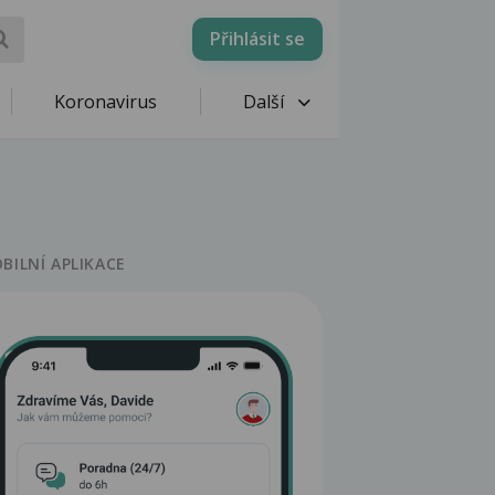
Přihlásit se
Koronavirus
Další
BILNÍ APLIKACE