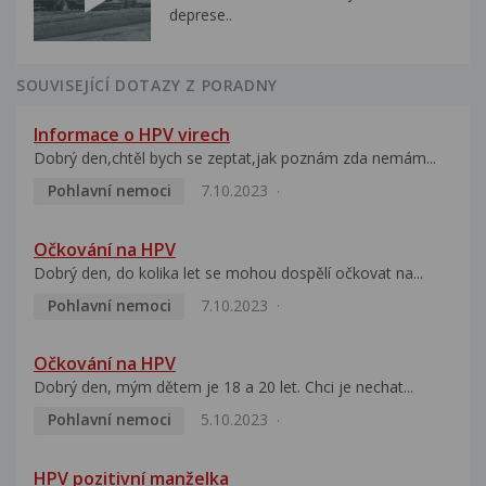
deprese..
SOUVISEJÍCÍ DOTAZY Z PORADNY
Informace o HPV virech
Dobrý den,chtěl bych se zeptat,jak poznám zda nemám...
Pohlavní nemoci
7.10.2023
Očkování na HPV
Dobrý den, do kolika let se mohou dospělí očkovat na...
Pohlavní nemoci
7.10.2023
Očkování na HPV
Dobrý den, mým dětem je 18 a 20 let. Chci je nechat...
Pohlavní nemoci
5.10.2023
HPV pozitivní manželka