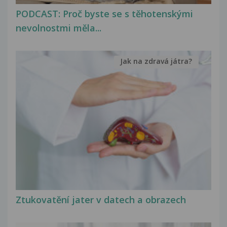
PODCAST: Proč byste se s těhotenskými
nevolnostmi měla...
Jak na zdravá játra?
Ztukovatění jater v datech a obrazech