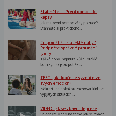
Stáhněte si: První pomoc do
kapsy
Jak mít první pomoc vždy po ruce?
Stáhněte si praktického...
Co pomáhá na oteklé nohy?
Podpořte správné proudění
lymfy
Těžké nohy, napnutá kůže, oteklé
kotníky. To jsou potíže,...
TEST: Jak dobře se vyznáte ve
svých emocích?
Někteří lidé dokážou zachovat klid i ve
vypjatých situacích....
VIDEO: Jak se zbavit deprese
Shlédněte video na téma jak se zbavit