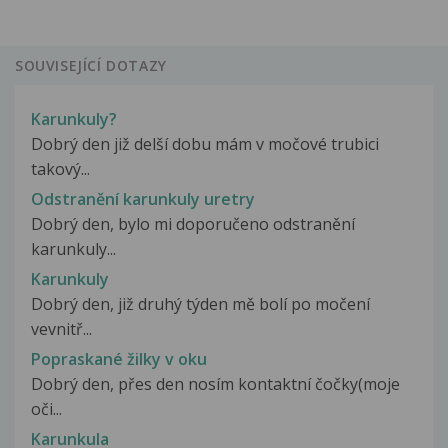
SOUVISEJÍCÍ DOTAZY
Karunkuly?
Dobrý den již delší dobu mám v močové trubici
takový...
Odstranění karunkuly uretry
Dobrý den, bylo mi doporučeno odstranění
karunkuly...
Karunkuly
Dobrý den, již druhý týden mě bolí po močení
vevnitř...
Popraskané žilky v oku
Dobrý den, přes den nosím kontaktní čočky(moje
oči...
Karunkula