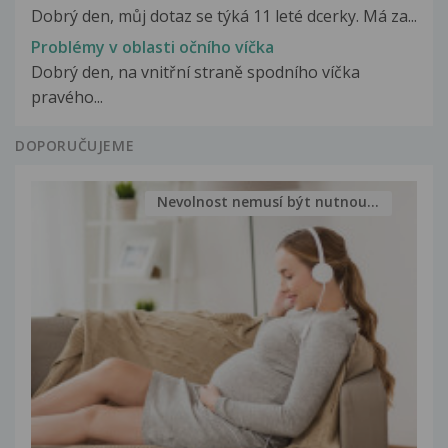
Dobrý den, můj dotaz se týká 11 leté dcerky. Má za...
Problémy v oblasti očního víčka
Dobrý den, na vnitřní straně spodního víčka
pravého...
DOPORUČUJEME
Nevolnost nemusí být nutnou...