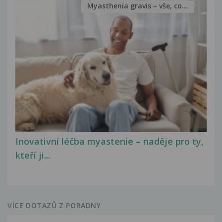
Myasthenia gravis – vše, co...
Inovativní léčba myastenie – naděje pro ty,
kteří ji...
VÍCE DOTAZŮ Z PORADNY