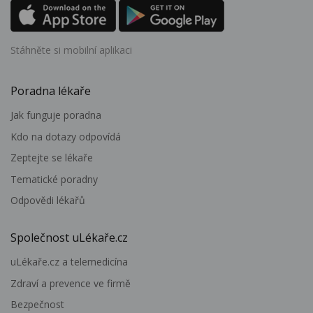
Stáhněte si mobilní aplikaci
Poradna lékaře
Jak funguje poradna
Kdo na dotazy odpovídá
Zeptejte se lékaře
Tematické poradny
Odpovědi lékařů
Společnost uLékaře.cz
uLékaře.cz a telemedicína
Zdraví a prevence ve firmě
Bezpečnost