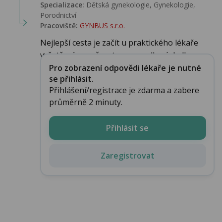
Specializace:
Dětská gynekologie, Gynekologie,
Porodnictví
Pracoviště:
GYNBUS s.r.o.
Nejlepší cesta je začít u praktického lékaře
vyšetřením moče a teprve podle výsledku zvo...
Pro zobrazení odpovědi lékaře je nutné
se přihlásit.
Přihlášení/registrace je zdarma a zabere
průměrně 2 minuty.
Přihlásit se
Zaregistrovat