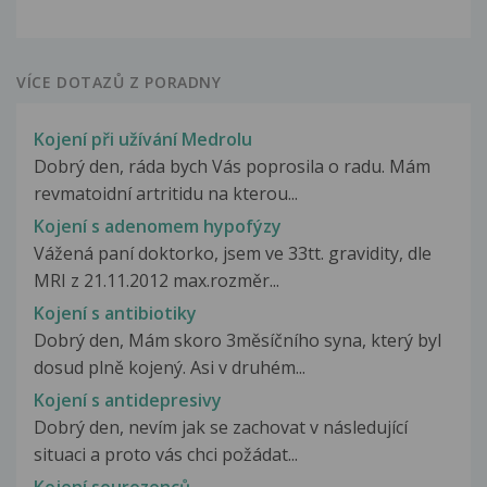
VÍCE DOTAZŮ Z PORADNY
Kojení při užívání Medrolu
Dobrý den, ráda bych Vás poprosila o radu. Mám
revmatoidní artritidu na kterou...
Kojení s adenomem hypofýzy
Vážená paní doktorko, jsem ve 33tt. gravidity, dle
MRI z 21.11.2012 max.rozměr...
Kojení s antibiotiky
Dobrý den, Mám skoro 3měsíčního syna, který byl
dosud plně kojený. Asi v druhém...
Kojení s antidepresivy
Dobrý den, nevím jak se zachovat v následující
situaci a proto vás chci požádat...