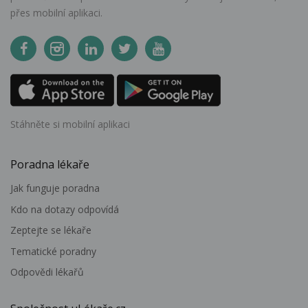
přes mobilní aplikaci.
Stáhněte si mobilní aplikaci
Poradna lékaře
Jak funguje poradna
Kdo na dotazy odpovídá
Zeptejte se lékaře
Tematické poradny
Odpovědi lékařů