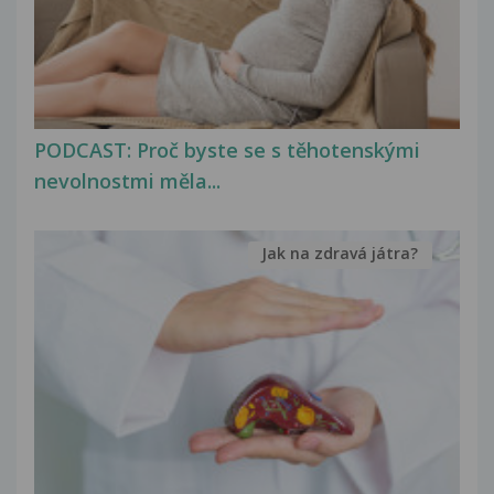
PODCAST: Proč byste se s těhotenskými
nevolnostmi měla...
Jak na zdravá játra?