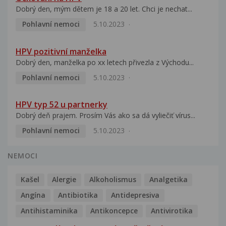
Dobrý den, mým dětem je 18 a 20 let. Chci je nechat...
Pohlavní nemoci
5.10.2023
HPV pozitivní manželka
Dobrý den, manželka po xx letech přivezla z Východu...
Pohlavní nemoci
5.10.2023
HPV typ 52 u partnerky
Dobrý deň prajem. Prosím Vás ako sa dá vyliečiť vírus...
Pohlavní nemoci
5.10.2023
NEMOCI
Kašel
Alergie
Alkoholismus
Analgetika
Angína
Antibiotika
Antidepresiva
Antihistaminika
Antikoncepce
Antivirotika