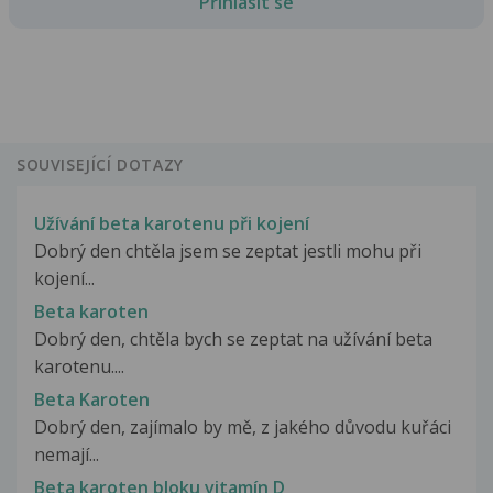
Přihlásit se
SOUVISEJÍCÍ DOTAZY
Užívání beta karotenu při kojení
Dobrý den chtěla jsem se zeptat jestli mohu při
kojení...
Beta karoten
Dobrý den, chtěla bych se zeptat na užívání beta
karotenu....
Beta Karoten
Dobrý den, zajímalo by mě, z jakého důvodu kuřáci
nemají...
Beta karoten bloku vitamín D