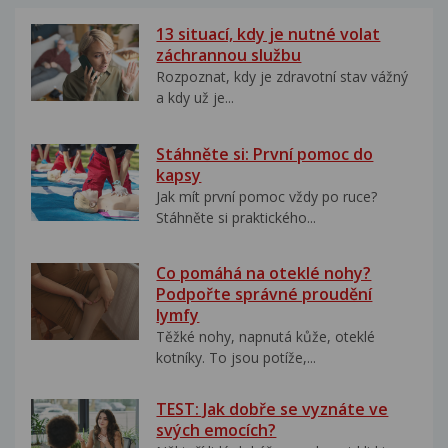
13 situací, kdy je nutné volat
záchrannou službu
Rozpoznat, kdy je zdravotní stav vážný
a kdy už je...
Stáhněte si: První pomoc do
kapsy
Jak mít první pomoc vždy po ruce?
Stáhněte si praktického...
Co pomáhá na oteklé nohy?
Podpořte správné proudění
lymfy
Těžké nohy, napnutá kůže, oteklé
kotníky. To jsou potíže,...
TEST: Jak dobře se vyznáte ve
svých emocích?