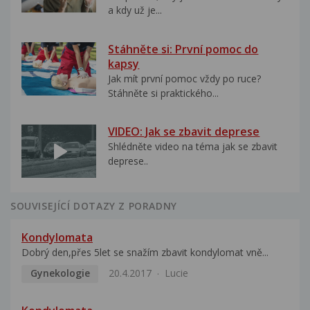
a kdy už je...
Stáhněte si: První pomoc do
kapsy
Jak mít první pomoc vždy po ruce?
Stáhněte si praktického...
VIDEO: Jak se zbavit deprese
Shlédněte video na téma jak se zbavit
deprese..
SOUVISEJÍCÍ DOTAZY Z PORADNY
Kondylomata
Dobrý den,přes 5let se snažím zbavit kondylomat vně...
Gynekologie
20.4.2017
Lucie