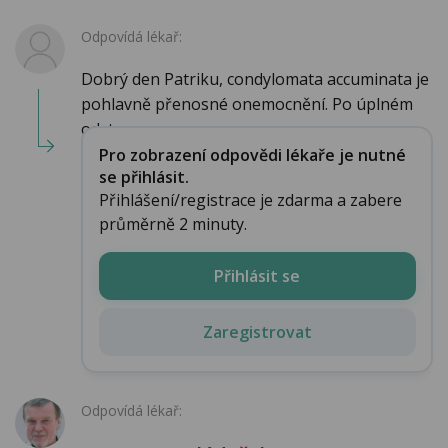
Odpovídá lékař:
Dobrý den Patriku, condylomata accuminata je
pohlavně přenosné onemocnění. Po úplném
odstran...
Pro zobrazení odpovědi lékaře je nutné
se přihlásit.
Přihlášení/registrace je zdarma a zabere
průměrně 2 minuty.
Přihlásit se
Zaregistrovat
Odpovídá lékař: