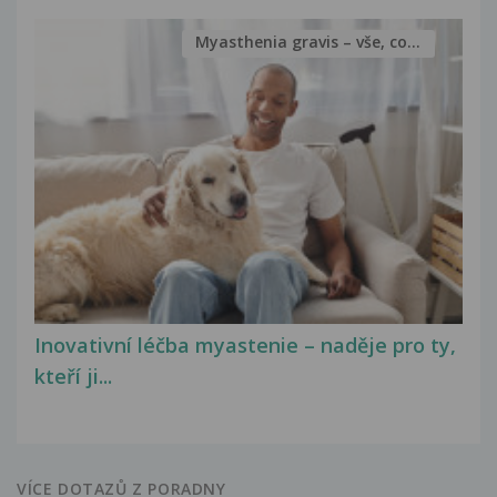
Myasthenia gravis – vše, co...
Inovativní léčba myastenie – naděje pro ty,
kteří ji...
VÍCE DOTAZŮ Z PORADNY