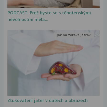
PODCAST: Proč byste se s těhotenskými
nevolnostmi měla...
Jak na zdravá játra?
Ztukovatění jater v datech a obrazech