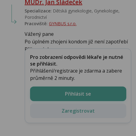
MUDr. Jan Sládeček
Specializace:
Dětská gynekologie, Gynekologie,
Porodnictví
Pracoviště:
GYNBUS s.r.o.
Vážený pane
Po úplném zhojeni kondom již není zapotřebí
Příjemný den...
Pro zobrazení odpovědi lékaře je nutné
se přihlásit.
Přihlášení/registrace je zdarma a zabere
průměrně 2 minuty.
Přihlásit se
Zaregistrovat