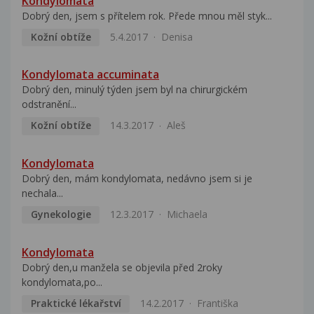
Kondylomata
Dobrý den, jsem s přítelem rok. Přede mnou měl styk...
Kožní obtíže
5.4.2017
Denisa
Kondylomata accuminata
Dobrý den, minulý týden jsem byl na chirurgickém
odstranění...
Kožní obtíže
14.3.2017
Aleš
Kondylomata
Dobrý den, mám kondylomata, nedávno jsem si je
nechala...
Gynekologie
12.3.2017
Michaela
Kondylomata
Dobrý den,u manžela se objevila před 2roky
kondylomata,po...
Praktické lékařství
14.2.2017
Františka