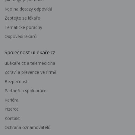
Kdo na dotazy odpovídá
Zeptejte se lékaře
Tematické poradny
Odpovědi lékařů
Společnost uLékaře.cz
uLékaře.cz a telemedicína
Zdraví a prevence ve firmě
Bezpečnost
Partneři a spolupráce
Kariéra
Inzerce
Kontakt
Ochrana oznamovatelů