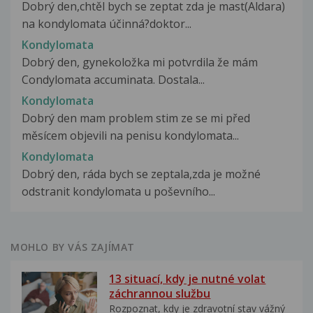
Dobrý den,chtěl bych se zeptat zda je mast(Aldara)
na kondylomata účinná?doktor...
Kondylomata
Dobrý den, gynekoložka mi potvrdila že mám
Condylomata accuminata. Dostala...
Kondylomata
Dobrý den mam problem stim ze se mi před
měsícem objevili na penisu kondylomata...
Kondylomata
Dobrý den, ráda bych se zeptala,zda je možné
odstranit kondylomata u poševního...
MOHLO BY VÁS ZAJÍMAT
13 situací, kdy je nutné volat
záchrannou službu
Rozpoznat, kdy je zdravotní stav vážný