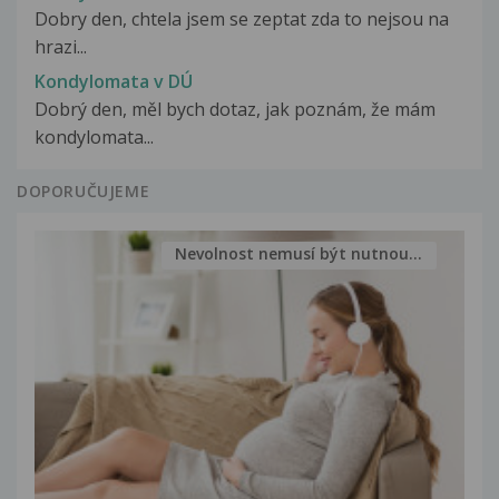
Dobry den, chtela jsem se zeptat zda to nejsou na
hrazi...
Kondylomata v DÚ
Dobrý den, měl bych dotaz, jak poznám, že mám
kondylomata...
DOPORUČUJEME
Nevolnost nemusí být nutnou...