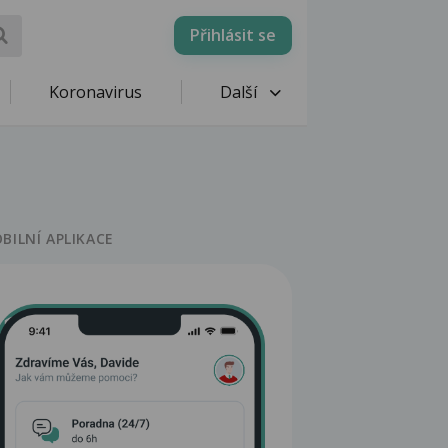
Přihlásit se
Koronavirus
Další
BILNÍ APLIKACE