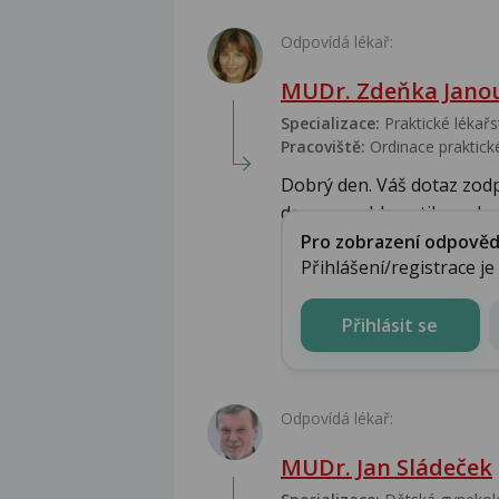
Odpovídá lékař:
MUDr. Zdeňka Jano
Specializace:
Praktické lékařs
Pracoviště:
Ordinace praktické
Dobrý den. Váš dotaz zodp
danou problematikou zkuš
Pro zobrazení odpovědi 
Přihlášení/registrace j
Přihlásit se
Odpovídá lékař:
MUDr. Jan Sládeček