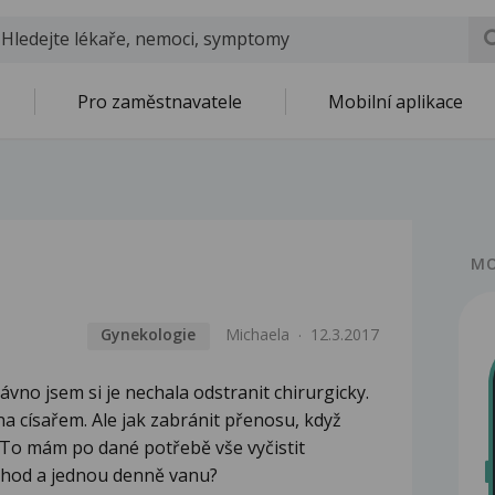
Pro zaměstnavatele
Mobilní aplikace
MO
Gynekologie
Michaela
12.3.2017
no jsem si je nechala odstranit chirurgicky.
na císařem. Ale jak zabránit přenosu, když
 To mám po dané potřebě vše vyčistit
záchod a jednou denně vanu?