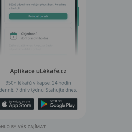
Aplikace uLékaře.cz
350+ lékařů v kapse. 24 hodin
denně, 7 dní v týdnu. Stahujte dnes.
HLO BY VÁS ZAJÍMAT