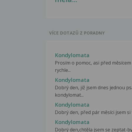
VÍCE DOTAZŮ Z PORADNY
Kondylomata
Prosím o pomoc, asi před měsícem 
rychle...
Kondylomata
Dobrý den, již jsem dnes jednou ps
kondylomat...
Kondylomata
Dobrý den, před pár měsíci jsem si v
Kondylomata
Dobrý den,chtěla jsem se zeptat-byl