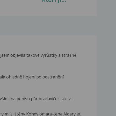
jsem objevila takové výrůstky a strašně
ala ohledně hojení po odstranění
šiml na penisu pár bradaviček, ale v...
y mi zjištěny Kondylomata-cena Aldary je...