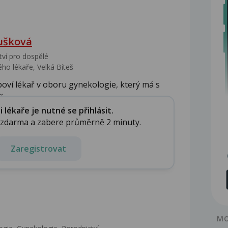
ušková
tví pro dospělé
ho lékaře, Velká Bíteš
oví lékař v oboru gynekologie, který má s
...
lékaře je nutné se přihlásit.
e zdarma a zabere průměrně 2 minuty.
Zaregistrovat
MO