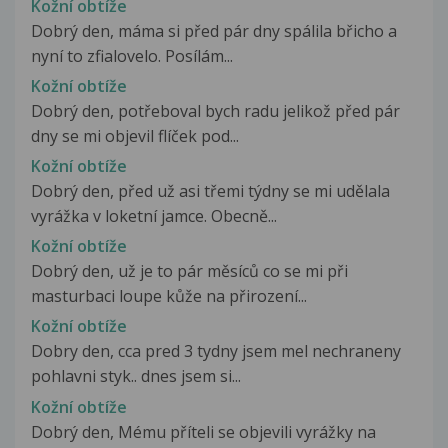
Kožní obtíže
Dobrý den, máma si před pár dny spálila břicho a
nyní to zfialovelo. Posílám...
Kožní obtíže
Dobrý den, potřeboval bych radu jelikož před pár
dny se mi objevil flíček pod...
Kožní obtíže
Dobrý den, před už asi třemi týdny se mi udělala
vyrážka v loketní jamce. Obecně...
Kožní obtíže
Dobrý den, už je to pár měsíců co se mi při
masturbaci loupe kůže na přirození...
Kožní obtíže
Dobry den, cca pred 3 tydny jsem mel nechraneny
pohlavni styk.. dnes jsem si...
Kožní obtíže
Dobrý den, Mému příteli se objevili vyrážky na