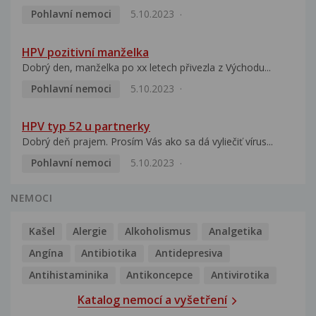
Pohlavní nemoci
5.10.2023
HPV pozitivní manželka
Dobrý den, manželka po xx letech přivezla z Východu...
Pohlavní nemoci
5.10.2023
HPV typ 52 u partnerky
Dobrý deň prajem. Prosím Vás ako sa dá vyliečiť vírus...
Pohlavní nemoci
5.10.2023
NEMOCI
Kašel
Alergie
Alkoholismus
Analgetika
Angína
Antibiotika
Antidepresiva
Antihistaminika
Antikoncepce
Antivirotika
Katalog nemocí a vyšetření