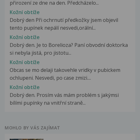
přirození ze dne na den. Předcházelo...
Kožní obtíže
Dobrý den Při ochrnutí předkožky jsem objevil
tento pupínek nepálí nesvedi,orální...
Kožní obtíže
Dobrý den. Je to Borelioza? Paní obvodní doktorka
si nebyla jistá, pro jistotu...
Kožní obtíže
Obcas se mo delaji takovehle vridky v pubickem
ochlupeni. Nesvedi, po case zmizi....
Kožní obtíže
Dobrý den. Prosím vás mám problém s jakýmsi
bílími pupínky na vnitřní straně...
MOHLO BY VÁS ZAJÍMAT