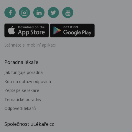
Stáhněte si mobilní aplikaci
Poradna lékaře
Jak funguje poradna
Kdo na dotazy odpovídá
Zeptejte se lékaře
Tematické poradny
Odpovědi lékařů
Společnost uLékaře.cz