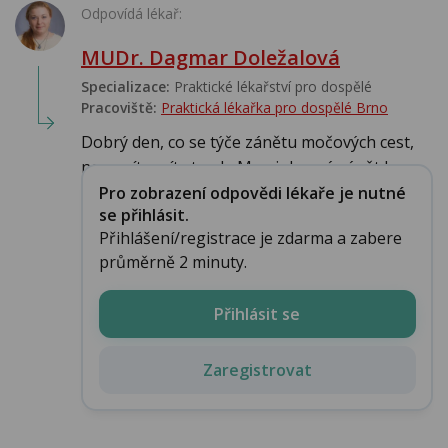
Odpovídá lékař:
MUDr. Dagmar Doležalová
Specializace:
Praktické lékařství pro dospělé
Pracoviště:
Praktická lékařka pro dospělé Brno
Dobrý den, co se týče zánětu močových cest,
nemusíte mít strach. Maminka má zánět b...
Pro zobrazení odpovědi lékaře je nutné
se přihlásit.
Přihlášení/registrace je zdarma a zabere
průměrně 2 minuty.
Přihlásit se
Zaregistrovat