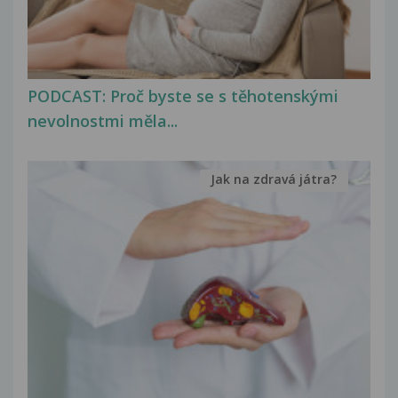
PODCAST: Proč byste se s těhotenskými
nevolnostmi měla...
Jak na zdravá játra?