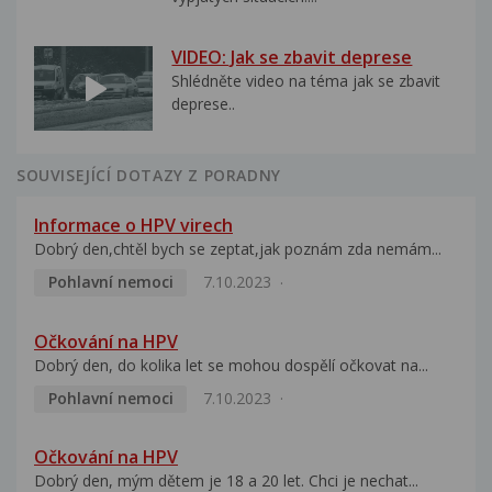
VIDEO: Jak se zbavit deprese
Shlédněte video na téma jak se zbavit
deprese..
SOUVISEJÍCÍ DOTAZY Z PORADNY
Informace o HPV virech
Dobrý den,chtěl bych se zeptat,jak poznám zda nemám...
Pohlavní nemoci
7.10.2023
Očkování na HPV
Dobrý den, do kolika let se mohou dospělí očkovat na...
Pohlavní nemoci
7.10.2023
Očkování na HPV
Dobrý den, mým dětem je 18 a 20 let. Chci je nechat...