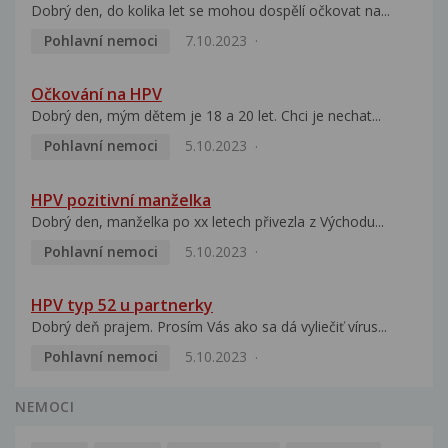
Dobrý den, do kolika let se mohou dospělí očkovat na...
Pohlavní nemoci
7.10.2023
Očkování na HPV
Dobrý den, mým dětem je 18 a 20 let. Chci je nechat...
Pohlavní nemoci
5.10.2023
HPV pozitivní manželka
Dobrý den, manželka po xx letech přivezla z Východu...
Pohlavní nemoci
5.10.2023
HPV typ 52 u partnerky
Dobrý deň prajem. Prosím Vás ako sa dá vyliečiť vírus...
Pohlavní nemoci
5.10.2023
NEMOCI