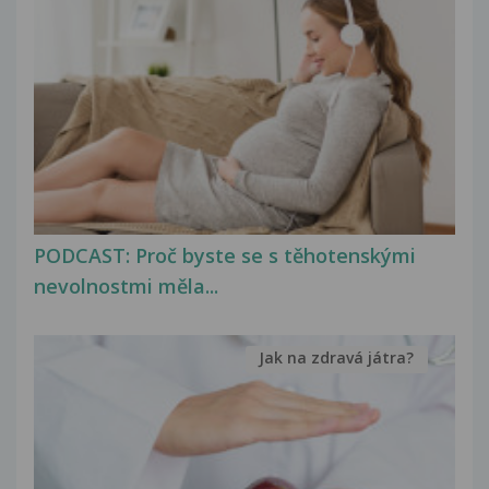
PODCAST: Proč byste se s těhotenskými
nevolnostmi měla...
Jak na zdravá játra?