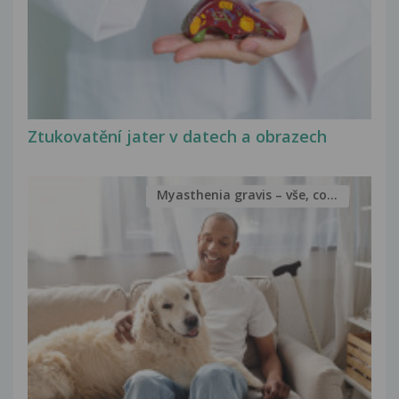
Ztukovatění jater v datech a obrazech
Myasthenia gravis – vše, co...