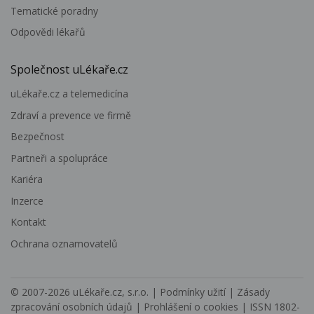
Tematické poradny
Odpovědi lékařů
Společnost uLékaře.cz
uLékaře.cz a telemedicína
Zdraví a prevence ve firmě
Bezpečnost
Partneři a spolupráce
Kariéra
Inzerce
Kontakt
Ochrana oznamovatelů
© 2007-2026
uLékaře.cz, s.r.o.
|
Podmínky užití
|
Zásady
zpracování osobních údajů
|
Prohlášení o cookies
| ISSN 1802-