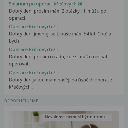
Solárium po operaci křečových žil
Dobrý den, prosím mám 2 otázky : 1. můžu po
operaci...
Operace křečových žil
Dobrý den, jmenuji se Libuše mám 54 let. Chtěla
bych...
Operace křečových žil
Dobrý den, prosím o radu, kde si můžu nechat
operovat...
Operace křečových žil
Dobrý den jakou mám naději na úspěch operace
křečových...
DOPORUČUJEME
Nevolnost nemusí být nutnou...