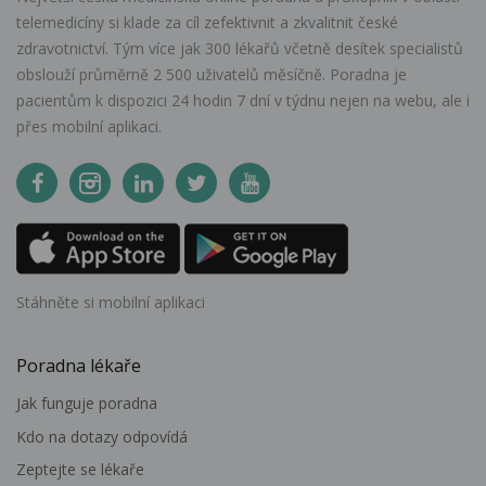
telemedicíny si klade za cíl zefektivnit a zkvalitnit české
zdravotnictví. Tým více jak 300 lékařů včetně desítek specialistů
obslouží průměrně 2 500 uživatelů měsíčně. Poradna je
pacientům k dispozici 24 hodin 7 dní v týdnu nejen na webu, ale i
přes mobilní aplikaci.
Stáhněte si mobilní aplikaci
Poradna lékaře
Jak funguje poradna
Kdo na dotazy odpovídá
Zeptejte se lékaře