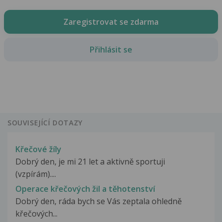
Zaregistrovat se zdarma
Přihlásit se
SOUVISEJÍCÍ DOTAZY
Křečové žíly
Dobrý den, je mi 21 let a aktivně sportuji
(vzpírám)....
Operace křečových žil a těhotenství
Dobrý den, ráda bych se Vás zeptala ohledně
křečových...