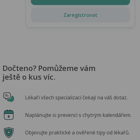
Zaregistrovat
Dočteno? Pomůžeme vám
ještě o kus víc.
Lékaři všech specializací čekají na váš dotaz.
Naplánujte si prevenci s chytrým kalendářem.
Objevujte praktické a ověřené tipy od lékařů.