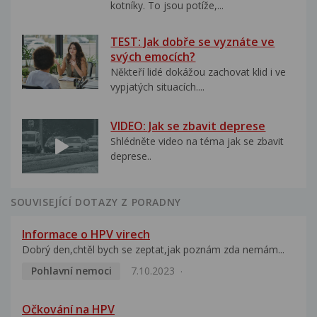
kotníky. To jsou potíže,...
TEST: Jak dobře se vyznáte ve
svých emocích?
Někteří lidé dokážou zachovat klid i ve
vypjatých situacích....
VIDEO: Jak se zbavit deprese
Shlédněte video na téma jak se zbavit
deprese..
SOUVISEJÍCÍ DOTAZY Z PORADNY
Informace o HPV virech
Dobrý den,chtěl bych se zeptat,jak poznám zda nemám...
Pohlavní nemoci
7.10.2023
Očkování na HPV