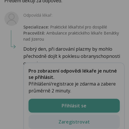
Předem děkuji za odpověď.
Odpovídá lékař:
Specializace:
Praktické lékařství pro dospělé
Pracoviště:
Ambulance praktického lékaře Benátky
nad Jizerou
Dobrý den, při darování plazmy by mohlo
přechodně dojít k poklesu obranyschopnosti
organizmu,...
Pro zobrazení odpovědi lékaře je nutné
se přihlásit.
Přihlášení/registrace je zdarma a zabere
průměrně 2 minuty.
Přihlásit se
Zaregistrovat