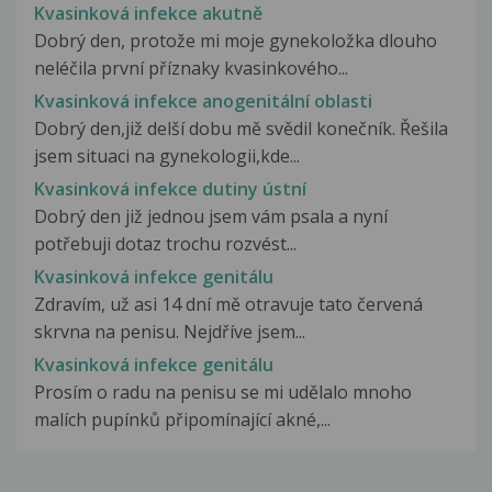
Kvasinková infekce akutně
Dobrý den, protože mi moje gynekoložka dlouho
neléčila první příznaky kvasinkového...
Kvasinková infekce anogenitální oblasti
Dobrý den,již delší dobu mě svědil konečník. Řešila
jsem situaci na gynekologii,kde...
Kvasinková infekce dutiny ústní
Dobrý den již jednou jsem vám psala a nyní
potřebuji dotaz trochu rozvést...
Kvasinková infekce genitálu
Zdravím, už asi 14 dní mě otravuje tato červená
skrvna na penisu. Nejdříve jsem...
Kvasinková infekce genitálu
Prosím o radu na penisu se mi udělalo mnoho
malích pupínků připomínající akné,...