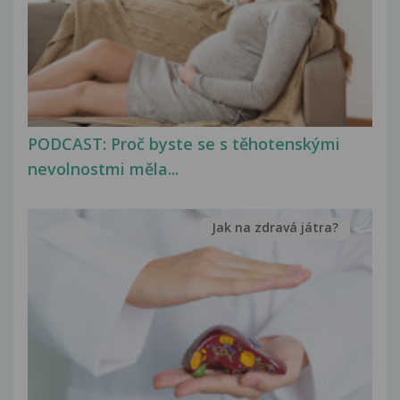
PODCAST: Proč byste se s těhotenskými
nevolnostmi měla...
Jak na zdravá játra?