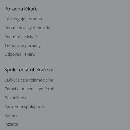
Poradna lékaře
Jak funguje poradna
Kdo na dotazy odpovídá
Zeptejte se lékaře
Tematické poradny
Odpovědi lékařů
Společnost uLékaře.cz
uLékaře.cz a telemedicína
Zdraví a prevence ve firmě
Bezpečnost
Partneři a spolupráce
Kariéra
Inzerce