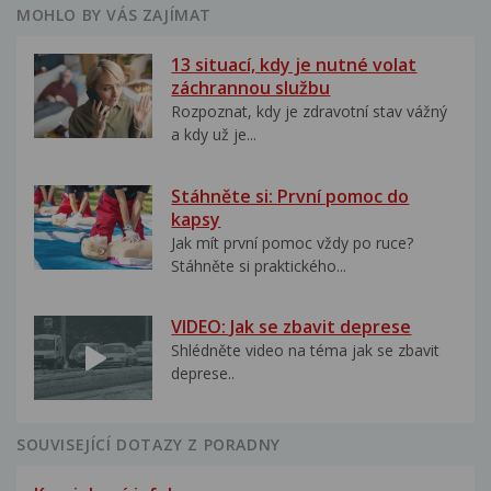
MOHLO BY VÁS ZAJÍMAT
13 situací, kdy je nutné volat
záchrannou službu
Rozpoznat, kdy je zdravotní stav vážný
a kdy už je...
Stáhněte si: První pomoc do
kapsy
Jak mít první pomoc vždy po ruce?
Stáhněte si praktického...
VIDEO: Jak se zbavit deprese
Shlédněte video na téma jak se zbavit
deprese..
SOUVISEJÍCÍ DOTAZY Z PORADNY