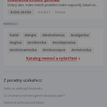
Dobrý den, mám menší problém mám napuchlý žalud no...
Kožní obtíže
4.4.2017
Honza
NEMOCI
Kašel
Alergie
Alkoholismus
Analgetika
Angína
Antibiotika
Antidepresiva
Antihistaminika
Antikoncepce
Antivirotika
Katalog nemocí a vyšetření
Z poradny uLékaře.cz
Stále se zvětšující bradavka
Co znamená nehomogenní struktura jater?
Občasné píchnutí pod žebry