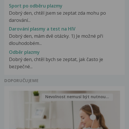
Sport po odběru plazmy
Dobrý den, chtěl jsem se zeptat zda mohu po
darování...
Darování plasmy a test na HIV
Dobrý den, mám dvě otázky. 1) Je možné při
dlouhodobém...
Odběr plazmy
Dobrý den, chtěl bych se zeptat, jak často je
bezpečné...
DOPORUČUJEME
Nevolnost nemusí být nutnou...