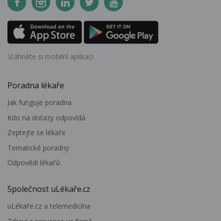
Stáhněte si mobilní aplikaci
Poradna lékaře
Jak funguje poradna
Kdo na dotazy odpovídá
Zeptejte se lékaře
Tematické poradny
Odpovědi lékařů
Společnost uLékaře.cz
uLékaře.cz a telemedicína