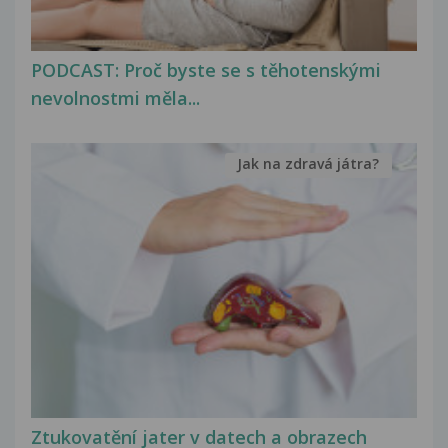
PODCAST: Proč byste se s těhotenskými
nevolnostmi měla...
Jak na zdravá játra?
Ztukovatění jater v datech a obrazech