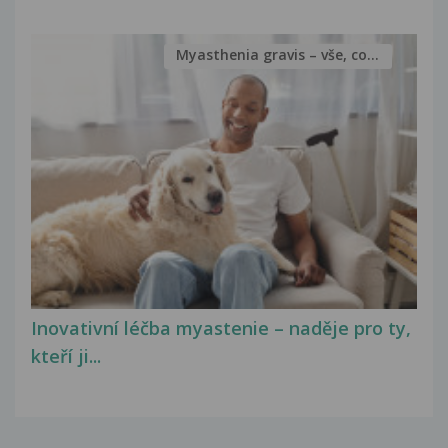
Myasthenia gravis – vše, co...
Inovativní léčba myastenie – naděje pro ty,
kteří ji...