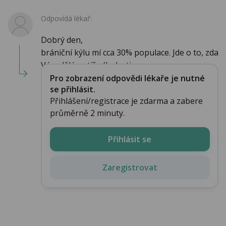
Odpovídá lékař:
Dobrý den,
brániční kýlu mí cca 30% populace. Jde o to, zda
Vám dělá potíže (bolesti za ...
Pro zobrazení odpovědi lékaře je nutné
se přihlásit.
Přihlášení/registrace je zdarma a zabere
průměrně 2 minuty.
Přihlásit se
Zaregistrovat