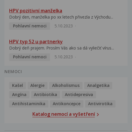
HPV pozitivní manželka
Dobrý den, manželka po xx letech přivezla z Východu...
Pohlavní nemoci
5.10.2023
HPV typ 52 u partnerky
Dobrý deň prajem. Prosím Vás ako sa dá vyliečiť vírus...
Pohlavní nemoci
5.10.2023
NEMOCI
Kašel
Alergie
Alkoholismus
Analgetika
Angína
Antibiotika
Antidepresiva
Antihistaminika
Antikoncepce
Antivirotika
Katalog nemocí a vyšetření