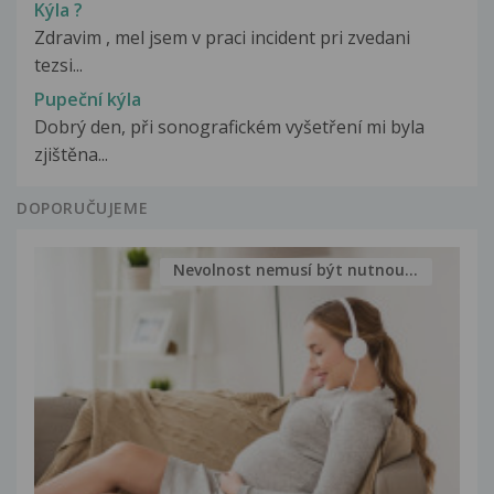
Kýla ?
Zdravim , mel jsem v praci incident pri zvedani
tezsi...
Pupeční kýla
Dobrý den, při sonografickém vyšetření mi byla
zjištěna...
DOPORUČUJEME
Nevolnost nemusí být nutnou...