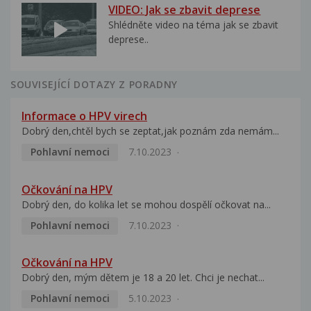
VIDEO: Jak se zbavit deprese
Shlédněte video na téma jak se zbavit
deprese..
SOUVISEJÍCÍ DOTAZY Z PORADNY
Informace o HPV virech
Dobrý den,chtěl bych se zeptat,jak poznám zda nemám...
Pohlavní nemoci
7.10.2023
Očkování na HPV
Dobrý den, do kolika let se mohou dospělí očkovat na...
Pohlavní nemoci
7.10.2023
Očkování na HPV
Dobrý den, mým dětem je 18 a 20 let. Chci je nechat...
Pohlavní nemoci
5.10.2023