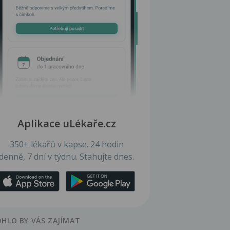
Aplikace uLékaře.cz
350+ lékařů v kapse. 24 hodin
denně, 7 dní v týdnu. Stahujte dnes.
HLO BY VÁS ZAJÍMAT