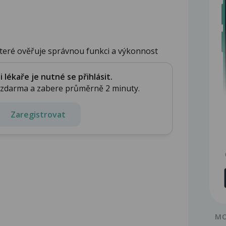
 které ověřuje správnou funkci a výkonnost
lékaře je nutné se přihlásit.
e zdarma a zabere průměrně 2 minuty.
Zaregistrovat
MO