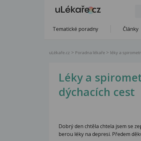
Tematické poradny
Články
uLékaře.cz
Poradna lékaře
léky a spirometr
Léky a spiromet
dýchacích cest
Dobrý den chtěla chtela jsem se zep
berou léky na depresi. Předem děk