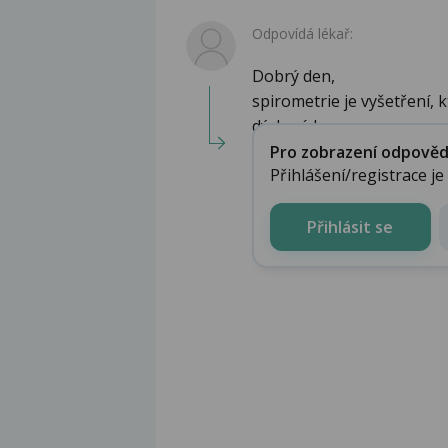
Odpovídá lékař:
Dobrý den,
spirometrie je vyšetření,
dýchacích...
Pro zobrazení odpovědi 
Přihlášení/registrace j
Přihlásit se