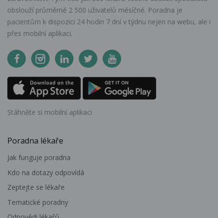
obslouží průměrně 2 500 uživatelů měsíčně. Poradna je
pacientům k dispozici 24 hodin 7 dní v týdnu nejen na webu, ale i
přes mobilní aplikaci.
Stáhněte si mobilní aplikaci
Poradna lékaře
Jak funguje poradna
Kdo na dotazy odpovídá
Zeptejte se lékaře
Tematické poradny
Odpovědi lékařů