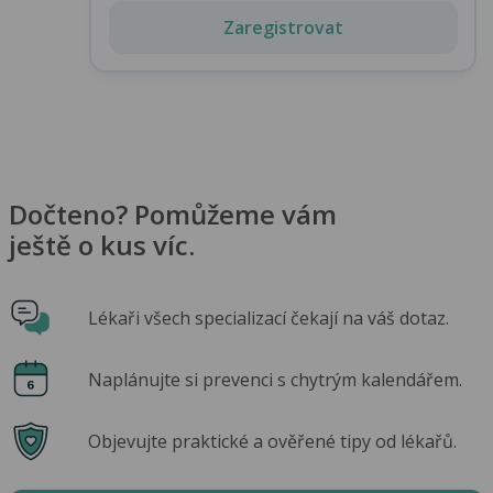
Zaregistrovat
Dočteno? Pomůžeme vám
ještě o kus víc.
Lékaři všech specializací čekají na váš dotaz.
Naplánujte si prevenci s chytrým kalendářem.
Objevujte praktické a ověřené tipy od lékařů.