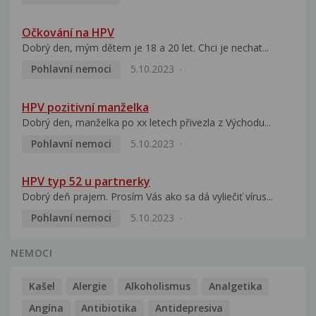
Očkování na HPV
Dobrý den, mým dětem je 18 a 20 let. Chci je nechat...
Pohlavní nemoci
5.10.2023
HPV pozitivní manželka
Dobrý den, manželka po xx letech přivezla z Východu...
Pohlavní nemoci
5.10.2023
HPV typ 52 u partnerky
Dobrý deň prajem. Prosím Vás ako sa dá vyliečiť vírus...
Pohlavní nemoci
5.10.2023
NEMOCI
Kašel
Alergie
Alkoholismus
Analgetika
Angína
Antibiotika
Antidepresiva