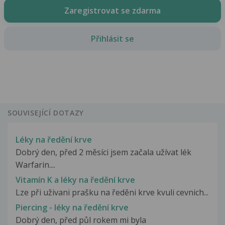
Zaregistrovat se zdarma
Přihlásit se
SOUVISEJÍCÍ DOTAZY
Léky na ředění krve
Dobrý den, před 2 měsíci jsem začala užívat lék
Warfarin....
Vitamín K a léky na ředění krve
Lze při uživani prašku na ředěni krve kvuli cevnich...
Piercing - léky na ředění krve
Dobrý den, před půl rokem mi byla