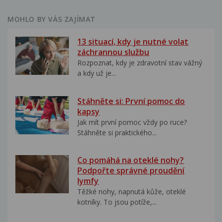
MOHLO BY VÁS ZAJÍMAT
13 situací, kdy je nutné volat
záchrannou službu
Rozpoznat, kdy je zdravotní stav vážný
a kdy už je...
Stáhněte si: První pomoc do
kapsy
Jak mít první pomoc vždy po ruce?
Stáhněte si praktického...
Co pomáhá na oteklé nohy?
Podpořte správné proudění
lymfy
Těžké nohy, napnutá kůže, oteklé
kotníky. To jsou potíže,...