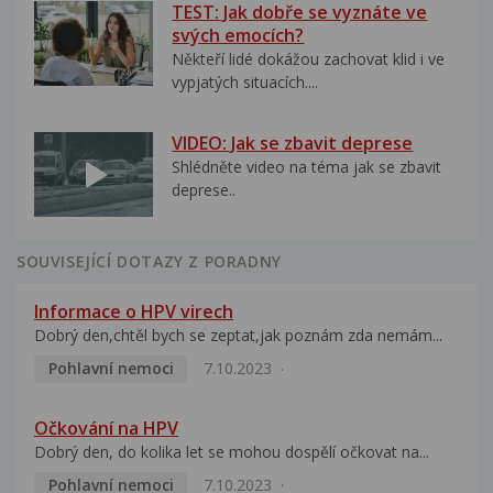
TEST: Jak dobře se vyznáte ve
svých emocích?
Někteří lidé dokážou zachovat klid i ve
vypjatých situacích....
VIDEO: Jak se zbavit deprese
Shlédněte video na téma jak se zbavit
deprese..
SOUVISEJÍCÍ DOTAZY Z PORADNY
Informace o HPV virech
Dobrý den,chtěl bych se zeptat,jak poznám zda nemám...
Pohlavní nemoci
7.10.2023
Očkování na HPV
Dobrý den, do kolika let se mohou dospělí očkovat na...
Pohlavní nemoci
7.10.2023