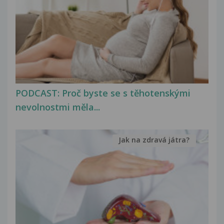
PODCAST: Proč byste se s těhotenskými
nevolnostmi měla...
Jak na zdravá játra?