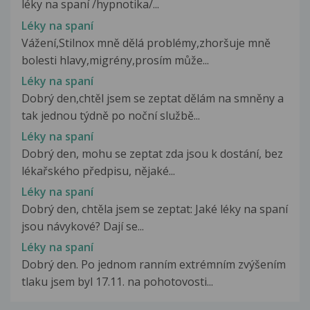
léky na spaní /hypnotika/...
Léky na spaní
Vážení,Stilnox mně dělá problémy,zhoršuje mně
bolesti hlavy,migrény,prosím může...
Léky na spaní
Dobrý den,chtěl jsem se zeptat dělám na smněny a
tak jednou týdně po noční službě...
Léky na spaní
Dobrý den, mohu se zeptat zda jsou k dostání, bez
lékařského předpisu, nějaké...
Léky na spaní
Dobrý den, chtěla jsem se zeptat: Jaké léky na spaní
jsou návykové? Dají se...
Léky na spaní
Dobrý den. Po jednom ranním extrémním zvýšením
tlaku jsem byl 17.11. na pohotovosti...