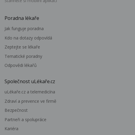
Stáhněte si mobilní aplikaci
Poradna lékaře
Jak funguje poradna
Kdo na dotazy odpovídá
Zeptejte se lékaře
Tematické poradny
Odpovědi lékařů
Společnost uLékaře.cz
uLékaře.cz a telemedicína
Zdraví a prevence ve firmě
Bezpečnost
Partneři a spolupráce
Kariéra