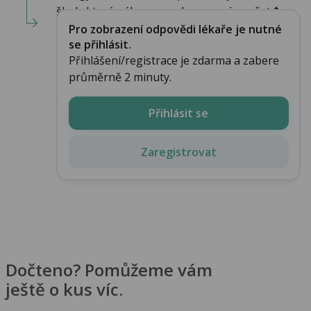
školy,která nálezy na zobrazovacím vyšet�...
Pro zobrazení odpovědi lékaře je nutné
se přihlásit.
Přihlášení/registrace je zdarma a zabere
průměrně 2 minuty.
Přihlásit se
Zaregistrovat
Dočteno? Pomůžeme vám
ještě o kus víc.