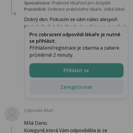
Specializace:
Praktické lékařství pro dospělé
Pracoviště:
Ordinace praktického lékaře, Velká Bíteš
Dobrý den. Pokusím se vám nález alespoň
částečně přeložit. Ale doslovně to není možné...
Pro zobrazení odpovědi lékaře je nutné
se přihlásit.
Přihlášení/registrace je zdarma a zabere
průměrně 2 minuty.
Přihlásit se
Zaregistrovat
Odpovídá lékař:
Milá Dano.
Kolegyně,která Vám odpověděla je ze