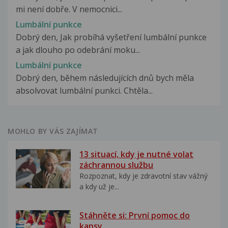
mi není dobře. V nemocnici...
Lumbální punkce
Dobrý den, Jak probíhá vyšetření lumbální punkce
a jak dlouho po odebrání moku...
Lumbální punkce
Dobrý den, během následujících dnů bych měla
absolvovat lumbální punkci. Chtěla...
MOHLO BY VÁS ZAJÍMAT
13 situací, kdy je nutné volat
záchrannou službu
Rozpoznat, kdy je zdravotní stav vážný
a kdy už je...
Stáhněte si: První pomoc do
kapsy