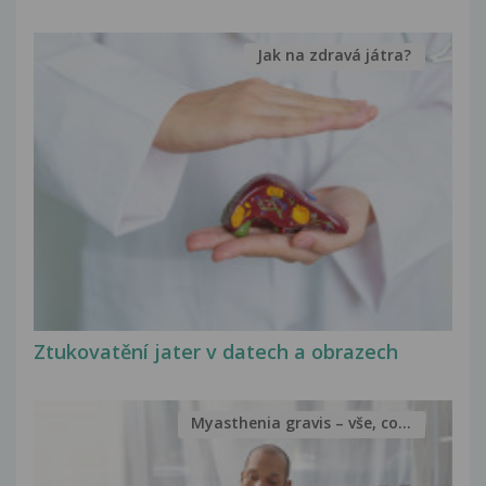
Jak na zdravá játra?
Ztukovatění jater v datech a obrazech
Myasthenia gravis – vše, co...