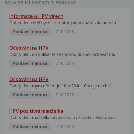
SOUVISEJÍCÍ DOTAZY Z PORADNY
Informace o HPV virech
Dobrý den,chtěl bych se zeptat,jak poznám zda nemám...
Pohlavní nemoci
7.10.2023
Očkování na HPV
Dobrý den, do kolika let se mohou dospělí očkovat na...
Pohlavní nemoci
7.10.2023
Očkování na HPV
Dobrý den, mým dětem je 18 a 20 let. Chci je nechat...
Pohlavní nemoci
5.10.2023
HPV pozitivní manželka
Dobrý den, manželka po xx letech přivezla z Východu...
Pohlavní nemoci
5.10.2023