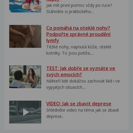
Jak mít první pomoc vždy po ruce?
Stáhněte si praktického...
Co pomáhá na oteklé nohy?
Podpořte správné proudění
lymfy
Těžké nohy, napnutá kůže, oteklé
kotníky. To jsou potíže,...
TEST: Jak dobře se vyznáte ve
svých emocích?
Někteří lidé dokážou zachovat klid i ve
vypjatých situacích....
VIDEO: Jak se zbavit deprese
Shlédněte video na téma jak se zbavit
deprese..