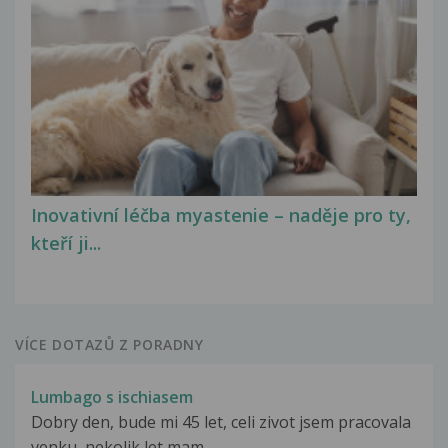
Inovativní léčba myastenie – naděje pro ty,
kteří ji...
VÍCE DOTAZŮ Z PORADNY
Lumbago s ischiasem
Dobry den, bude mi 45 let, celi zivot jsem pracovala
venku, nekolik let mam...