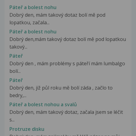
Páteř a bolest nohu
Dobrý den, mám takový dotaz bolí mě pod
lopatkou, začala...
Páteř a bolest nohu
Dobrý den,mám takový dotaz bolí mě pod lopatkou
takový...
Páteř
Dobrý den , mám problémy s páteří mám lumbalgo
bolí...
Páteř
Dobrý den, již půl roku mě bolí záda , začlo to
bedry,...
Páteř a bolest nohou a svalů
Dobrý den, mám takový dotaz, začala jsem se léčit
s...
Protruze disku