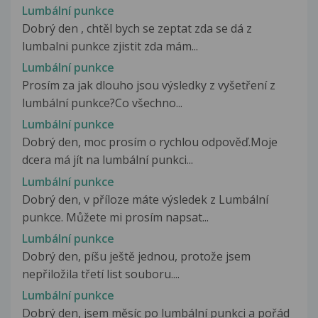
Lumbální punkce
Dobrý den , chtěl bych se zeptat zda se dá z
lumbalni punkce zjistit zda mám...
Lumbální punkce
Prosím za jak dlouho jsou výsledky z vyšetření z
lumbální punkce?Co všechno...
Lumbální punkce
Dobrý den, moc prosím o rychlou odpověď.Moje
dcera má jít na lumbální punkci...
Lumbální punkce
Dobrý den, v příloze máte výsledek z Lumbální
punkce. Můžete mi prosím napsat...
Lumbální punkce
Dobrý den, píšu ještě jednou, protože jsem
nepřiložila třetí list souboru....
Lumbální punkce
Dobrý den, jsem měsíc po lumbální punkci a pořád