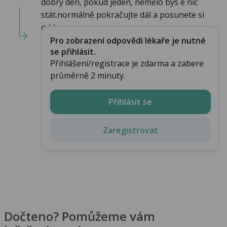
dobrý den, pokud jeden, nemělo bys e nic
stát.normálně pokračujte dál a posunete si
cyklus o ...
Pro zobrazení odpovědi lékaře je nutné
se přihlásit.
Přihlášení/registrace je zdarma a zabere
průměrně 2 minuty.
Přihlásit se
Zaregistrovat
Dočteno? Pomůžeme vám