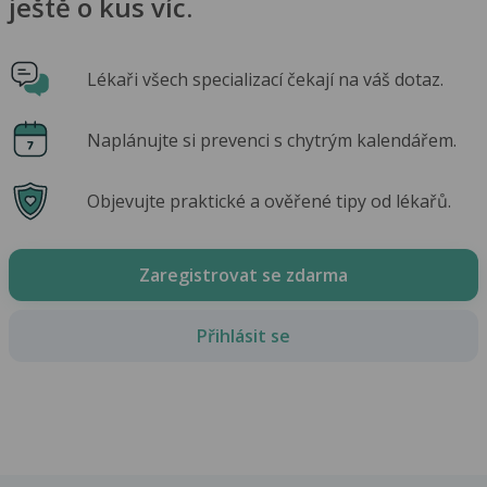
ještě o kus víc.
Lékaři všech specializací čekají na váš dotaz.
Naplánujte si prevenci s chytrým kalendářem.
Objevujte praktické a ověřené tipy od lékařů.
Zaregistrovat se zdarma
Přihlásit se