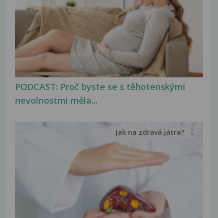
PODCAST: Proč byste se s těhotenskými
nevolnostmi měla...
Jak na zdravá játra?