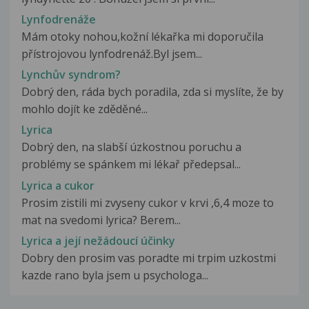
Lynfodrenáže
Mám otoky nohou,kožní lékařka mi doporučila
přístrojovou lynfodrenáž.Byl jsem...
Lynchův syndrom?
Dobrý den, ráda bych poradila, zda si myslíte, že by
mohlo dojít ke zděděné...
Lyrica
Dobrý den, na slabší úzkostnou poruchu a
problémy se spánkem mi lékař předepsal...
Lyrica a cukor
Prosim zistili mi zvyseny cukor v krvi ,6,4 moze to
mat na svedomi lyrica? Berem...
Lyrica a její nežádoucí účinky
Dobry den prosim vas poradte mi trpim uzkostmi
kazde rano byla jsem u psychologa...