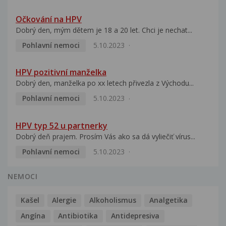
Očkování na HPV
Dobrý den, mým dětem je 18 a 20 let. Chci je nechat...
Pohlavní nemoci
5.10.2023
HPV pozitivní manželka
Dobrý den, manželka po xx letech přivezla z Východu...
Pohlavní nemoci
5.10.2023
HPV typ 52 u partnerky
Dobrý deň prajem. Prosím Vás ako sa dá vyliečiť vírus...
Pohlavní nemoci
5.10.2023
NEMOCI
Kašel
Alergie
Alkoholismus
Analgetika
Angína
Antibiotika
Antidepresiva