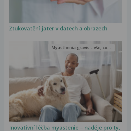
Ztukovatění jater v datech a obrazech
Myasthenia gravis – vše, co...
Inovativní léčba myastenie – naděje pro ty,