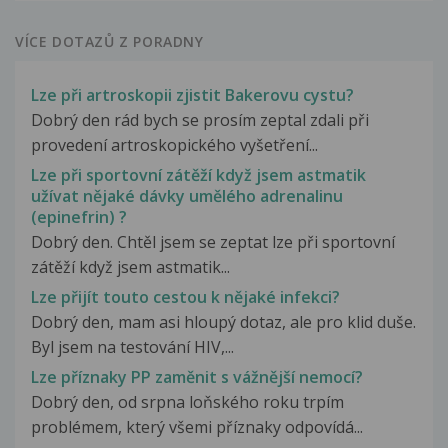
VÍCE DOTAZŮ Z PORADNY
Lze při artroskopii zjistit Bakerovu cystu?
Dobrý den rád bych se prosím zeptal zdali při
provedení artroskopického vyšetření...
Lze při sportovní zátěží když jsem astmatik
užívat nějaké dávky umělého adrenalinu
(epinefrin) ?
Dobrý den. Chtěl jsem se zeptat lze při sportovní
zátěží když jsem astmatik...
Lze přijít touto cestou k nějaké infekci?
Dobrý den, mam asi hloupý dotaz, ale pro klid duše.
Byl jsem na testování HIV,...
Lze příznaky PP zaměnit s vážnější nemocí?
Dobrý den, od srpna loňského roku trpím
problémem, který všemi příznaky odpovídá...