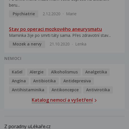
beru...
Psychiatrie
2.12.2020
Marie
Stav po operaci mozkového aneurysmatu
Maminka žije po smrti táty sama. Přes zdravotní stav...
Mozek a nervy
21.10.2020
Lenka
NEMOCI
Kašel
Alergie
Alkoholismus
Analgetika
Angína
Antibiotika
Antidepresiva
Antihistaminika
Antikoncepce
Antivirotika
Katalog nemocí a vyšetření
Z poradny uLékaře.cz