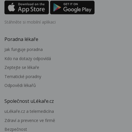
Stáhněte si mobilní aplikaci
Poradna lékaře
Jak funguje poradna
Kdo na dotazy odpovídá
Zeptejte se lékaře
Tematické poradny
Odpovědi lékařů
Společnost uLékaře.cz
uLékaře.cz a telemedicína
Zdraví a prevence ve firmě
Bezpečnost