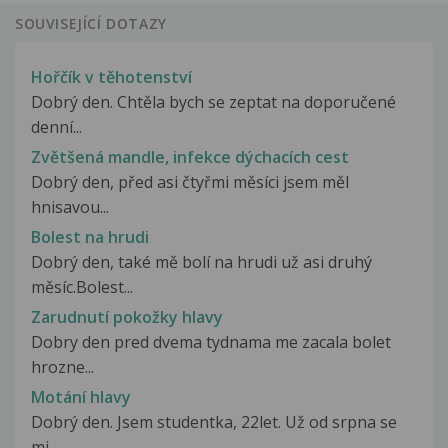
SOUVISEJÍCÍ DOTAZY
Hořčík v těhotenství
Dobrý den. Chtěla bych se zeptat na doporučené
denní...
Zvětšená mandle, infekce dýchacích cest
Dobrý den, před asi čtyřmi měsíci jsem měl
hnisavou...
Bolest na hrudi
Dobrý den, také mě bolí na hrudi už asi druhý
měsíc.Bolest...
Zarudnutí pokožky hlavy
Dobry den pred dvema tydnama me zacala bolet
hrozne...
Motání hlavy
Dobrý den. Jsem studentka, 22let. Už od srpna se
mi...