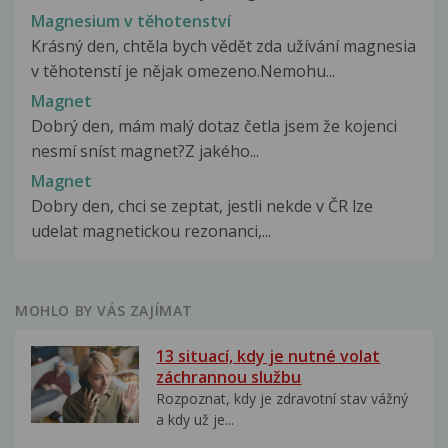
Magnesium v těhotenství
Krásný den, chtěla bych vědět zda užívání magnesia
v těhotenstí je nějak omezeno.Nemohu...
Magnet
Dobrý den, mám malý dotaz četla jsem že kojenci
nesmí sníst magnet?Z jakého...
Magnet
Dobry den, chci se zeptat, jestli nekde v ČR lze
udelat magnetickou rezonanci,...
MOHLO BY VÁS ZAJÍMAT
13 situací, kdy je nutné volat
záchrannou službu
Rozpoznat, kdy je zdravotní stav vážný
a kdy už je...