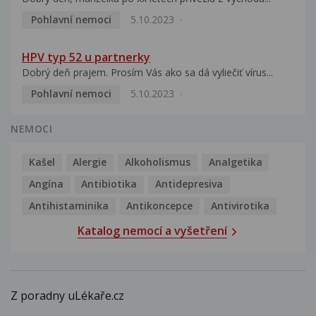
Pohlavní nemoci
5.10.2023
HPV typ 52 u partnerky
Dobrý deň prajem. Prosím Vás ako sa dá vyliečiť vírus...
Pohlavní nemoci
5.10.2023
NEMOCI
Kašel
Alergie
Alkoholismus
Analgetika
Angína
Antibiotika
Antidepresiva
Antihistaminika
Antikoncepce
Antivirotika
Katalog nemocí a vyšetření
Z poradny uLékaře.cz