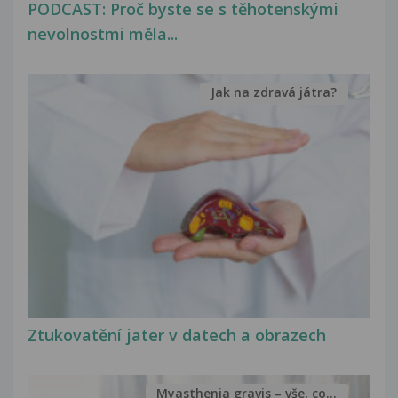
PODCAST: Proč byste se s těhotenskými
nevolnostmi měla...
Jak na zdravá játra?
Ztukovatění jater v datech a obrazech
Myasthenia gravis – vše, co...