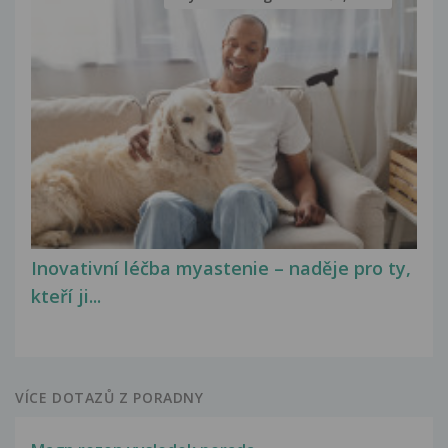
Inovativní léčba myastenie – naděje pro ty,
kteří ji...
VÍCE DOTAZŮ Z PORADNY