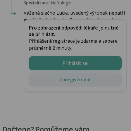
Specializace:
Nefrologie
Vážená slečno Lucie, uvedený výrobek nepatří
mezi léčivé přípavky. Z toho důvodu není...
Pro zobrazení odpovědi lékaře je nutné
se přihlásit.
Přihlášení/registrace je zdarma a zabere
průměrně 2 minuty.
Přihlásit se
Zaregistrovat
Dočteno? Pomůžeme vám