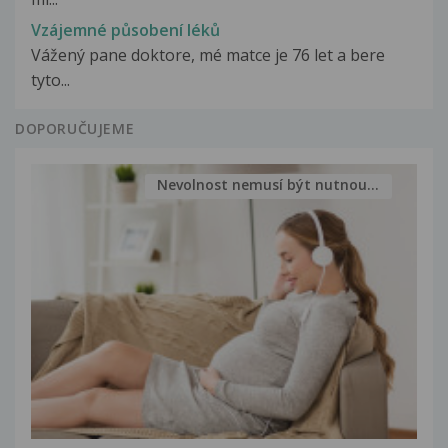
Vzájemné působení léků
Vážený pane doktore, mé matce je 76 let a bere
tyto...
DOPORUČUJEME
Nevolnost nemusí být nutnou...