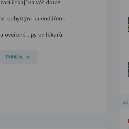
izací čekají na váš dotaz.
nci s chytrým kalendářem.
a ověřené tipy od lékařů.
Přihlásit se
SO