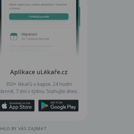
Aplikace uLékaře.cz
350+ lékařů v kapse. 24 hodin
denně, 7 dní v týdnu. Stahujte dnes.
HLO BY VÁS ZAJÍMAT