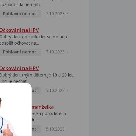
poznám zda nemám...
Pohlavní nemoci
7.10.2023
Očkování na HPV
Dobrý den, do kolika let se mohou
dospělí očkovat na...
Pohlavní nemoci
7.10.2023
Očkování na HPV
Dobrý den, mým dětem je 18 a 20 let.
Chci je nechat...
Pohlavní nemoci
5.10.2023
HPV pozitivní manželka
Dobrý den, manželka po xx letech
přivezla z Východu...
Pohlavní nemoci
5.10.2023