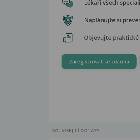
Lékaři všech special
Naplánujte si preve
Objevujte praktické 
Zaregistrovat se zdarma
SOUVISEJÍCÍ DOTAZY