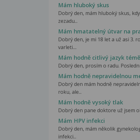
Mám hluboký skus
Dobrý den, mám hluboký skus, kdy 
zezadu...
Mám hmatatelný útvar na pra
Dobrý den, je mi 18 let a už asi 3
varleti....
Mám hodně citlivý jazyk témě
Dobrý den, prosím o radu. Poslední
Mám hodně nepravidelnou me
Dobrý den mám hodně nepravideln
roku, ale...
Mám hodně vysoký tlak
Dobrý den pane doktore už jsem oh
Mám HPV infekci
Dobrý den, mám několik gynekolo
infekci...