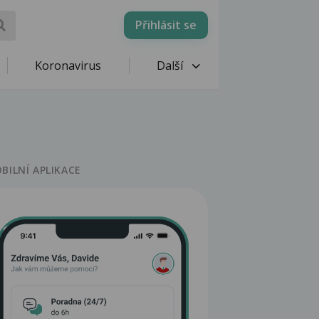
Přihlásit se
Koronavirus
Další
BILNÍ APLIKACE