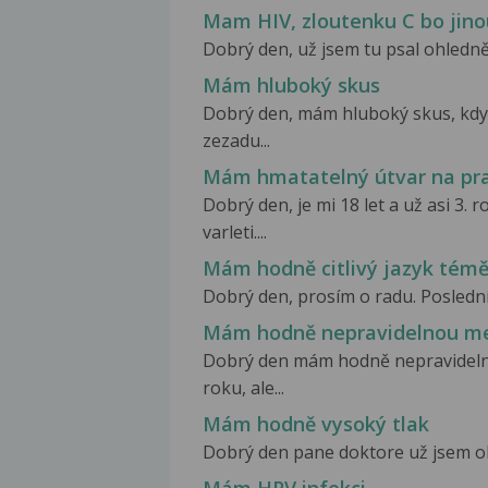
Mam HIV, zloutenku C bo jino
Dobrý den, už jsem tu psal ohledn
Mám hluboký skus
Dobrý den, mám hluboký skus, kdy 
zezadu...
Mám hmatatelný útvar na pra
Dobrý den, je mi 18 let a už asi 3
varleti....
Mám hodně citlivý jazyk témě
Dobrý den, prosím o radu. Poslední
Mám hodně nepravidelnou me
Dobrý den mám hodně nepravideln
roku, ale...
Mám hodně vysoký tlak
Dobrý den pane doktore už jsem oh