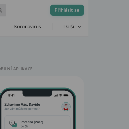
Přihlásit se
Koronavirus
Další
BILNÍ APLIKACE