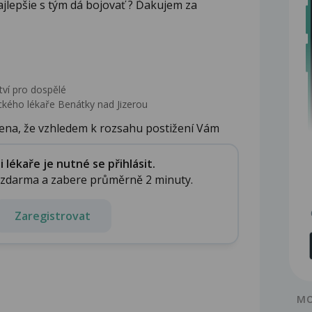
ajlepšie s tým dá bojovať ? Ďakujem za
tví pro dospělé
kého lékaře Benátky nad Jizerou
ena, že vzhledem k rozsahu postižení Vám
lékaře je nutné se přihlásit.
e zdarma a zabere průměrně 2 minuty.
Zaregistrovat
MO