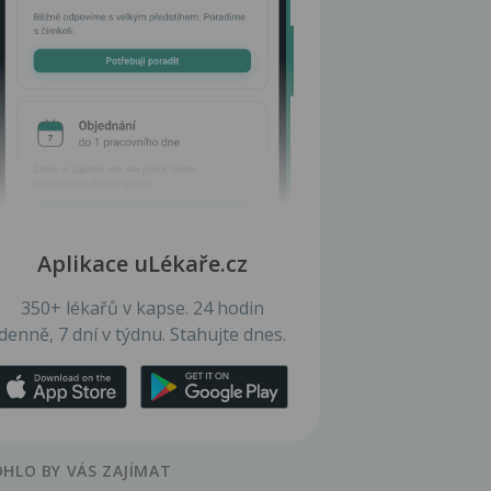
Aplikace uLékaře.cz
350+ lékařů v kapse. 24 hodin
denně, 7 dní v týdnu. Stahujte dnes.
HLO BY VÁS ZAJÍMAT