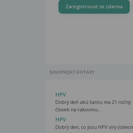
Zaregistrovat se zdarma
SOUVISEJÍCÍ DOTAZY
HPV
Dobrý deň akú šancu ma 21 ročný
človek na rakovinu...
HPV
Dobrý den, co jsou HPV viry (obecn