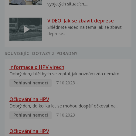
vypjatých situacích....
VIDEO: Jak se zbavit deprese
Shlédněte video na téma jak se zbavit
deprese..
SOUVISEJÍCÍ DOTAZY Z PORADNY
Informace o HPV virech
Dobrý den,chtěl bych se zeptat,jak poznám zda nemám...
Pohlavní nemoci
7.10.2023
Očkování na HPV
Dobrý den, do kolika let se mohou dospělí očkovat na...
Pohlavní nemoci
7.10.2023
Očkování na HPV