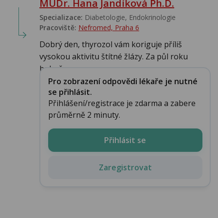
MUDr. Hana Jandíková Ph.D.
Specializace:
Diabetologie, Endokrinologie‎
Pracoviště:
Nefromed, Praha 6
Dobrý den, thyrozol vám koriguje příliš
vysokou aktivitu štítné žlázy. Za půl roku
bohuž...
Pro zobrazení odpovědi lékaře je nutné
se přihlásit.
Přihlášení/registrace je zdarma a zabere
průměrně 2 minuty.
Přihlásit se
Zaregistrovat