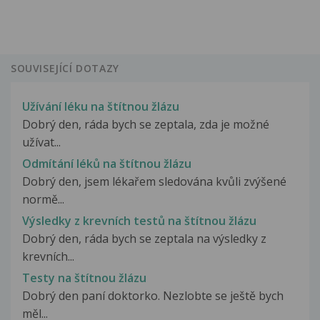
SOUVISEJÍCÍ DOTAZY
Užívání léku na štítnou žlázu
Dobrý den, ráda bych se zeptala, zda je možné
užívat...
Odmítání léků na štítnou žlázu
Dobrý den, jsem lékařem sledována kvůli zvýšené
normě...
Výsledky z krevních testů na štítnou žlázu
Dobrý den, ráda bych se zeptala na výsledky z
krevních...
Testy na štítnou žlázu
Dobrý den paní doktorko. Nezlobte se ještě bych
měl...