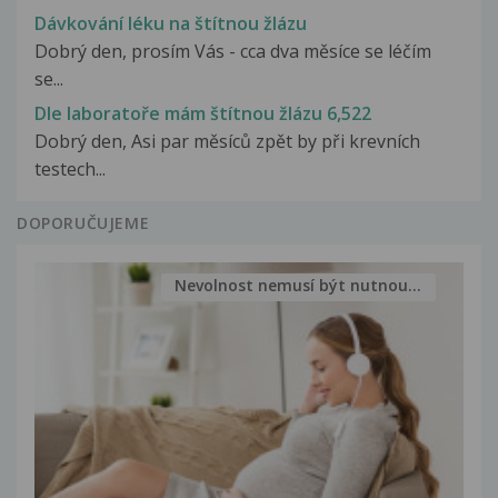
Dávkování léku na štítnou žlázu
Dobrý den, prosím Vás - cca dva měsíce se léčím
se...
Dle laboratoře mám štítnou žlázu 6,522
Dobrý den, Asi par měsíců zpět by při krevních
testech...
DOPORUČUJEME
Nevolnost nemusí být nutnou...