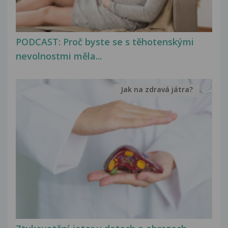
PODCAST: Proč byste se s těhotenskými
nevolnostmi měla...
Jak na zdravá játra?