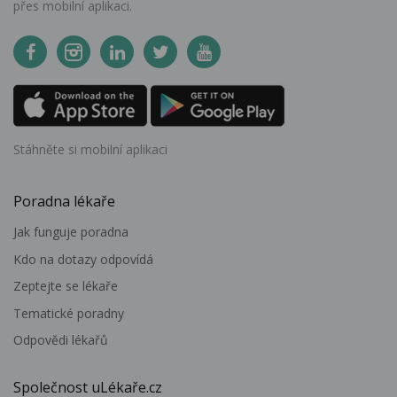
přes mobilní aplikaci.
Stáhněte si mobilní aplikaci
Poradna lékaře
Jak funguje poradna
Kdo na dotazy odpovídá
Zeptejte se lékaře
Tematické poradny
Odpovědi lékařů
Společnost uLékaře.cz