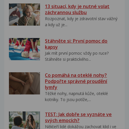
13 situací, kdy je nutné volat
záchrannou službu
Rozpoznat, kdy je zdravotní stav vážný
a kdy už je...
Stáhněte si: První pomoc do
kapsy
Jak mít první pomoc vždy po ruce?
Stáhněte si praktického...
Co pomáhá na oteklé nohy?
Podpořte správné proudění
lymfy
Těžké nohy, napnutá kůže, oteklé
kotníky. To jsou potíže,...
TEST: Jak dobře se vyznáte ve
svých emocích?
Někteří lidé dokážou zachovat klid i ve