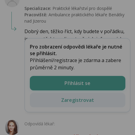
Specializace:
Praktické lékařství pro dospělé
Pracoviště:
Ambulance praktického lékaře Benátky
nad Jizerou
Dobrý den, těžko říct, kdy budete v pořádku,
jenom z těchto velice stručných informací, k...
Pro zobrazení odpovědi lékaře je nutné
se přihlásit.
Přihlášení/registrace je zdarma a zabere
průměrně 2 minuty.
Přihlásit se
Zaregistrovat
Odpovídá lékař: