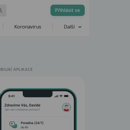
Přihlásit se
Koronavirus
Další
BILNÍ APLIKACE