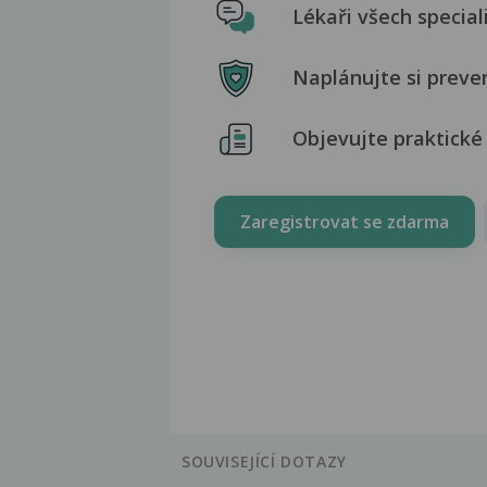
Lékaři všech special
Naplánujte si preve
Objevujte praktické 
Zaregistrovat se zdarma
SOUVISEJÍCÍ DOTAZY