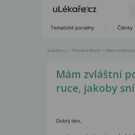
Tematické poradny
Články
uLékaře.cz
Poradna lékaře
Mám zvláštní poc
Mám zvláštní po
ruce, jakoby sní
Dobrý den,