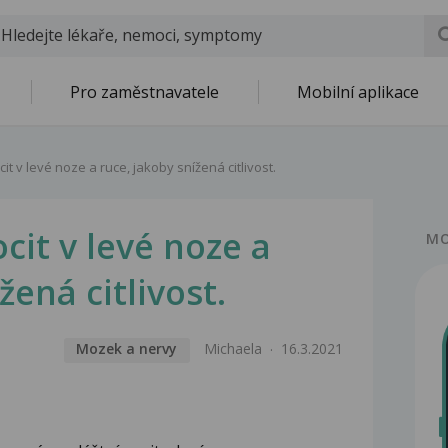
Pro zaměstnavatele
Mobilní aplikace
it v levé noze a ruce, jakoby snížená citlivost.
cit v levé noze a
MO
žená citlivost.
Mozek a nervy
Michaela
16.3.2021