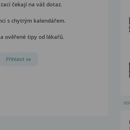
izací čekají na váš dotaz.
nci s chytrým kalendářem.
a ověřené tipy od lékařů.
Přihlásit se
SO