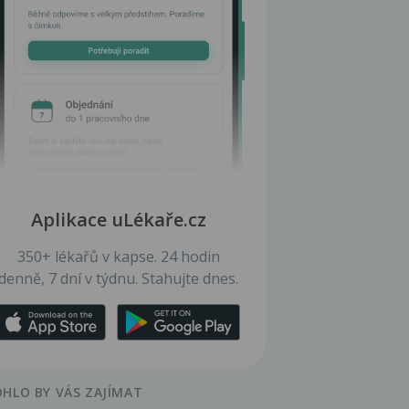
Aplikace uLékaře.cz
350+ lékařů v kapse. 24 hodin
denně, 7 dní v týdnu. Stahujte dnes.
HLO BY VÁS ZAJÍMAT