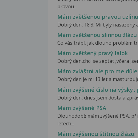
pravou...
Mám zvětšenou pravou uzlinu 
Dobrý den, 18.3. Mi byly nasazeny a
Mám zvětšenou slinnou žlázu
Co vás trápí, jak dlouho problém trv
Mám zvětšený pravý lalok
Dobrý den,chci se zeptat ,včera jse
Mám zvláštní ale pro me důle
Dobrý den je mi 13 let a masturbuj
Mám zvýšené číslo na výskyt 
Dobrý den, dnes jsem dostala zpráv
Mám zvýšené PSA
Dlouhodobě mám zvýšené PSA, přišlo
letech...
Mám zvýšenou štítnou žlázu.