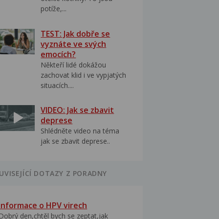
potíže,...
TEST: Jak dobře se
vyznáte ve svých
emocích?
Někteří lidé dokážou
zachovat klid i ve vypjatých
situacích....
VIDEO: Jak se zbavit
deprese
Shlédněte video na téma
jak se zbavit deprese..
UVISEJÍCÍ DOTAZY Z PORADNY
Informace o HPV virech
Dobrý den,chtěl bych se zeptat,jak