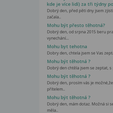
kde je více lidí) za tři týdny 
Dobrý den, před pěti dny jsem zji
začala...
Mohu být přesto těhotná?
Dobrý den, od srpna 2015 beru pra
vynechání....
Mohu byt tehotna
Dobry den, chtela jsem se Vas zeptat
Mohu být těhotná ?
Dobrý den chtěla jsem se zeptat, s
Mohu být těhotná ?
Dobrý den, prosím vás je možné,že
přítelem...
Mohu být těhotná ?
Dobrý den, mám dotaz. Možná si se
měla...