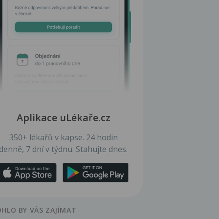
Aplikace uLékaře.cz
350+ lékařů v kapse. 24 hodin
denně, 7 dní v týdnu. Stahujte dnes.
HLO BY VÁS ZAJÍMAT