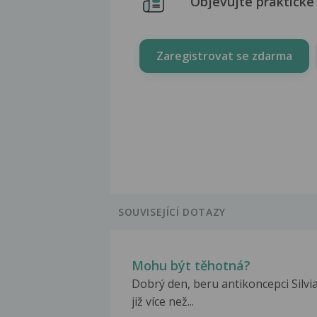
Objevujte praktické 
Zaregistrovat se zdarma
SOUVISEJÍCÍ DOTAZY
Mohu být těhotná?
Dobrý den, beru antikoncepci Silvi
již více než...