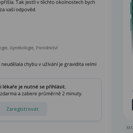
řišla. Tak jestli v těchto okolnostech bych
za vaší odpověd.
gie, Gynekologie, Porodnictví
neudělala chybu v užívání je gravidita velmi
lékaře je nutné se přihlásit.
e zdarma a zabere průměrně 2 minuty.
Zaregistrovat
MO