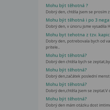
Mohu být těhotná ?
Dobrý den, chtěla jsem se prosím zep
Mohu být těhotná i po 3 nega
Dobrý den, v únoru jsme vysadila HA
Mohu byt tehotna z tzv. kapi
Dobry den, potrebovala bych od v
pritele...
Mohu být těhotná?
Dobrý den chtěla bych se zeptat,by
Mohu být těhotná?
Dobrý den,začátek poslední menstru
Mohu být těhotná?
Dobrý den,chtěla jsem se zeptat.V 
Mohu být těhotná?
Dobrý den mám otázku dost imtimni...