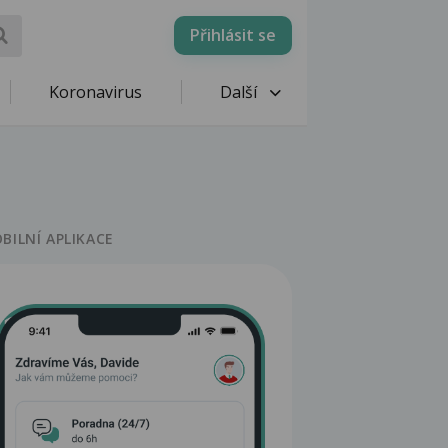
Přihlásit se
Koronavirus
Další
BILNÍ APLIKACE