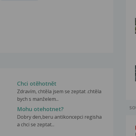
Chci otěhotnět
Zdravím, chtěla jsem se zeptat .chtěla
bych s manželem...
SO
Mohu otehotnet?
Dobry den,beru antikoncepci regisha
a chci se zeptat...