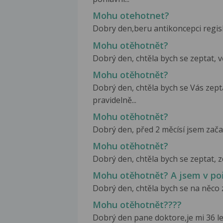
Mohu otehotnet?
Dobry den,beru antikoncepci regisha
Mohu otěhotnět?
Dobrý den, chtěla bych se zeptat, vč
Mohu otěhotnět?
Dobrý den, chtěla bych se Vás zep
pravidelně...
Mohu otěhotnět?
Dobrý den, před 2 měcísí jsem začal
Mohu otěhotnět?
Dobrý den, chtěla bych se zeptat, zd
Mohu otěhotnět? A jsem v po
Dobrý den, chtěla bych se na něco z
Mohu otěhotnět????
Dobrý den pane doktore,je mi 36 l