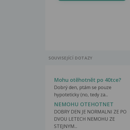
SOUVISEJÍCÍ DOTAZY
Mohu otěhotnět po 40tce?
Dobrý den, ptám se pouze
hypoteticky (no, tedy za...
NEMOHU OTEHOTNET
DOBRY DEN JE NORMALNI ZE PO
DVOU LETECH NEMOHU ZE
STEJNYM...