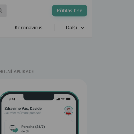
Přihlásit se
Koronavirus
Další
BILNÍ APLIKACE