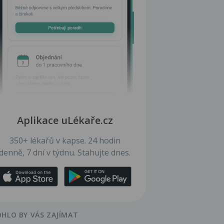
Aplikace uLékaře.cz
350+ lékařů v kapse. 24 hodin
denně, 7 dní v týdnu. Stahujte dnes.
HLO BY VÁS ZAJÍMAT