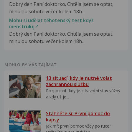
Dobrý den Paní doktorko. Chtěla jsem se optat,
minulou sobotu večer kolem 18h...
Mohu si udělat těhotenský test když
menstruluji?
Dobrý den Paní doktorko. Chtěla jsem se optat,
minulou sobotu večer kolem 18h...
MOHLO BY VÁS ZAJÍMAT
13 situací, kdy je nutné volat
záchrannou službu
Rozpoznat, kdy je zdravotní stav vážný
a kdy už je...
Stáhněte si: První pomoc do
kapsy
Jak mít první pomoc vždy po ruce?