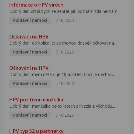
Informace o HPV virech
Dobrý den,chtěl bych se zeptat,jak poznám zda nemám...
Pohlavní nemoci
7.10.2023
Očkování na HPV
Dobrý den, do kolika let se mohou dospělí očkovat na...
Pohlavní nemoci
7.10.2023
Očkování na HPV
Dobrý den, mým dětem je 18 a 20 let. Chci je nechat...
Pohlavní nemoci
5.10.2023
HPV pozitivní manželka
Dobrý den, manželka po xx letech přivezla z Východu...
Pohlavní nemoci
5.10.2023
HPV typ 52 u partnerky