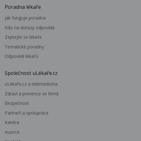
Poradna lékaře
Jak funguje poradna
Kdo na dotazy odpovídá
Zeptejte se lékaře
Tematické poradny
Odpovědi lékařů
Společnost uLékaře.cz
uLékaře.cz a telemedicína
Zdraví a prevence ve firmě
Bezpečnost
Partneři a spolupráce
Kariéra
Inzerce