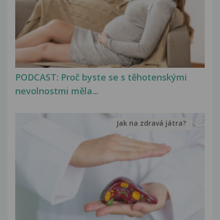
PODCAST: Proč byste se s těhotenskými
nevolnostmi měla...
Jak na zdravá játra?